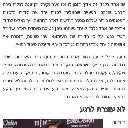
יום אחד בלבד, זה אורך הזמן לו זכו נועה וקירל ובן זוגה לבלות בירח
הדבש שלהם. השניים שהצליחו לפנות יחד את לוחות הזמנים
העמוסים ביותר שלהם מספר חודשים לאחר החתונה, אך נאלצו לחזור
ארצה יום אחד בלבד לאחר שנחתו ביפן בטיסה מיוחדת לאחר שקירל
חשה ברע. על פי הדיווח של העיתונאי ערן סוויסה, הזמרת אף
אושפזה באחד מבתי החולים במרכז הארץ וקיבלה טיפול רפואי.
נועה קירל ידועה בתור אחת הכוכבות העסוקות והאהובות ביותר
במדינה ולכן ידיעה שכזאת נתקלת מיד בדאגה רבה ורחבה. נזכיר
שקירל, בעקבות מחלה קשה שעברה בינקותה, מתפקדת עם כליה
אחת בלבד, אך מנהלת אורח חיים רגיל לחלוטין. בשלב זה לא נמסרו
פרטים נוספים בנוגע למצבה, ולא ידוע אם קיים קשר בין הרקע
הרפואי המוכר לבין האשפוז הנוכחי.
לא עוצרת לרגע
הידיעה