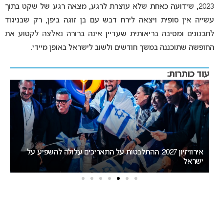
2023
, שידועה כאחת שלא עוצרת לרגע, מצאה רגע של שקט בתוך
עשייה אין סופית ויצאה לירח דבש עם בן זוגה ביפן, רק שבניגוד
לתכנונים ומסיבה בריאותית שעדיין אינה ברורה נאלצה לקטוע את
החופשה שתוכננה במשך חודשים ולשוב לישראל באופן מיידי.
עוד כותרות:
אירוויזיון 2027: ההתלבטות על התאריכים עלולה להשפיע על
דר
ישראל
אי