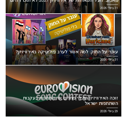
מאכזב: העיר המארחת של אירוויזיון 2027 לא תוכרז היום
31 ביולי 2026
עובר על החוק: למה אסור לערב פוליטיקה באירוויזיון?
31 ביולי 2026
זוכה האירוויזיון האירי מחרים את התחרות בעקבות
השתתפות ישראל
29 ביולי 2026