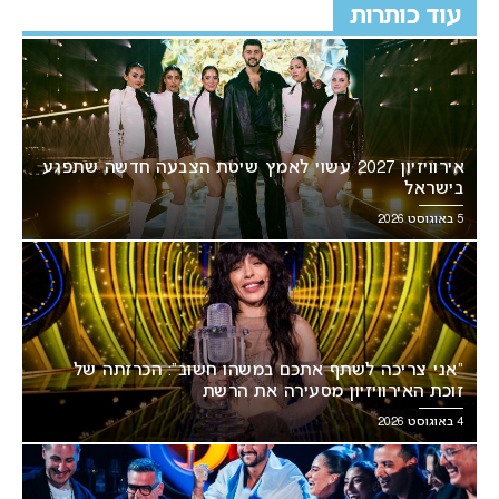
עוד כותרות
אירוויזיון 2027 עשוי לאמץ שיטת הצבעה חדשה שתפגע
בישראל
5 באוגוסט 2026
“אני צריכה לשתף אתכם במשהו חשוב”: הכרזתה של
זוכת האירוויזיון מסעירה את הרשת
4 באוגוסט 2026