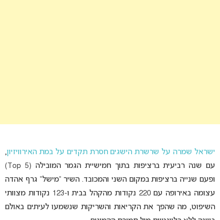
ישראל שמרה על שרשרת הישגים חסרת תקדים על במת האירוויזיון
,
עם שנה רביעית ברציפות בתוך חמישיית הגמר המובילה (Top 5)
ופעם שנייה ברציפות במקום השני והמכובד. השיר “מישל” גרף אהדה
עצומה באירופה עם 220 נקודות מהקהל בבית ו-123 נקודות מצוותי
השיפוט, מה שהפך את הקריאות והשריקות שנשמעו לעיתים באולם