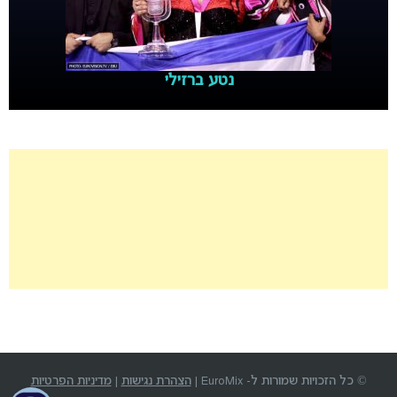
נטע ברזילי
© כל הזכויות שמורות ל- EuroMix |
הצהרת נגישות
|
מדיניות הפרטיות