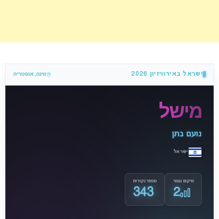
ישראל באירוויזיון 2026
ווינה, אוסטריה
מישל
נועם בתן
ישראל
מיקום בגמר
מספר נקודות
343
2