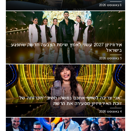
6 באוגוסט 2026
אירוויזיון 2027 עשוי לאמץ שיטת הצבעה חדשה שתפגע
בישראל
5 באוגוסט 2026
“אני צריכה לשתף אתכם במשהו חשוב”: הכרזתה של
זוכת האירוויזיון מסעירה את הרשת
4 באוגוסט 2026