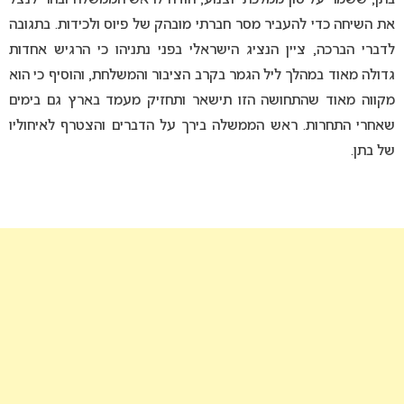
את השיחה כדי להעביר מסר חברתי מובהק של פיוס ולכידות. בתגובה
לדברי הברכה, ציין הנציג הישראלי בפני נתניהו כי הרגיש אחדות
גדולה מאוד במהלך ליל הגמר בקרב הציבור והמשלחת, והוסיף כי הוא
מקווה מאוד שהתחושה הזו תישאר ותחזיק מעמד בארץ גם בימים
שאחרי התחרות. ראש הממשלה בירך על הדברים והצטרף לאיחוליו
של בתן.