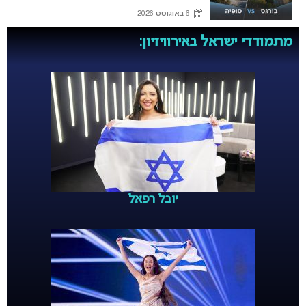
6 באוגוסט 2026
מתמודדי ישראל באירוויזיון:
יובל רפאל