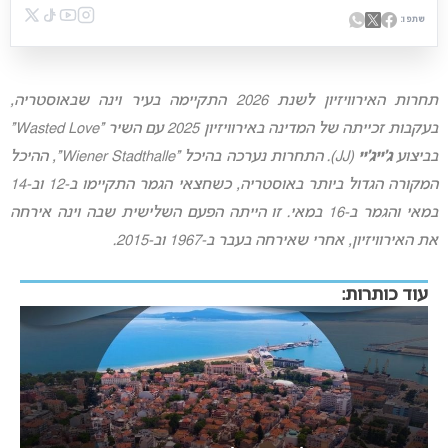
שתפו:
תחרות האירוויזיון לשנת 2026 התקיימה בעיר וינה שבאוסטריה,
בעקבות זכייתה של המדינה באירוויזיון 2025 עם השיר “Wasted Love”
בביצוע
ג’ייג’יי
(JJ). התחרות נערכה בהיכל “Wiener Stadthalle”, ההיכל
המקורה הגדול ביותר באוסטריה, כשחצאי הגמר התקיימו ב-12 וב-14
במאי והגמר ב-16 במאי. זו הייתה הפעם השלישית שבה וינה אירחה
את האירוויזיון, אחרי שאירחה בעבר ב-1967 וב-2015.
עוד כותרות: