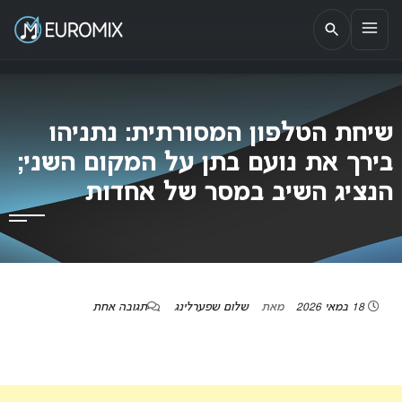
EUROMIX
אתר הבית של האירוויזיון בישראל
שיחת הטלפון המסורתית: נתניהו
בירך את נועם בתן על המקום השני;
הנציג השיב במסר של אחדות
18 במאי 2026
מאת
שלום שפערלינג
תגובה אחת