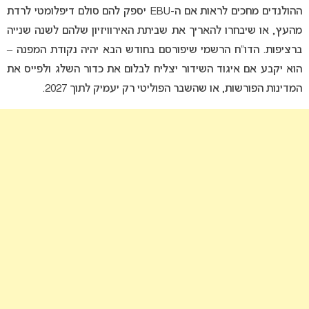
ההולנדים מחכים לראות אם ה-EBU יספק להם סולם דיפלומטי לרדת
מהעץ, או שיבחרו להאריך את שביתת האירוויזיון שלהם לשנה שנייה
ברציפות. הדו”ח הרשמי שיפורסם בחודש הבא יהיה נקודת המפנה –
הוא יקבע אם איגוד השידור יצליח לבלום את כדור השלג ולפייס את
המדינות הפורשות, או שהשבר הפוליטי רק יעמיק לתוך 2027.