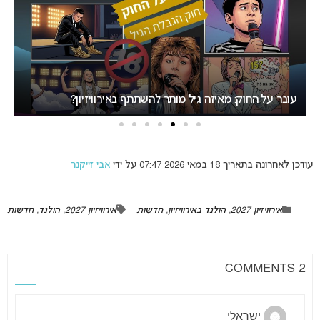
אירוויזיון 2027 בבולגריה: המחלוקת סביב העיר המארחת בנקודת
רתיחה
עודכן לאחרונה בתאריך 18 במאי 2026 07:47 על ידי
אבי זייקנר
אירוויזיון 2027
,
הולנד באירוויזיון
,
חדשות
אירוויזיון 2027
,
הולנד
,
חדשות
2 COMMENTS
ישראלי