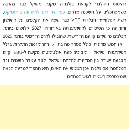
ההיסוס ההולנדי לקראת בולגריה מקבל משקל כבד בהרבה
כשמסתכלים על השכנה מדרום.
כפי שדיווחנו לאחרונה ביורומיקס
,
רשת הטלוויזיה הבלגית VRT כבר שמה את הקלפים על השולחן
והודיעה כי הסיכויים להשתתפותה באירוויזיון 2027 קלושים ביותר.
הבלגים מיישרים קו עם הדרישות שהובילו לחרם הדרמטי בווינה 2026
– אז חמש מדינות, כולל ספרד מה”ביג 5″, החרימו את התחרות בגלל
השתתפות ישראל – ומציבים כעת אולטימטום נוקשה ל-EBU: קיום
הצבעה ישירה בין המדינות להדחת ישראל, לצד עמדה רשמית נגד
המלחמה. אם בלגיה אכן תממש את האיום, היא תהפוך למדינה הבאה
שמצטרפת רשמית לגוש המחרים.