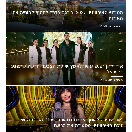
המירוץ לאירוויזיון 2027: בורגס בדרך לחטוף לסופיה את
האירוח
6 באוגוסט 2026
אירוויזיון 2027 עשוי לאמץ שיטת הצבעה חדשה שתפגע
בישראל
5 באוגוסט 2026
“אני צריכה לשתף אתכם במשהו חשוב”: הכרזתה של
זוכת האירוויזיון מסעירה את הרשת