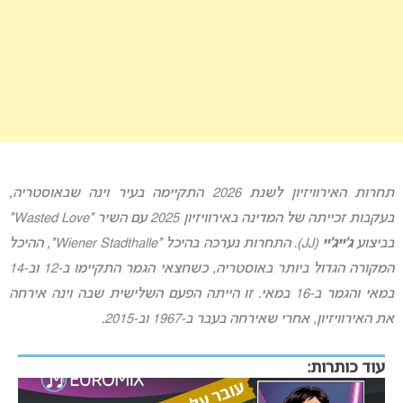
תחרות האירוויזיון לשנת 2026 התקיימה בעיר וינה שבאוסטריה,
בעקבות זכייתה של המדינה באירוויזיון 2025 עם השיר “Wasted Love”
בביצוע
ג’ייג’יי
(JJ). התחרות נערכה בהיכל “Wiener Stadthalle”, ההיכל
המקורה הגדול ביותר באוסטריה, כשחצאי הגמר התקיימו ב-12 וב-14
במאי והגמר ב-16 במאי. זו הייתה הפעם השלישית שבה וינה אירחה
את האירוויזיון, אחרי שאירחה בעבר ב-1967 וב-2015.
עוד כותרות: