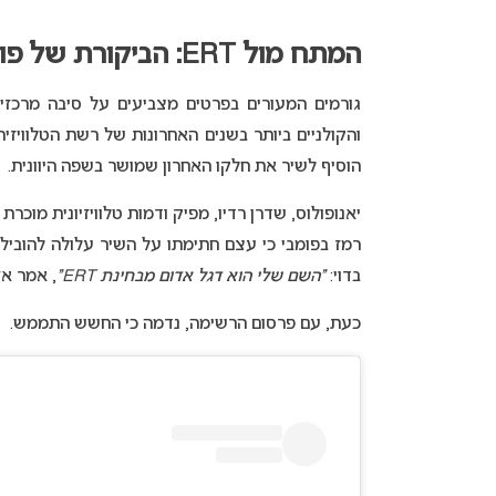
המתח מול ERT: הביקורת של פוסידונאס יאנופולוס ברקע ההחלטה
גורמים המעורים בפרטים מצביעים על סיבה מרכזית
הוסיף לשיר את חלקו האחרון שמושר בשפה היוונית.
רמז בפומבי כי עצם חתימתו על השיר עלולה להובי
בדוי:
“השם שלי הוא דגל אדום מבחינת ERT”
, אמר אז
כעת, עם פרסום הרשימה, נדמה כי החשש התממש.