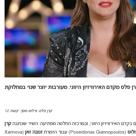
 פלס מקדם האירוויזיון היווני. מעורבות יוצר שנוי במחלוקת
קרן פלס. צילום מסך: קשת 12
קדם האירוויזיון היווני, ובמרכזה החלטה מפתיעה: השיר שכתבה
קרן
ולוס
(Poseidonas Giannopoulos) עבור הזמרת
זנובה זאן
(Xannova