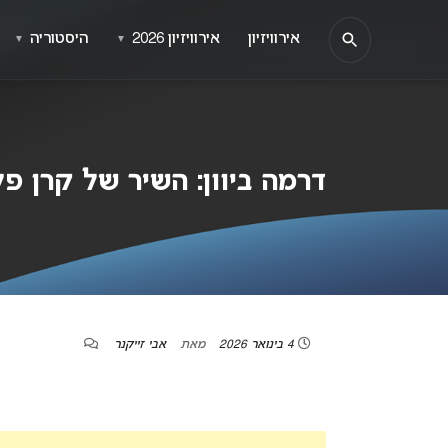
אירוויזיון
אירוויזיון 2026
היסטוריה
▼
▼
דרמה ביוון: השיר של קרן פל
4 בינואר 2026
מאת
אבי זייקנר