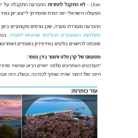
Xan) –
לא התקבל לתחרות
הפעולה הישראלי-יווני הודח מהמירוץ לייצוג יוון באירוויזיון 
ההכרעה מעוררת סערה, שכן גורמים מקצועיים ביוון 
משלושת המועמדים הבולטים שהוגשו לוועדה
. בנ
שזכתה להישגים בולטים באירוויזיון בשנתיים האחרונ
מטעמם של קרן פלס ותומר בירן נמסר:
היווני מול היוצר שהיה שותף לכתיבה, ובשלב הזה אנח
עוד כותרות: