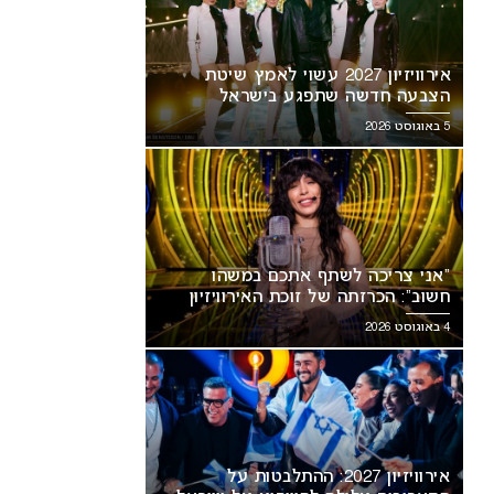
אירוויזיון 2027 עשוי לאמץ שיטת
הצבעה חדשה שתפגע בישראל
5 באוגוסט 2026
“אני צריכה לשתף אתכם במשהו
חשוב”: הכרזתה של זוכת האירוויזיון
מסעירה את הרשת
4 באוגוסט 2026
אירוויזיון 2027: ההתלבטות על