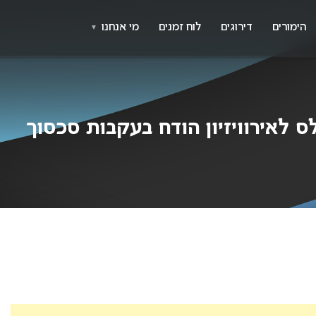
X
א
הימורים
דירוגים
לוח זמנים
מי אנחנו
▼
ס לאירוויזיון הודח בעקבות סכסוך