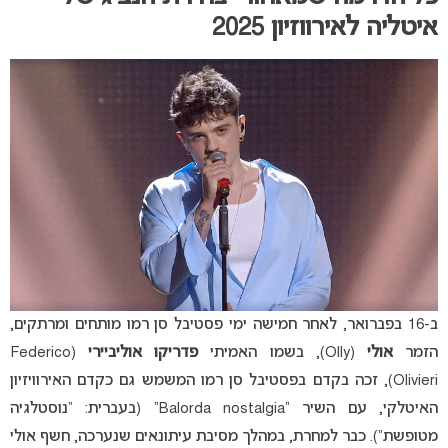
איטליה לאירווזיון 2025
ב-16 בפברואר, לאחר חמישה ימי פסטיבל סן רמו מותחים ומרתקים,
הזמר
אולי
(Olly), בשמו האמיתי
פדריקו אוליביירי
(Federico
Olivieri), זכה בקדם בפסטיבל סן רמו המשמש גם כקדם האירוויזיון
האיטלקי, עם השיר “Balorda nostalgia” (בעברית: “נוסטלגיה
מטופשת”). כבר למחרת, במהלך מסיבת עיתונאים שנערכה, חשף אולי