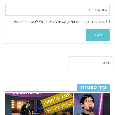
שמור בדפדפן זה את השם, האימייל והאתר שלי לפעם הבאה שאגיב.
עוד כותרות