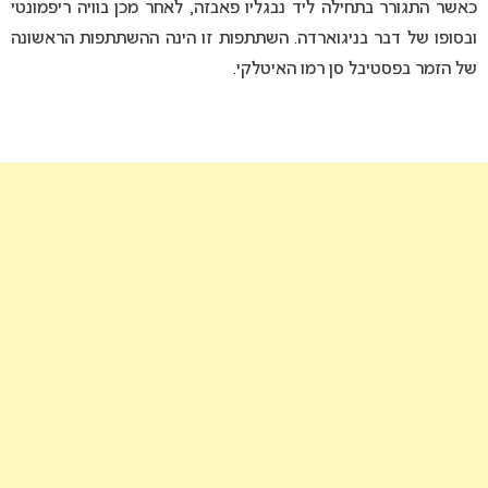
כאשר התגורר בתחילה ליד נבגליו פאבזה, לאחר מכן בוויה ריפמונטי
ובסופו של דבר בניגוארדה. השתתפות זו הינה ההשתתפות הראשונה
של הזמר בפסטיבל סן רמו האיטלקי.