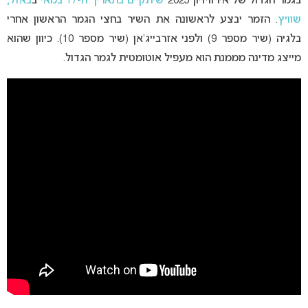
בגמר הגדול של אירוויזיון 2025
שיתקיים בתאריך ה-17 במאי
ב
באזל,
שוויץ
. הזמר יבצע לראשונה את השיר בחצי הגמר הראשון אחרי
בלגיה (שיר מספר 9) ולפני אזרבייג’אן (שיר מספר 10). כיוון שהוא
מייצג מדינה מממנת הוא מעפיל אוטומטית לגמר הגדול.