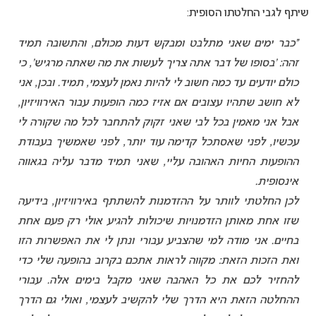
שיתף לגבי החלטתו הסופית:
“כבר ימים שאני מתלבט ומבקש דעות מכולם, והתשובה תמיד
זהה: ‘בסופו של דבר אתה צריך לעשות את מה שאתה מרגיש’, כי
כולם יודעים עד כמה חשוב לי להיות נאמן לעצמי, תמיד. ובכן, אני
לא חושב שתהיו עצובים אם אזיז כמה הופעות עבור האירוויזיון,
אבל אני מאמין בכל לבי שאני זקוק להתחבר לכל מה שקורה לי
עכשיו, לפני שאסתכל קדימה עוד יותר, לפני שאמשיך בעבודת
ההופעות החיות האהובה עליי, שאני תמיד מדבר עליה בגאווה
אינסופית.
לכן החלטתי לוותר על ההזדמנות להשתתף באירוויזיון, בידיעה
שזו אחת מאותן הזדמנויות שיכולות להגיע אולי רק פעם אחת
בחיים. אני מודה למי שהצביע עבורי ונתן לי את האפשרות הזו
ואת הזכות הזאת: מקווה לראות אתכם בקרוב בהופעה שלי כדי
להחזיר לכם את כל האהבה שאני מקבל בימים אלה. עבורי
ההחלטה הזאת היא הדרך שלי להקשיב לעצמי, ואולי גם הדרך