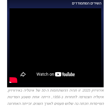
השירים המתמודדים
אירוויזיון 2025: זו תהיה ההשתתפות ה-50 של איטליה באירוויזיון.
איטליה הצטרפה לתחרות ב-1956, הייתה אחת משבע המדינות
המייסדות וזכתה בה שלוש פעמים לאורך השנים. זכייתה האחרונה