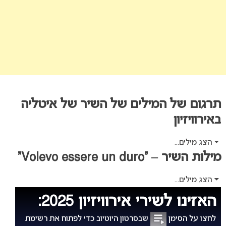
תרגום של המילים של השיר של איטליה
באירוויזיון
הצג מילים...
מילות השיר – “Volevo essere un duro”
הצג מילים...
האזינו לשירי אירוויזיון 2025:
לחצו על הסימן
שבסרטון היוטיוב כדי לפתוח את רשימת