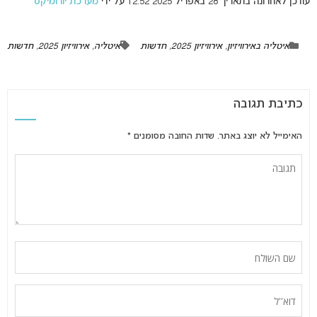
עודכן לאחרונה בתאריך 28 באפריל 2025 12:52 על ידי
מערכת יורומיקס
איטליה באירוויזיון
,
אירוויזיון 2025
,
חדשות
איטליה
,
אירוויזיון 2025
,
חדשות
כתיבת תגובה
האימייל לא יוצג באתר.
שדות החובה מסומנים
*