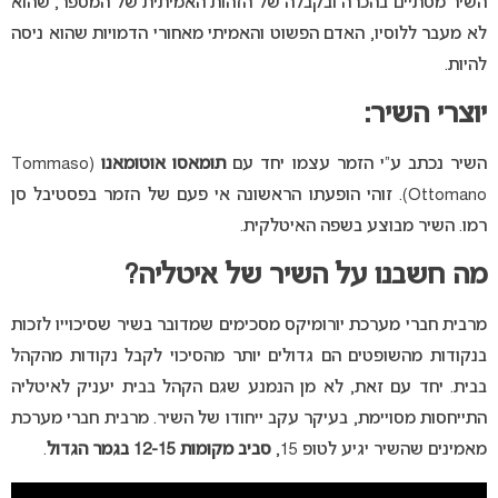
השיר מסתיים בהכרה ובקבלה של הזהות האמיתית של המספר, שהוא
לא מעבר ללוסיו, האדם הפשוט והאמיתי מאחורי הדמויות שהוא ניסה
להיות.
יוצרי השיר:
השיר נכתב ע”י הזמר עצמו יחד עם
תומאסו אוטומאנו
(Tommaso
Ottomano). זוהי הופעתו הראשונה אי פעם של הזמר בפסטיבל סן
רמו. השיר מבוצע בשפה האיטלקית.
מה חשבנו על השיר של איטליה?
מרבית חברי מערכת יורומיקס מסכימים שמדובר בשיר שסיכוייו לזכות
בנקודות מהשופטים הם גדולים יותר מהסיכוי לקבל נקודות מהקהל
בבית. יחד עם זאת, לא מן הנמנע שגם הקהל בבית יעניק לאיטליה
התייחסות מסויימת, בעיקר עקב ייחודו של השיר. מרבית חברי מערכת
מאמינים שהשיר יגיע לטופ 15,
סביב מקומות 12-15 בגמר הגדול
.