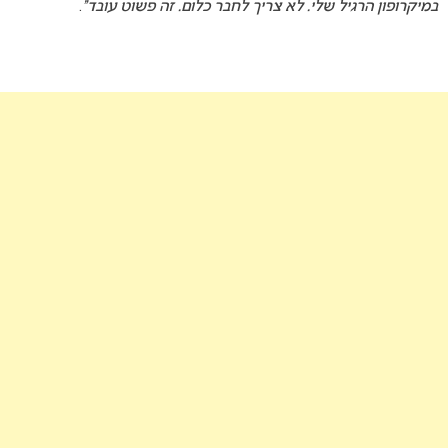
במיקרופון הרגיל שלי. לא צריך לחבר כלום. זה פשוט עובד”
.