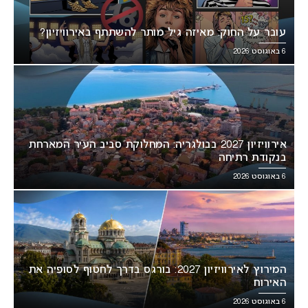
עובר על החוק: מאיזה גיל מותר להשתתף באירוויזיון?
6 באוגוסט 2026
אירוויזיון 2027 בבולגריה: המחלוקת סביב העיר המארחת
בנקודת רתיחה
6 באוגוסט 2026
המירוץ לאירוויזיון 2027: בורגס בדרך לחטוף לסופיה את
האירוח
6 באוגוסט 2026