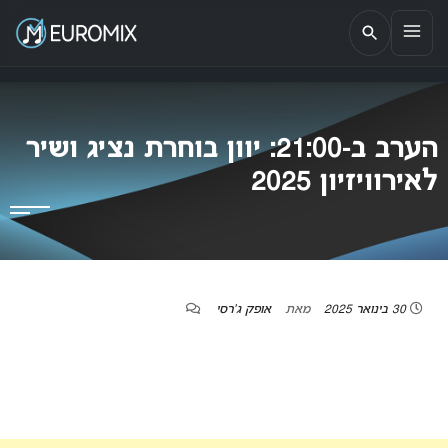
EUROMIX
אתר הבית של האירוויזיון בישראל
הערב ב-21:00: יוון בוחרת נציג ושיר
לאירוויזיון 2025
30 בינואר 2025
מאת
אופק ג'רסי