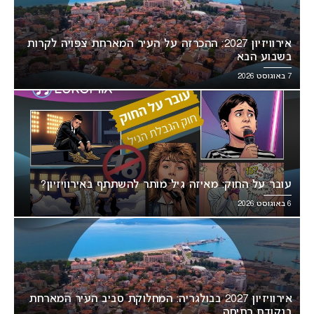
אירוויזיון 2027: ההכרזה על העיר המארחת צפויה לקרות
בשבוע הבא
7 באוגוסט 2026
עובר על החוק: מאיזה גיל מותר להשתתף באירוויזיון?
6 באוגוסט 2026
אירוויזיון 2027 בבולגריה: המחלוקת סביב העיר המארחת
בנקודת רתיחה