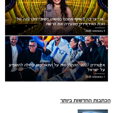
“אני צריכה לשתף אתכם במשהו חשוב”: הכרזתה של
זוכת האירוויזיון מסעירה את הרשת
4 באוגוסט 2026
אירוויזיון 2027: ההתלבטות על התאריכים עלולה להשפיע
על ישראל
1 באוגוסט 2026
הכתבות החדשות ביותר