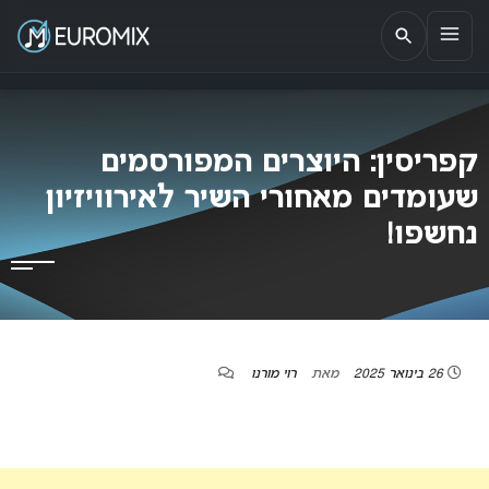
EUROMIX
אתר הבית של האירוויזיון בישראל
קפריסין: היוצרים המפורסמים
שעומדים מאחורי השיר לאירוויזיון
נחשפו!
26 בינואר 2025
מאת
רוי מורנו