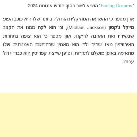
“
Fading Dreams
” הוציא לאור בסוף חודש אוגוסט 2024.
אוון מספר כי ההשראה המוזיקלית הגדולה ביותר שלו היא כוכב הפופ
מייקל ג’קסון
(Michael Jackson), וכי הוא לקח ממנו את הקצב
שבשיריו ואת האהבה לריקוד. אוון מספר כי הוא צופה בתחרות
האירוויזיון מאז שהיה ילד. הוא מאמין שהחותמת האמנותית שלו
מתאימה באופן מושלם לתחרות, וטוען שייצוג קפריסין הוא כבוד גדול
עבורו.