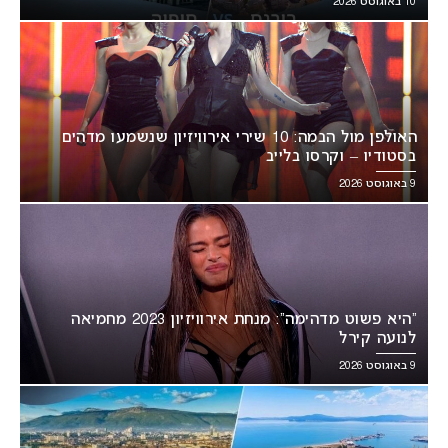
10 באוגוסט 2026
האולפן מול הבמה: 10 שירי אירוויזיון שנשמעו מדהים
בסטודיו – וקרסו בלייב
9 באוגוסט 2026
“היא פשוט מדהימה”: מנחת אירוויזיון 2023 מחמיאה
לנועה קירל
9 באוגוסט 2026