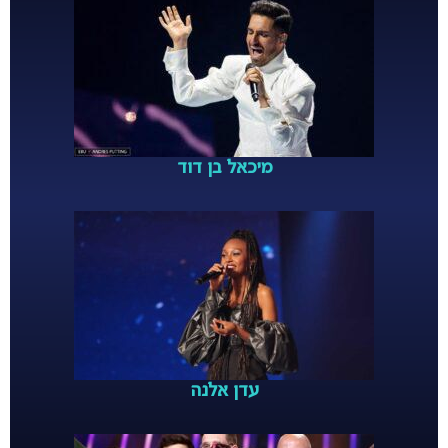
מיכאל בן דוד
עדן אלנה