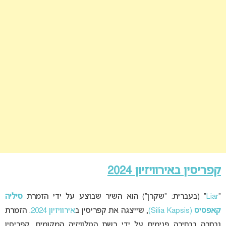
קפריסין באירוויזיון 2024
“
Liar
” (בעברית: “שקרן”) הוא השיר שבוצע על ידי הזמרת
סיליה
קאפסיס
(Silia Kapsis)
, שייצגה את קפריסין ב
אירוויזיון 2024
. הזמרת
נבחרה בבחירה פנימית על ידי רשת הטלוויזיה המקומית. קפריסין