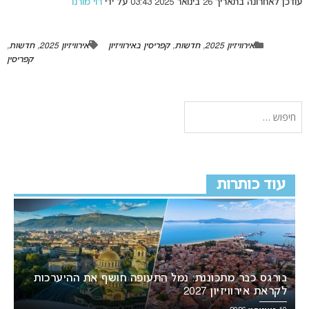
עודכן לאחרונה בתאריך 26 בינואר 2025 03:43 על ידי
רוי מורנו
אירוויזיון 2025
,
חדשות
,
קפריסין באירוויזיון
אירוויזיון 2025
,
חדשות
,
קפריסין
עוד כותרות
בורגס כבר מתכוננת: נמל התעופה חושף את ההיערכות
לקראת אירוויזיון 2027