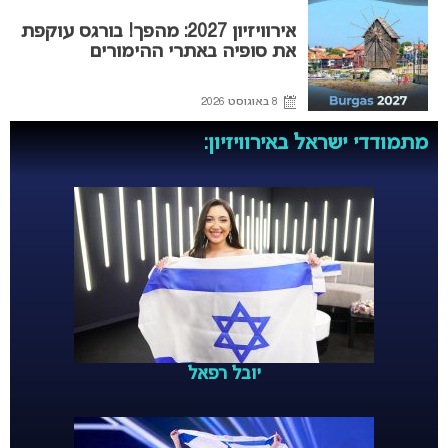
אירוויזיון 2027: מהפך! בורגס עוקפת
את סופיה באתרי ההימורים
8 באוגוסט 2026
מתמודדי ישראל באירוויזיון:
יובל רפאל