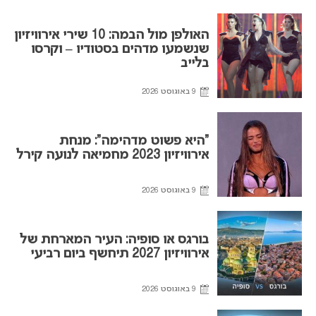
האולפן מול הבמה: 10 שירי אירוויזיון
שנשמעו מדהים בסטודיו – וקרסו
בלייב
9 באוגוסט 2026
“היא פשוט מדהימה”: מנחת
אירוויזיון 2023 מחמיאה לנועה קירל
9 באוגוסט 2026
בורגס או סופיה: העיר המארחת של
אירוויזיון 2027 תיחשף ביום רביעי
9 באוגוסט 2026