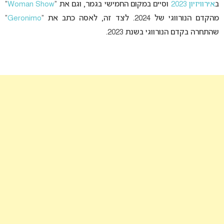
ב
אירוויזיון 2023
וסיים במקום החמישי בגמר, וגם את “
Woman Show
”
מהקדם הנורווגי של 2024. לצד זה, לאסה כתב את “
Geronimo
”
שהתחרה בקדם הנורווגי בשנת 2023.