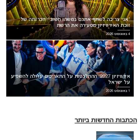
“אני צריכה לשתף אתכם במשהו חשוב”: הכרזתה של
זוכת האירוויזיון מסעירה את הרשת
4 באוגוסט 2026
אירוויזיון 2027: ההתלבטות על התאריכים עלולה להשפיע
על ישראל
1 באוגוסט 2026
הכתבות החדשות ביותר