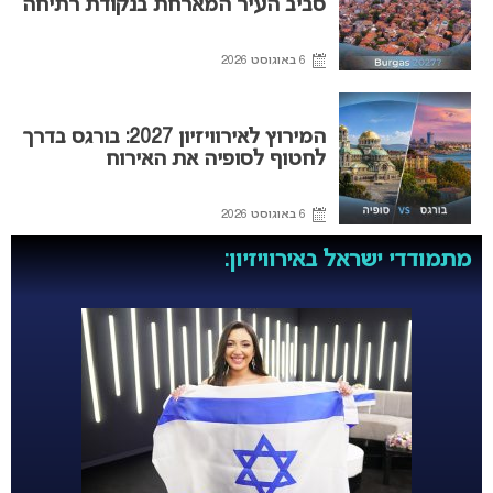
סביב העיר המארחת בנקודת רתיחה
6 באוגוסט 2026
המירוץ לאירוויזיון 2027: בורגס בדרך
לחטוף לסופיה את האירוח
6 באוגוסט 2026
מתמודדי ישראל באירוויזיון: