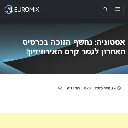
EUROMIX
אתר הבית של האירוויזיון בישראל
אסטוניה: נחשף הזוכה בכרטיס
האחרון לגמר קדם האירוויזיון!
6 בינואר 2025
מאת
רוני גליק