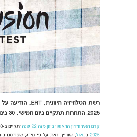
רשת הטלוויזיה היוו
2025. התחרות תתקיים ביום חמישי, 30 בינואר, במקום ב-29 בינואר כפי שדווח תחילה.
קדם האירוויזיון הראשון ביוון מזה 22 שנה
יתקיים ב-30 בינואר,
2025
ב
באזל
, שווייץ. זאת על פי מידע שפורסם ב-Diavgeia. לכבוד האירוע הגדול, בחרה רשת הטלוויזיה היוונית, ERT,