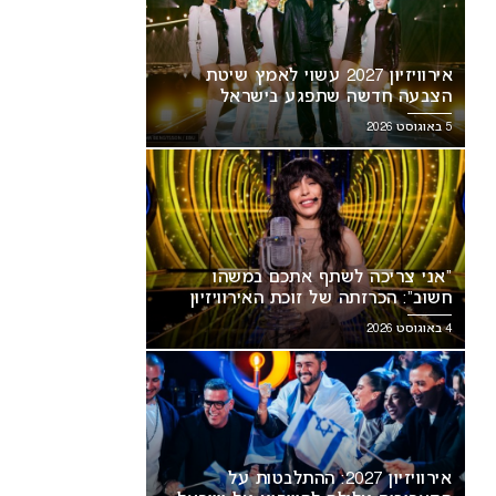
אירוויזיון 2027 עשוי לאמץ שיטת
הצבעה חדשה שתפגע בישראל
5 באוגוסט 2026
“אני צריכה לשתף אתכם במשהו
ני צריכה לשתף אתכם במשהו
אירוויזיון 2027: ההתלבטות על
חשוב”: הכרזתה של זוכת האירוויזיון
ב”: הכרזתה של זוכת האירוויזיון
התאריכים עלולה להשפיע על
מסעירה את הרשת
4 באוגוסט 2026
עירה את הרשת
ישראל
אירוויזיון 2027: ההתלבטות על