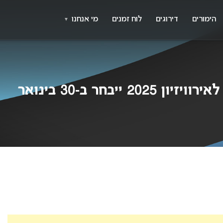
X
א
הימורים
דירוגים
לוח זמנים
מי אנחנו
▼
 ייבחר ב-30 בינואר