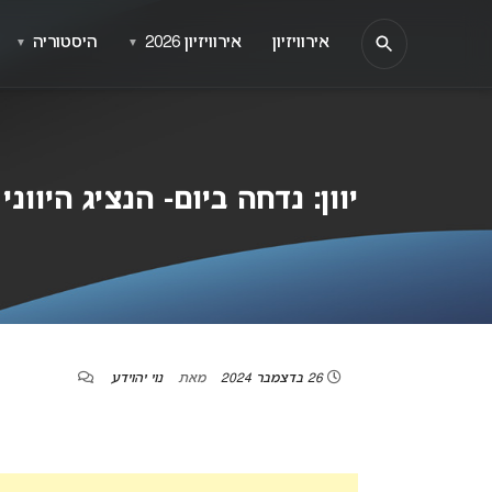
אירוויזיון
אירוויזיון 2026
היסטוריה
▼
▼
יוון: נדחה ביום- הנציג היווני לאירוויזיון 2025
26 בדצמבר 2024
מאת
נוי יהוידע