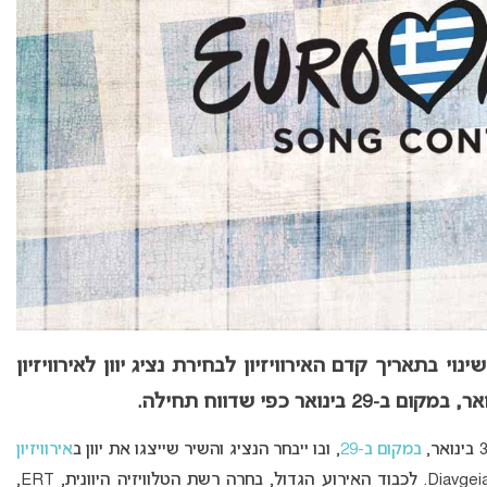
נית, ERT, הודיעה על שינוי בתאריך קדם האירוויזיון לבחירת נציג יוון לאירוויזיון
במקום ב-29
, ובו ייבחר הנציג והשיר שייצגו את יוון ב
אירוויזיון