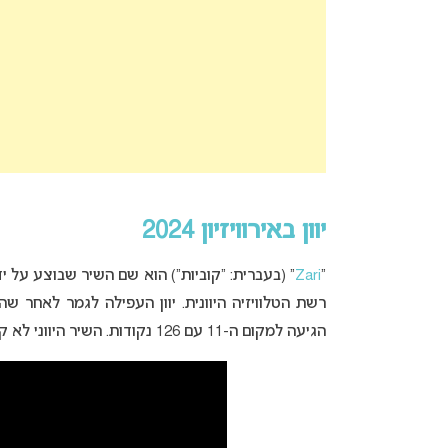
יוון באירוויזיון 2024
“
Zari
” (בעברית: “קוביות”) הוא שם השיר שבוצע על י
הגיעה למקום ה-11 עם 126 נקודות. השיר היווני לא קיבל נקודות מישראל בתחרות.