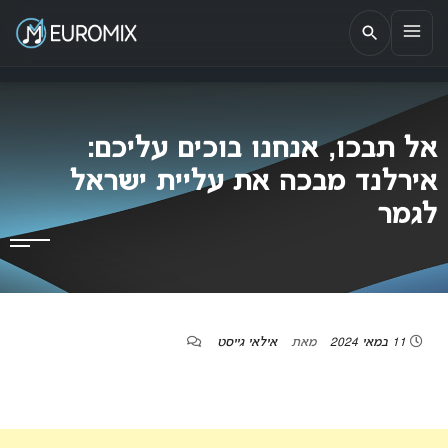
EUROMIX
אתר הבית של האירוויזיון בישראל
אל תבכו, אנחנו בוכים עליכם:
אירלנד מבכה את עליית ישראל
לגמר
11 במאי 2024
מאת
אילאי גייסט