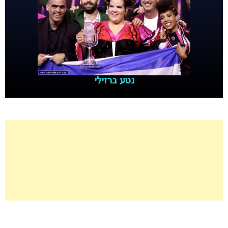
נטע ברזילי