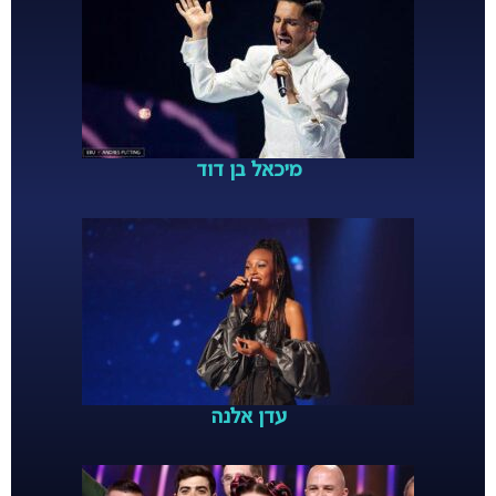
מיכאל בן דוד
עדן אלנה