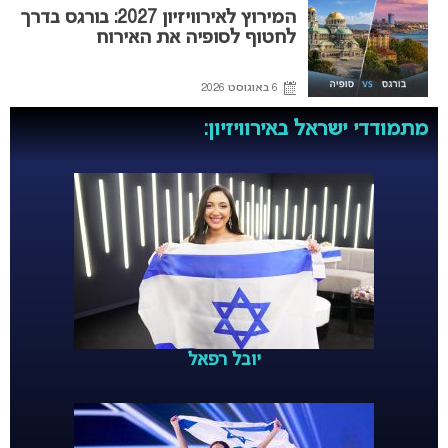
המירוץ לאירוויזיון 2027: בורגס בדרך
לחטוף לסופיה את האירוח
6 באוגוסט 2026
מתמודדי ישראל באירוויזיון:
יובל רפאל