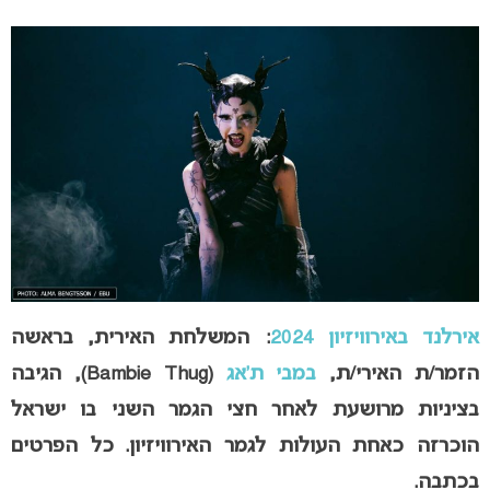
אירלנד באירוויזיון 2024
:
המשלחת האירית, בראשה
הזמר/ת האירי/ת,
במבי ת’אג
(Bambie Thug), הגיבה
בציניות מרושעת לאחר חצי הגמר השני בו ישראל
הוכרזה כאחת העולות לגמר האירוויזיון. כל הפרטים
בכתבה.