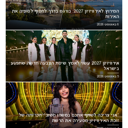
המירוץ לאירוויזיון 2027: בורגס בדרך לחטוף לסופיה את
האירוח
6 באוגוסט 2026
אירוויזיון 2027 עשוי לאמץ שיטת הצבעה חדשה שתפגע
בישראל
5 באוגוסט 2026
“אני צריכה לשתף אתכם במשהו חשוב”: הכרזתה של
זוכת האירוויזיון מסעירה את הרשת