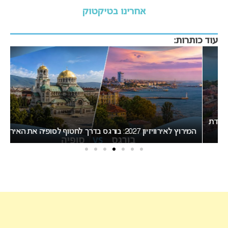
אחרינו בטיקטוק
עוד כותרות:
ת
המירוץ לאירוויזיון 2027: בורגס בדרך לחטוף לסופיה את האירוח
ב