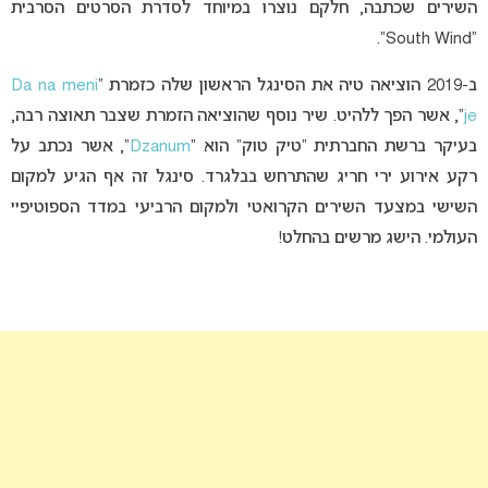
השירים שכתבה, חלקם נוצרו במיוחד לסדרת הסרטים הסרבית
“South Wind”.
ב-2019 הוציאה טיה את הסינגל הראשון שלה כזמרת “
Da na meni
je
“, אשר הפך ללהיט. שיר נוסף שהוציאה הזמרת שצבר תאוצה רבה,
בעיקר ברשת החברתית “טיק טוק” הוא “
Dzanum
“, אשר נכתב על
רקע אירוע ירי חריג שהתרחש בבלגרד. סינגל זה אף הגיע למקום
השישי במצעד השירים הקרואטי ולמקום הרביעי במדד הספוטיפיי
העולמי. הישג מרשים בהחלט!