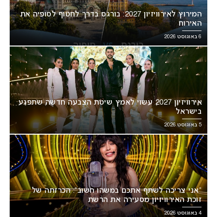
המירוץ לאירוויזיון 2027: בורגס בדרך לחטוף לסופיה את
האירוח
6 באוגוסט 2026
אירוויזיון 2027 עשוי לאמץ שיטת הצבעה חדשה שתפגע
בישראל
5 באוגוסט 2026
“אני צריכה לשתף אתכם במשהו חשוב”: הכרזתה של
זוכת האירוויזיון מסעירה את הרשת
4 באוגוסט 2026