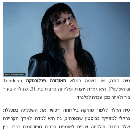
טיה דורה, או בשמה המלא
תאודורה פבלובסקה
(Teodora
Pavlovska), היא זמרת-יוצרת ומלחינה סרבית בת 31, שנולדה בעיר
בור ולאחר מכן עברה לבלגרד.
טיה החלה ללמוד מוזיקה בילדותה ורכשה את השכלתה במכללת
ברקלי למוזיקה בבוסטון שבארה”ב, בה היא למדה. לאורך הקריירה
שלה כתבה והלחינה שירים לאומנים סרבים מפורסמים רבים. בין