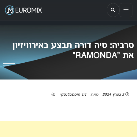
EUROMIX
אתר הבית של האירוויזיון בישראל
סרביה: טיה דורה תבצע באירוויזיון
את “RAMONDA”
3 במרץ 2024
מאת
דוד מוסטבלנסקי