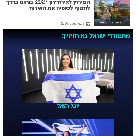
המירוץ לאירוויזיון 2027: בורגס בדרך
לחטוף לסופיה את האירוח
6 באוגוסט 2026
מתמודדי ישראל באירוויזיון:
יובל רפאל