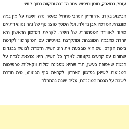
עוסק במאבק, חוסן וחיפוש אחר הדרכה ותקווה בתוך קושי.
הביצוע בקדם אירוויזיון הסרבי מתחיל כאשר טיה יושבת על מין במה
מוגבהת המדמה אבן גדולה, ועל המסך מוצג נוף של נהר נטוש התואם
מאוד לאווירה המסתורית של השיר. לקראת הפזמון הראשון היא
יורדת מהבמה המוגבהת ומתקרבת באיטיות עם המיקרופון לקדמת
בימת הקדם, שם היא מבצעת את רוב השיר. הזמרת לבושה בבגדים
שחורים עם קרעים בקצוות. לאורך כל השיר, היא נמצאת לבדה על
הבמה שאפופה בעשן, תוך שהיא מפגינה יכולות ווקאליות מרשימות
המגיעות לשיאן בפזמון האחרון. לקראת סוף הביצוע, טיה חוזרת
לשבת על הבמה המוגבהת, עליה ישבה בהתחלה.