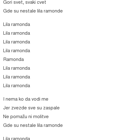
Gori svet, svaki cvet
Gde su nestale lila ramonde
Lila ramonda
Lila ramonda
Lila ramonda
Lila ramonda
Ramonda
Lila ramonda
Lila ramonda
Lila ramonda
I nema ko da vodi me
Jer zvezde sve su zaspale
Ne pomažu ni molitve
Gde su nestale lila ramonde
Lila ramonda