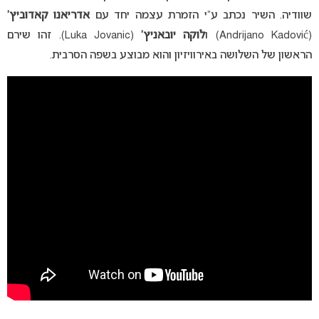
שוודיה. השיר נכתב ע”י הזמרת עצמה יחד עם
אדריאנו קאדוביץ’
(Andrijano Kadović) ו
לוקה יובאניץ’
(Luka Jovanic). זהו שירם
הראשון של השלושה באירוויזיון והוא מבוצע בשפה הסרבית.