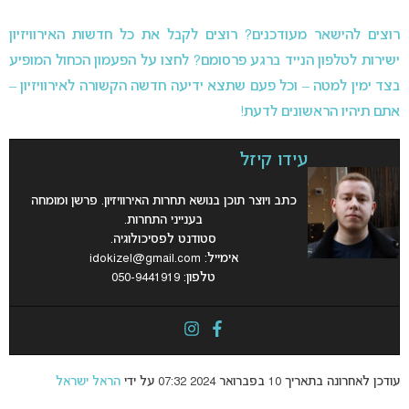
רוצים להישאר מעודכנים? רוצים לקבל את כל חדשות האירוויזיון
ישירות לטלפון הנייד ברגע פרסומם? לחצו על הפעמון הכחול המופיע
בצד ימין למטה – וכל פעם שתצא ידיעה חדשה הקשורה לאירוויזיון –
אתם תיהיו הראשונים לדעת!
עידו קיזל
כתב ויוצר תוכן בנושא תחרות האירוויזיון. פרשן ומומחה
בענייני התחרות.
סטודנט לפסיכולוגיה.
אימייל:
idokizel@gmail.com
טלפון: 050-9441919
עודכן לאחרונה בתאריך 10 בפברואר 2024 07:32 על ידי
הראל ישראל