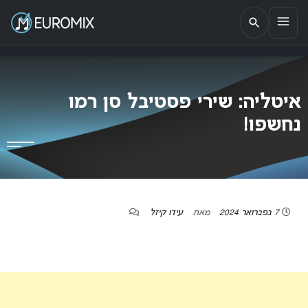
EUROMIX
אתר הבית של האירוויזיון בישראל
איטליה: שירי פסטיבל סן רמו
נחשפו!
7 בפברואר 2024
מאת
עידו קיזל