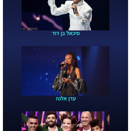
מיכאל בן דוד
עדן אלנה