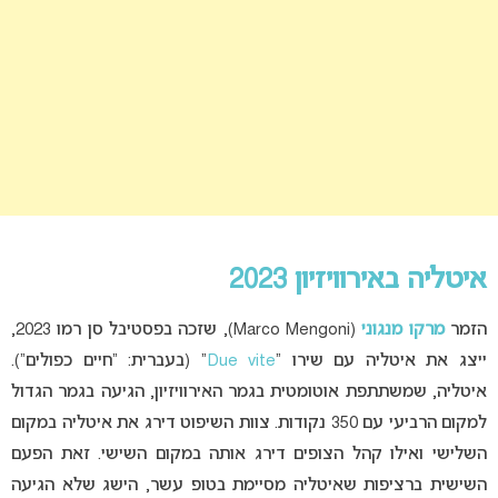
איטליה באירוויזיון 2023
הזמר
מרקו מנגוני
(Marco Mengoni), שזכה בפסטיבל סן רמו 2023,
ייצג את איטליה עם שירו “
Due vite
” (בעברית: “חיים כפולים”).
איטליה, שמשתתפת אוטומטית בגמר האירוויזיון, הגיעה בגמר הגדול
למקום הרביעי עם 350 נקודות. צוות השיפוט דירג את איטליה במקום
השלישי ואילו קהל הצופים דירג אותה במקום השישי. זאת הפעם
השישית ברציפות שאיטליה מסיימת בטופ עשר, הישג שלא הגיעה