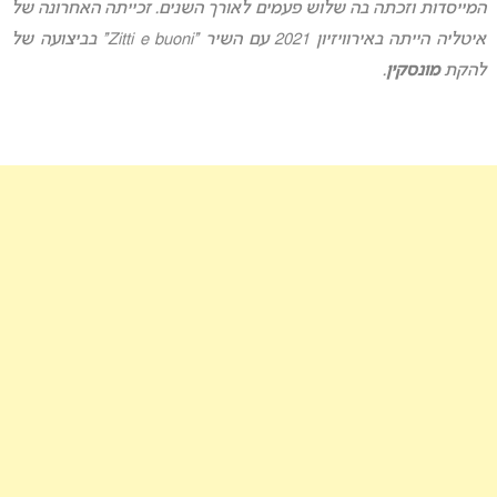
המייסדות ו
זכתה בה שלוש פעמים לאורך השנים. זכייתה האחרונה של
איטליה הייתה באירוויזיון 2021 עם השיר “Zitti e buoni” בביצועה של
להקת
מונסקין
.