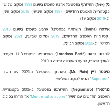
נק (Nek):
השתתף בפסטיבל ארבע פעמים בשנים
1993
(מקום שלישי
בקטגוריית האמנים החדשים),
1997
(מקום שביעי),
2015
(מקום שני)
וב-
2019
(מקום 19).
אירמה (Irama):
השתתף בפסטיבל ארבע פעמים בשנים
2016
(קטגוריית האמנים החדשים),
2019
(מקום שביעי),
2021
(מקום
חמישי) וב-
2022
(מקום רביעי).
לורדנה ברטה (Loredana Bertè):
השתתפה בפסטיבל 11 פעמים
לאורך השנים, הפעם האחרונה הייתה ב-2019.
מיסטר ריין (Mr. Rain):
השתתף בפסטיבל ב-2023 עם השיר
“
Supereroi
” והגיע למקום השלישי.
נגרמארו (Negramaro):
השתתפו בפסטיבל ב-2005 בקטגוריית
האמנים החדשים עם השיר “
Mentre tutto scorre
” אך הודחו בסיבוב
הראשון.