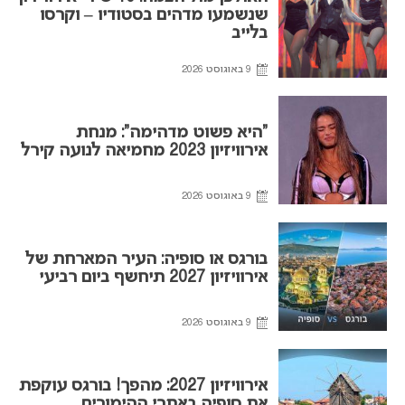
שנשמעו מדהים בסטודיו – וקרסו
בלייב
9 באוגוסט 2026
“היא פשוט מדהימה”: מנחת
אירוויזיון 2023 מחמיאה לנועה קירל
9 באוגוסט 2026
בורגס או סופיה: העיר המארחת של
אירוויזיון 2027 תיחשף ביום רביעי
9 באוגוסט 2026
אירוויזיון 2027: מהפך! בורגס עוקפת
את סופיה באתרי ההימורים