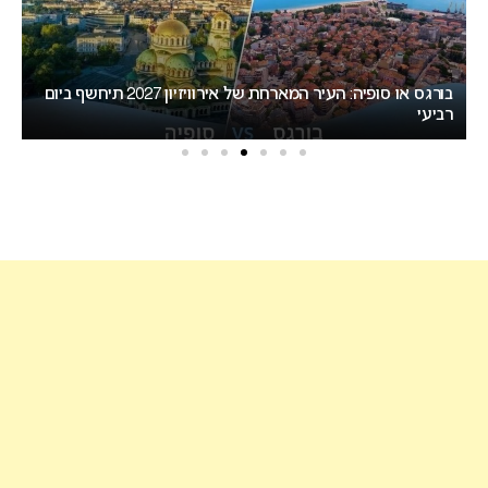
בורגס או סופיה: העיר המארחת של אירוויזיון 2027 תיחשף ביום
רביעי
אירוויזי