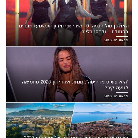
האולפן מול הבמה: 10 שירי אירוויזיון שנשמעו מדהים
בסטודיו – וקרסו בלייב
9 באוגוסט 2026
“היא פשוט מדהימה”: מנחת אירוויזיון 2023 מחמיאה
לנועה קירל
9 באוגוסט 2026