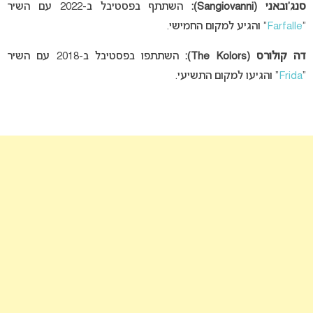
סנג’ובאני (Sangiovanni):
השתתף בפסטיבל ב-2022 עם השיר
“
Farfalle
” והגיע למקום החמישי.
דה קולורס (The Kolors):
השתתפו בפסטיבל ב-2018 עם השיר
“
Frida
” והגיעו למקום התשיעי.