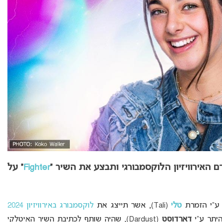
האירוויזיון הלוקסמבורגי ותבצע את השיר “
Fighter
” על
 ע”י הזמרת
טלי
(Tali), אשר תייצג את
לוקסמבורג באירוויזיון 2024
היתר ע”י
דארדוסט
(Dardust), שהיה שותף לכתיבת השיר האיטלקי