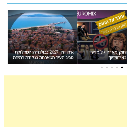
חוק: מאיזה גיל מותר
אירוויזיון 2027 בבולגריה: המחלוקת
ירוויזיון?
סביב העיר המארחת בנקודת רתיחה
לח