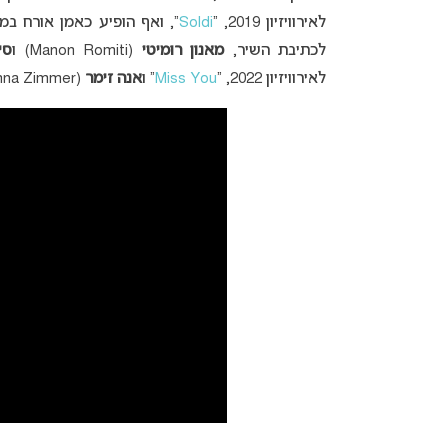
לאירוויזיון 2019, “
Soldi
לכתיבת השיר,
מאנון רומיטי
(Manon Romiti) ו
סי
לאירוויזיון 2022, “
Miss You
” ו
אנה זימר
(Anna Zimmer)