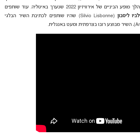
“, ואף הופיע כאמן אורח במהלך מופע הביניים של אירוויזיון 2022 שנערך באיטליה. עוד שותפים
לביו ליסבון
(Silvio Lisbonne) שהיו שותפים לכתיבת השיר הבלגי
.
השיר מבוצע רובו בצרפתית ומעט באנגלית.