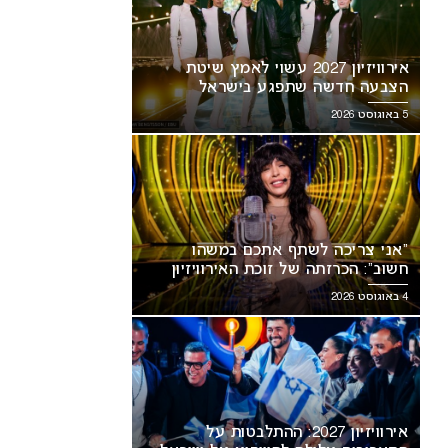
אירוויזיון 2027 עשוי לאמץ שיטת
הצבעה חדשה שתפגע בישראל
5 באוגוסט 2026
“אני צריכה לשתף אתכם במשהו
חשוב”: הכרזתה של זוכת האירוויזיון
מסעירה את הרשת
4 באוגוסט 2026
אירוויזיון 2027: ההתלבטות על