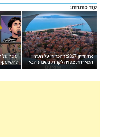
עוד כותרות:
אירוויזיון 2027: ההכרזה על העיר
עובר על ה
המארחת צפויה לקרות בשבוע הבא
להשתתף בא