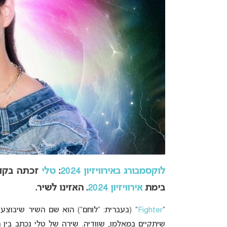
לוקסמבורג באירוויזיון 2024
:
טלי
זכתה בקדם 
בימת
אירוויזיון 2024
.
האזינו לשיר.
“
Fighter
” (בעברית: “לוחם”) הוא שם השיר שיבוצע
שיתקיים במאלמו, שוודיה. שירה של טלי נכתב בין 