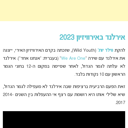
אירלנד באירוויזיון 2023
להקת
ווילד יות’
(Wild Youth), שזכתה בקדם האירוויזיון האירי, ייצגה
את אירלנד עם שירה “
We Are One
” (בעברית: “אנחנו אחד”). אירלנד
לא עלתה לגמר הגדול, לאחר שסיימה במקום ה-12 בחצי הגמר
הראשון עם 10 נקודות בלבד.
זאת הפעם הרביעית ברציפות שבה אירלנד לא מעפילה לגמר הגדול,
שיא שלילי אותו היא רושמת עם רצף אי ההעפלות בין השנים 2014-
2017.