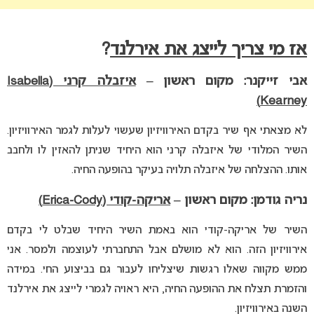
אז מי צריך לייצג את אירלנד
?
אבי זייקנר: מקום ראשון –
איזבלה קרני (Isabella
Kearney)
לא מצאתי אף שיר בקדם האירוויזיון שעשוי לעלות לגמר האירוויזיון.
השיר המלודי של איזבלה קרני הוא היחיד שניתן להאזין לו ולחבב
אותו. ההצלחה של איזבלה תלויה בעיקר בהופעה החיה.
נריה גודמן: מקום ראשון –
אריקה-קודי (Erica-Cody)
השיר של אריקה-קודי הוא באמת השיר היחיד שבלט לי בקדם
אירוויזיון הזה. הוא לא מושלם אבל התחברתי לעוצמה ולמסר. אני
ממש מקווה שאלו רגשות שיצליחו לעבור גם בביצוע החי. במידה
והזמרת תצלח את ההופעה החיה, היא ראויה לגמרי לייצג את אירלנד
השנה באירוויזיון.