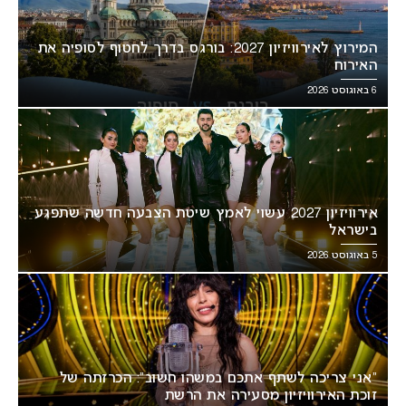
המירוץ לאירוויזיון 2027: בורגס בדרך לחטוף לסופיה את
האירוח
6 באוגוסט 2026
אירוויזיון 2027 עשוי לאמץ שיטת הצבעה חדשה שתפגע
בישראל
5 באוגוסט 2026
“אני צריכה לשתף אתכם במשהו חשוב”: הכרזתה של
זוכת האירוויזיון מסעירה את הרשת