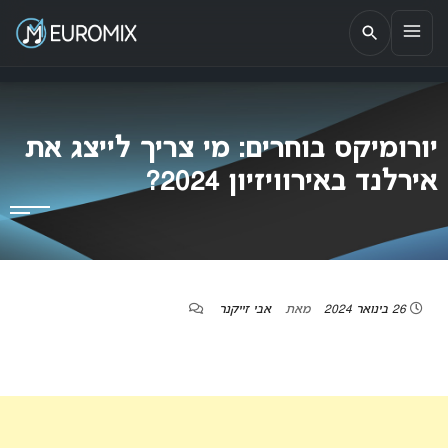
EUROMIX
אתר הבית של האירוויזיון בישראל
יורומיקס בוחרים: מי צריך לייצג את
אירלנד באירוויזיון 2024?
26 בינואר 2024
מאת
אבי זייקנר