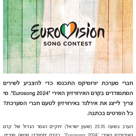
חברי מערכת יורומיקס התכנסו כדי להצביע לשירים
המתמודדים בקדם האירוויזיון האירי “Eurosong 2024”. מי
צריך לייצג את אירלנד באירוויזיון לטעם חברי המערכת?
כל הפרטים בכתבה
.
הערב בשעה 23:35 (שעון ישראל) יתקיים הגמר הגדול של קדם
האירוויזיון האירי “Eurosong 2024”. בקדם יתמודדו שישה שירים,