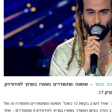
כב הבא’
– שמונה מתמודדים נשארו במרוץ לאירוויזיון.
ק 17.
” שודר הערב בקשת 12 כשכל תשעת המתמודדים התמודדו זה מול
זה, כשהמתמודד שקיבל את הציון הנמוך ביותר הערב הודח. בסיום המשדר נשארו במרוץ לאירוויזיון 8 מתמודדים – אחד