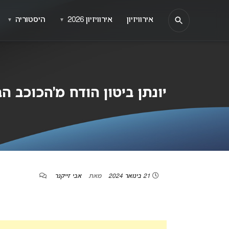
אירוויזיון
אירוויזיון 2026
היסטוריה
▼
▼
יונתן ביטון הודח מ’הכוכב הבא לא
21 בינואר 2024
מאת
אבי זייקנר