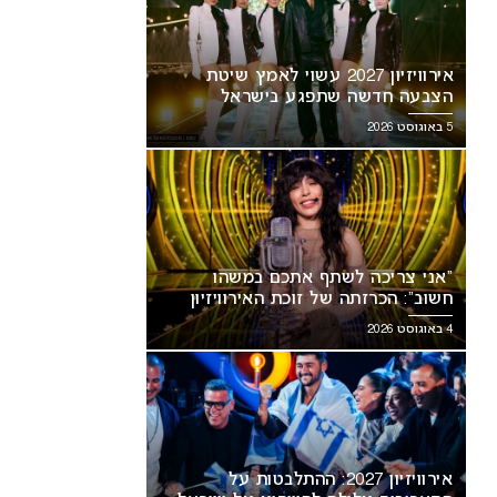
אירוויזיון 2027 עשוי לאמץ שיטת
הצבעה חדשה שתפגע בישראל
5 באוגוסט 2026
כם במשהו
אירוויזיון 2027: ההתלבטות על
“אני צריכה לשתף אתכם במשהו
 האירוויזיון
התאריכים עלולה להשפיע על
חשוב”: הכרזתה של זוכת האירוויזיון
ישראל
מסעירה את הרשת
4 באוגוסט 2026
אירוויזיון 2027: ההתלבטות על