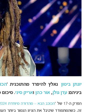
יונתן ביטון
נאלץ להיפרד מהתוכנית ‘
הכו
ביניהם:
עדן גולן
,
אור כהן
ו
אריק סיני
. סיכום פר
הפרק ה-17 של “
הכוכב הבא – מהדורה מיוחדת 2024