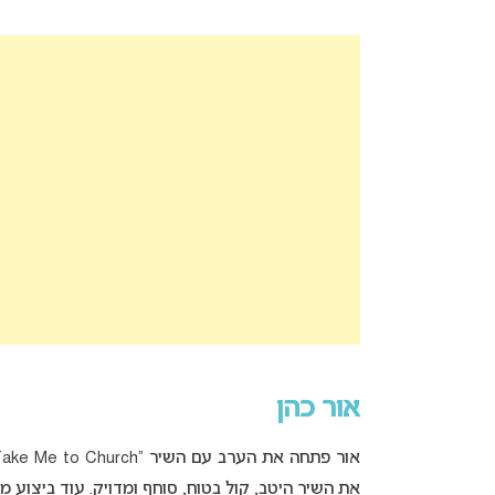
אור כהן
אור פתחה את הערב עם השיר “Take Me to Church” (במקור של
את השיר היטב, קול בטוח, סוחף ומדויק. עוד ביצוע 