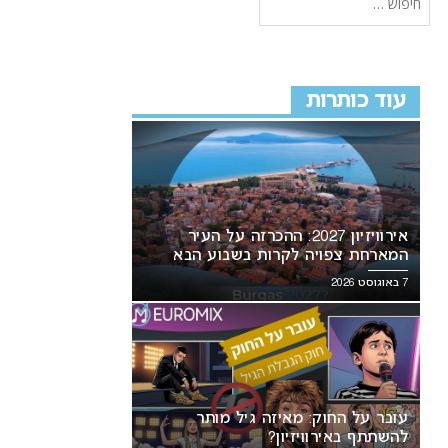
עוד כותרות
אירוויזיון 2027: ההכרזה על העיר
המארחת צפויה לקרות בשבוע הבא
7 באוגוסט 2026
עובר על החוק: מאיזה גיל מותר
להשתתף באירוויזיון?