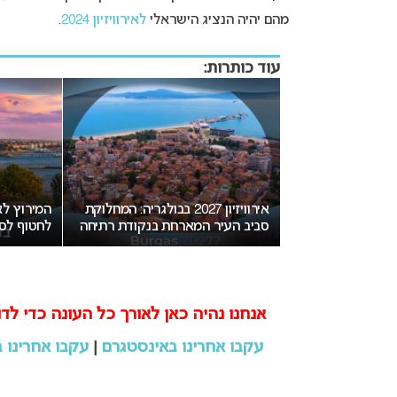
מהם יהיה הנציג הישראלי
לאירוויזיון 2024
.
עוד כותרות:
אירוויזיון 2027 בבולגריה: המחלוקת
המירוץ לאירוויז
סביב העיר המארחת בנקודת רתיחה
לחטוף לסופיה את האירוח
אנחנו נהיה כאן לאורך כל העונה כדי לדו
עקבו אחרינו באינסטגרם
|
עקבו אחרינו ב