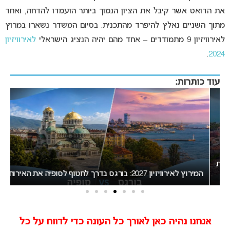
את הדואט אשר קיבל את הציון הנמוך ביותר הועמדו להדחה, ואחד
מתוך השניים נאלץ להיפרד מהתכנית. בסיום המשדר נשארו במרוץ
לאירוויזיון 9 מתמודדים – אחד מהם יהיה הנציג הישראלי
לאירוויזיון
.
2024
עוד כותרות:
המירוץ לאירוויזיון 2027: בורגס בדרך לחטוף לסופיה את האירוח
בי
אנחנו נהיה כאן לאורך כל העונה כדי לדווח על כל