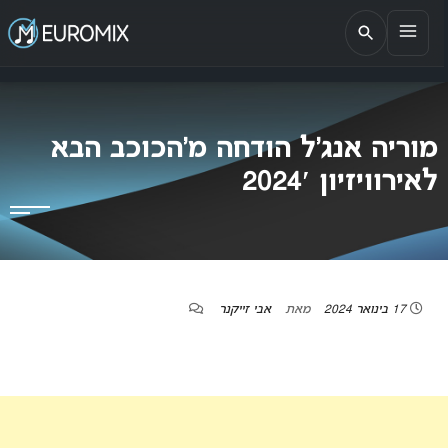
EUROMIX
אתר הבית של האירוויזיון בישראל
מוריה אנג’ל הודחה מ’הכוכב הבא
לאירוויזיון 2024′
17 בינואר 2024
מאת
אבי זייקנר