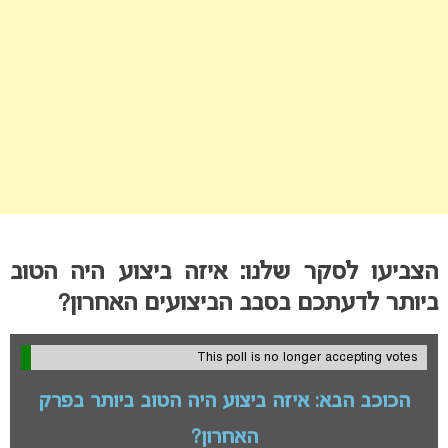
הצביעו לסקר שלנו: איזה ביצוע היה הטוב
ביותר לדעתכם בסבב הביצועים האחרון?
This poll is no longer accepting votes
הכוכב הבא: איזה ביצוע היה הטוב ביותר בפרק
האחרון?