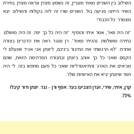
השילוב בין השניים מאוד מעניין, זה נשמע מצוין ונראה מצוין. בחירת
השיר הייתה פגיעה בול. השניים שרו זה לזה בקולות והשילוב יצא
מצמרר. כל הכבוד!
“זה היה וואו”, אמר איתי והוסיף: “זה היה כל כך יפה. זה היה מושלם.
בחירה מושלמת. נהניתי מאוד”. רן מנגד ראה את הדברים בצורה
אחרת: “לא הרגשתי את החיבור ביניכם, ליונתן אני אגיד שנעלם לי
הקסם שאני כל כך אוהב ביונתן ובחבורה המדהימה הזאת, שהם
מביאים את האדג’ והתיאטרליות שאני כל פעם מחפש בזה. לי היה
חסר שיונתן יביא את האישיות שלו”.
קרן, איתי, שירי, ועדן הצביעו בעד. אסף ורן – נגד. יונתן ודור קיבלו
73%.