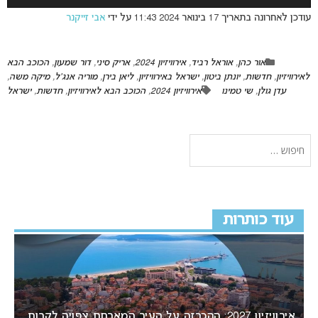
עודכן לאחרונה בתאריך 17 בינואר 2024 11:43 על ידי
אבי זייקנר
אור כהן
,
אוראל רביד
,
אירוויזיון 2024
,
אריק סיני
,
דור שמעון
,
הכוכב הבא
לאירוויזיון
,
חדשות
,
יונתן ביטון
,
ישראל באירוויזיון
,
ליאן בירן
,
מוריה אנג'ל
,
מיקה משה
,
עדן גולן
,
שי טמינו
אירוויזיון 2024
,
הכוכב הבא לאירוויזיון
,
חדשות
,
ישראל
עוד כותרות
אירוויזיון 2027: ההכרזה על העיר המארחת צפויה לקרות