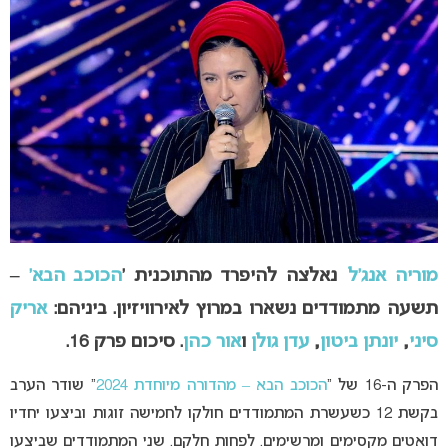
מוריה אנג’ל
נאלצה להיפרד מהתוכנית ‘
הכוכב הבא’
–
תשעה מתמודדים נשארו במרוץ לאירוויזיון. ביניהם:
אריק
סיני
,
יונתן ביטון
,
עדן גולן
ו
אור כהן
. סיכום פרק 16.
הפרק ה-16 של “
הכוכב הבא – מהדורה מיוחדת 2024
” שודר הערב
בקשת 12 כשעשרת המתמודדים חולקו לחמישה זוגות וביצעו יחדיו
דואטים מקסימים ומרשימים. לפחות חלקם. שני המתמודדים שביצעו