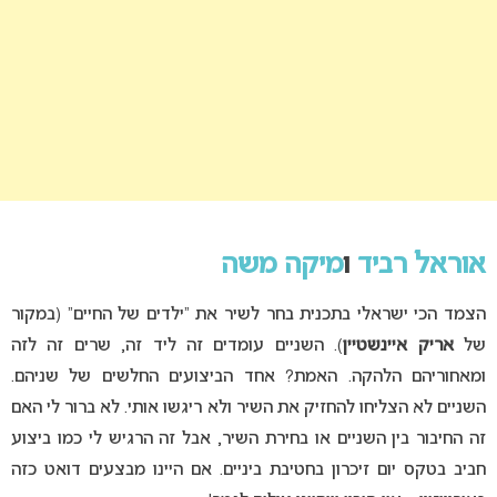
אוראל רביד
ו
מיקה משה
הצמד הכי ישראלי בתכנית בחר לשיר את “ילדים של החיים” (במקור
של
אריק איינשטיין
). השניים עומדים זה ליד זה, שרים זה לזה
ומאחוריהם הלהקה. האמת? אחד הביצועים החלשים של שניהם.
השניים לא הצליחו להחזיק את השיר ולא ריגשו אותי. לא ברור לי האם
זה החיבור בין השניים או בחירת השיר, אבל זה הרגיש לי כמו ביצוע
חביב בטקס יום זיכרון בחטיבת ביניים. אם היינו מבצעים דואט כזה