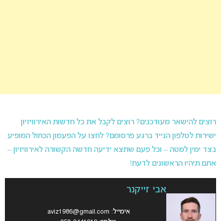
רוצים להישאר מעודכנים? רוצים לקבל את כל חדשות האירוויזיון
ישירות לטלפון הנייד ברגע פרסומם? לחצו על הפעמון הכחול המופיע
בצד ימין למטה – וכל פעם שתצא ידיעה חדשה הקשורה לאירוויזיון –
אתם תיהיו הראשונים לדעת!
אבי זייקנר
אימייל:
aviz1986@gmail.com