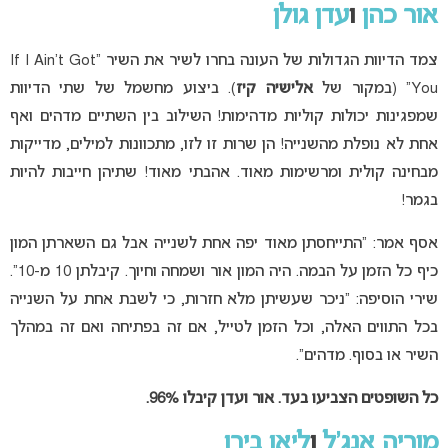
אור כהן
ו
עדן גולן
צמד הדיוות הגדולות של העונה בחרו לשיר את השיר “If I Ain’t Got
You” (במקור של
אלישיה קיז
). ביצוע מחשמל של שתי הדיוות
שמפגינות יכולות קוליות מדהימות! השילוב בין השתיים מדהים ואף
אחת לא נופלת מהשנייה! הן שרות זו לזו, מתכוונות למילים, מדייקות
מבחינה קולית ומרשימות מאוד. אהבתי מאוד! שתיהן חייבות להיות
בגמר!
אסף אמר: “התייחסתן מאוד יפה אחת לשנייה אבל גם השארתן המון
כיף כל הזמן על הבמה. היה המון אור ושמחה וחיוך. קיבלתן 10 מ-10”.
שירי הוסיפה: “ניכר שעשיתן מלא חזרות, כי לשבת אחת על השנייה
בכל התווים האלה, וכל הזמן לטייל, אם זה בפתיחה ואם זה במהלך
השיר או בסוף. מדהים”.
כל השופטים הצביעו בעד. אור ועדן קיבלו 96%.
מוריה אנג’ל
ו
ליאן בירן