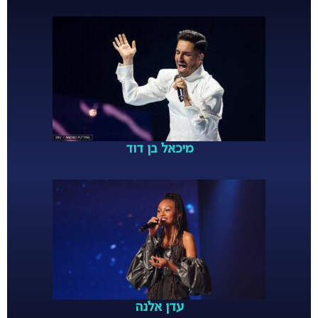
מיכאל בן דוד
עדן אלנה