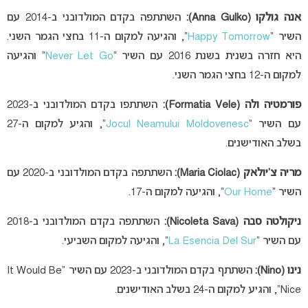
אנה גולקו (Anna Gulko):
השתתפה בקדם המולדובני ב-2014 עם
השיר “
Happy Tomorrow
“, והגיעה למקום ה-11 בחצי הגמר השני.
היא חזרה בשנית בשנת 2016 עם השיר “
Never Let Go
” והגיעה
למקום ה-12 בחצי הגמר השני.
פורמטיה ולה (Formatia Vele):
השתתפו בקדם המולדובני ב-2023
עם השיר “
Jocul Neamului Moldovenesc
“, והגיע למקום ה-27
בשלב האודישנים.
מריה צ’יולאק (Maria Ciolac):
השתתפה בקדם המולדובני ב-2020 עם
השיר “
Our Home
“, והגיעה למקום ה-17.
ניקולטה סבה (Nicoleta Sava):
השתתפה בקדם המולדובני ב-2018
עם השיר “
La Esencia Del Sur
“, והגיעה למקום השביעי.
נינו (Nino):
השתתף בקדם המולדובני ב-2023 עם השיר “It Would Be
Nice”, והגיע למקום ה-24 בשלב האודישנים.