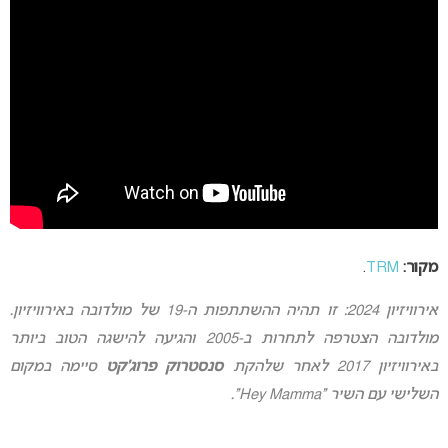
מקור:
TRM
.
אירוויזיון 2024: זו תהיה ההשתתפות ה-19 של מולדובה באירוויזיון.
מולדובה הצטרפה לתחרות ב-2005 והגיעה להישגה הטוב ביותר
באירוויזיון 2017 לאחר שלהקת
סנסטרוק פרוג’קט
סיימה במקום
השלישי עם השיר “Hey Mamma”.