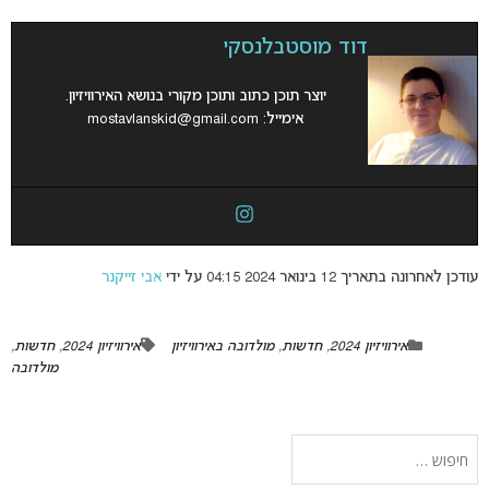
דוד מוסטבלנסקי
יוצר תוכן כתוב ותוכן מקורי בנושא האירוויזיון.
אימייל:
mostavlanskid@gmail.com
עודכן לאחרונה בתאריך 12 בינואר 2024 04:15 על ידי
אבי זייקנר
אירוויזיון 2024
,
חדשות
,
מולדובה באירוויזיון
אירוויזיון 2024
,
חדשות
,
מולדובה