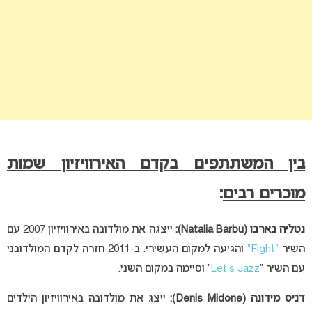
בין המשתתפים בקדם האירוויזיון שמות
מוכרים רבים
:
נטליה בארבו (Natalia Barbu):
ייצגה את מולדובה באירוויזיון 2007 עם
השיר
“Fight”
והגיעה למקום העשירי. ב-2011 חזרה לקדם המולדובני
עם השיר “
Let’s Jazz
” וסיימה במקום השני.
דניס מידונה (Denis Midone):
ייצג את מולדובה באירוויזיון הילדים