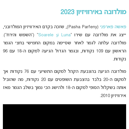
מולדובה באירוויזיון 2023
פאשה פארפני
(Pasha Parfeny), שזכה בקדם האירוויזיון המולדובני,
ייצג את מולדובה עם שירו “
Soarele şi Luna
” (“השמש והירח”).
מולדובה עלתה לגמר לאחר שסיימה במקום החמישי בחצי הגמר
הראשון עם 109 נקודות, ובגמר הגדול הגיעה למקום ה-18 עם 96
נקודות.
מולדובה הגיעה בהצבעת הקהל למקום התשיעי עם 76 נקודות אך
למקום ה-20 בלבד בהצבעת השופטים עם 20 נקודות, מה שהוביל
אותה בשקלול הסופי למקום ה-18 ולהישג הכי נמוך בשלב הגמר מאז
אירוויזיון 2010.