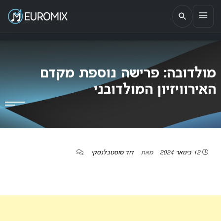
EUROMIX
אתר הבית של האירוויזיון בישראל
מולדובה: פרישה נוספת מקדם
האירוויזיון המולדובני
12 בינואר 2024
מאת
דוד מוסטבלנסקי