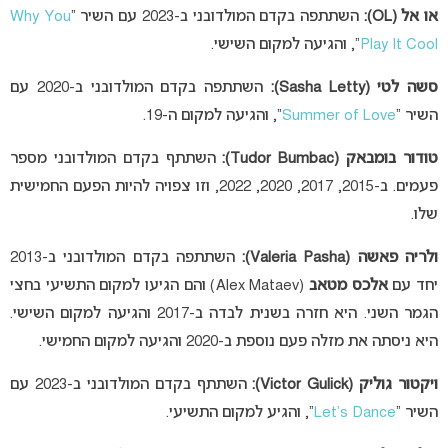
או אל (OL):
השתתפה בקדם המולדובני ב-2023 עם השיר “
Why You
Play It Cool
“, והגיעה למקום השישי.
סשה לטי (Sasha Letty):
השתתפה בקדם המולדובני ב-2020 עם
השיר “
Summer of Love
“, והגיעה למקום ה-19.
טודור בומבאק (Tudor Bumbac):
השתתף בקדם המולדובני מספר
פעמים. ב-2015, 2017, 2020, 2022, וזו צפויה להיות הפעם החמישית
שלו.
ולריה פאשה (Valeria Pasha):
השתתפה בקדם המולדובני ב-2013
יחד עם
אלכס מטאב
(Alex Mataev) והם הגיעו למקום התשיעי בחצי
הגמר השני. היא חזרה בשנית לבדה ב-2017 והגיעה למקום השישי.
היא ניסתה את מזלה פעם נוספת ב-2020 והגיעה למקום החמישי.
ויקטור גוליק (Victor Gulick):
השתתף בקדם המולדובני ב-2023 עם
השיר “
Let’s Dance
“, והגיע למקום התשיעי.