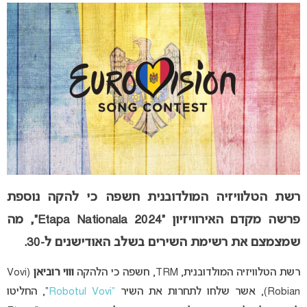
רשת הטלוויזיה המולדובנית חשפה כי להקה נוספת
פרשה מקדם האירוויזיון “Etapa Nationala 2024”, מה
שמצמצם את רשימת השירים בשלב האודישנים ל-30.
רשת הטלוויזיה המולדובנית, TRM, חשפה כי הלהקה
וווי רוביאן
(Vovi
Robian), אשר שלחו לתחרות את השיר
“Robotul Vovi
“, החליטו