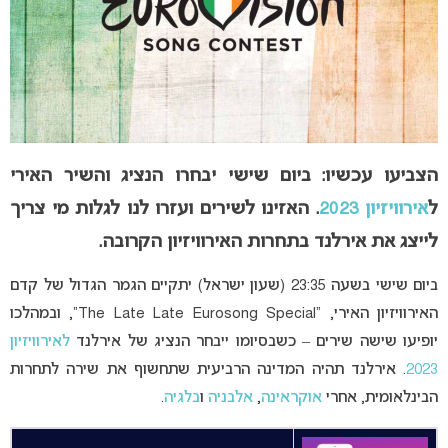
הצביעו עכשיו: ביום שישי יבחרו הנציג והשיר האירי
ל
אירוויזיון 2023
. האזינו לשירים ועזרו לנו לגלות מי צריך
לייצג את אירלנד בתחרות האירוויזיון הקרובה.
ביום שישי בשעה 23:35 (שעון ישראל) יתקיים הגמר הגדול של קדם
האירוויזיון האירי, “The Late Late Eurosong Special”, ובמהלכו
יופיעו שישה שירים – כשבסיומו ייבחר הנציג של אירלנד
לאירוויזיון
2023
. אירלנד תהיה המדינה הרביעית שתחשוף את שירה לתחרות
הבינלאומית, אחרי
אוקראינה
,
אלבניה
ו
בלגיה
.