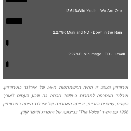
13.64%
Wild Youth - We Are One
2.27%
K Muni and ND - Down in the Rain
2.27%
Public Image LTD - Hawaii
אירוויזיון 2023: זו תהיה ההשתתפות ה-56 של אירלנד באירוויזיון.
אירלנד הצטרפה לתחרות ב-1965 וזכתה בה שבע פעמים לאורך
השנים, שיאנית הזכיות. זכייתה האחרונה של אירלנד הייתה באירוויזיון
1996 עם השיר “The Voice” בביצועה של הזמרת
איימר קווין
.