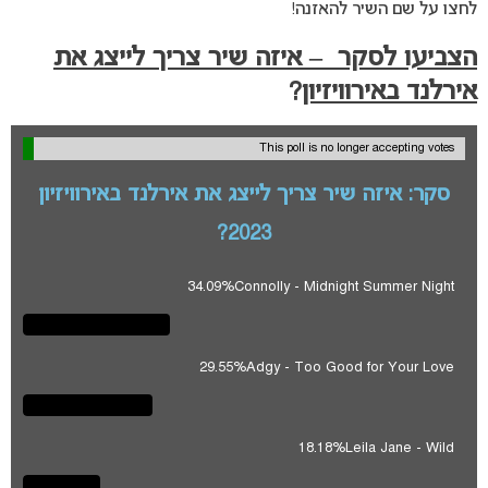
לחצו על שם השיר להאזנה!
הצביעו לסקר – איזה שיר צריך לייצג את
אירלנד באירוויזיון
?
This poll is no longer accepting votes
סקר: איזה שיר צריך לייצג את אירלנד באירוויזיון
2023?
34.09%
Connolly - Midnight Summer Night
29.55%
Adgy - Too Good for Your Love
18.18%
Leila Jane - Wild