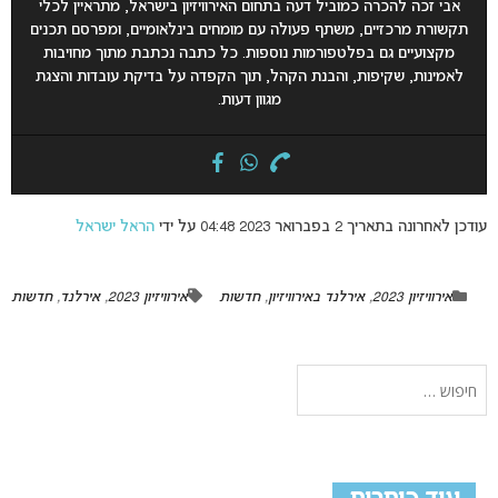
אבי זכה להכרה כמוביל דעה בתחום האירוויזיון בישראל, מתראיין לכלי
תקשורת מרכזיים, משתף פעולה עם מומחים בינלאומיים, ומפרסם תכנים
מקצועיים גם בפלטפורמות נוספות. כל כתבה נכתבת מתוך מחויבות
לאמינות, שקיפות, והבנת הקהל, תוך הקפדה על בדיקת עובדות והצגת
מגוון דעות.
עודכן לאחרונה בתאריך 2 בפברואר 2023 04:48 על ידי
הראל ישראל
אירוויזיון 2023
,
אירלנד באירוויזיון
,
חדשות
אירוויזיון 2023
,
אירלנד
,
חדשות