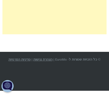
© כל הזכויות שמורות ל- EuroMix |
הצהרת נגישות
|
מדיניות הפרטיות