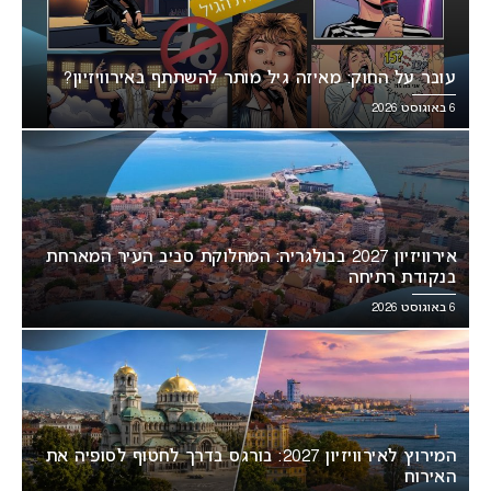
עובר על החוק: מאיזה גיל מותר להשתתף באירוויזיון?
6 באוגוסט 2026
אירוויזיון 2027 בבולגריה: המחלוקת סביב העיר המארחת
בנקודת רתיחה
6 באוגוסט 2026
המירוץ לאירוויזיון 2027: בורגס בדרך לחטוף לסופיה את
האירוח