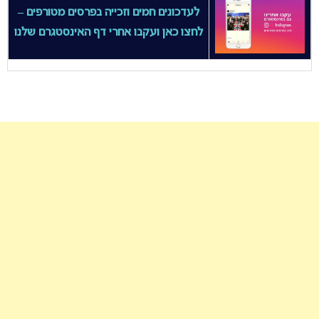
לעדכונים חמים וזכייה בפרסים מטורפים –
לחצו כאן ועקבו אחרי דף האינסטגרם שלנו