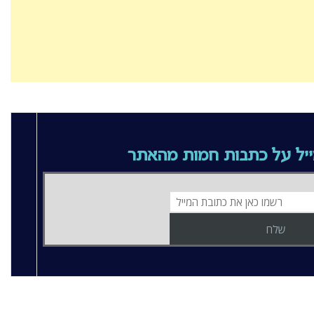
יל על כתבות חמות מהאתר