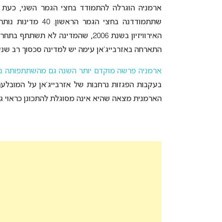
שתתמודדנה בחצי ה
התארחה באזרבייג’אן עימה יש למדינה סכסוך רב שנים
ארמניה פרשה מוקדם יותר השנה גם מהשתתפותה באיר
בעקבות הפגזות נרחבות של אזרבייג’אן על המובלעת
הארמנית מצאה שהיא אינה מסוגלת להתכונן כראוי גם ל