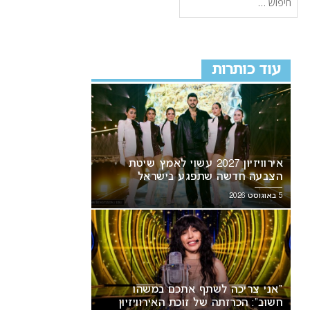
עוד כותרות
אירוויזיון 2027 עשוי לאמץ שיטת
הצבעה חדשה שתפגע בישראל
5 באוגוסט 2026
“אני צריכה לשתף אתכם במשהו
חשוב”: הכרזתה של זוכת האירוויזיון