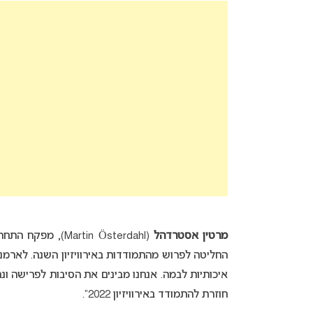
מרטין אסטרדהל
(artin Österdahl
החליטה לפרוש מהתמודדות באירוויזיון השנה. לארמני
איכותיות לבמה. אנחנו מבינים את הסיבות לפרישה ו
חוזרת להתמודד באירוויזיון 2022”.