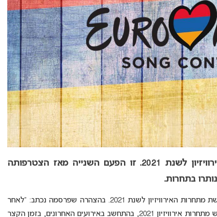
ארמניה הודיעה על פרישתה מתחרות האירוויזיון לשנת 2021. זו הפעם השנייה מאז הצטרפותה
רשת הטלוויזיה האמרנית, AMPTV, הודיעה על פרישת מתחרות האירוויזיון לשנת 2021. בהצהרה שפרסמה נכתב: “לאחר
דיונים רבים, רשת הטלוויזיה הארמנית החליטה לפרוש מתחרות אירוויזיון 2021, בהתחשב באירועים האחרונים, בזמן הקצר