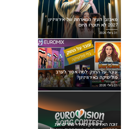
מאכזב: העיר המארחת של אירוויזיון
2027 לא תוכרז היום
31 ביולי 2026
עובר על החוק: למה אסור לערב
פוליטיקה באירוויזיון?
31 ביולי 2026
זוכה האירוויזיון האירי מחרים את