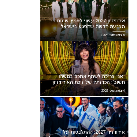
אירוויזיון 2027 עשוי לאמץ שיטת
הצבעה חדשה שתפגע בישראל
5 באוגוסט 2026
“אני צריכה לשתף אתכם במשהו
חשוב”: הכרזתה של זוכת האירוויזיון
מסעירה את הרשת
4 באוגוסט 2026
אירוויזיון 2027: ההתלבטות על