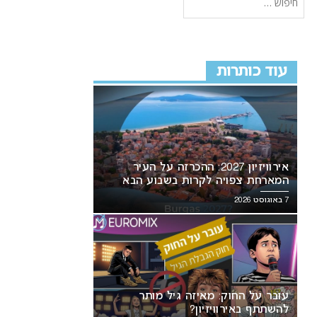
עוד כותרות
אירוויזיון 2027: ההכרזה על העיר
המארחת צפויה לקרות בשבוע הבא
7 באוגוסט 2026
עובר על החוק: מאיזה גיל מותר
להשתתף באירוויזיון?