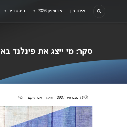
אירוויזיון
אירוויזיון 2026
היסטוריה
▼
▼
סקר: מי ייצג את פינלנד באירוויזי
19 בפברואר 2021
מאת
אבי זייקנר