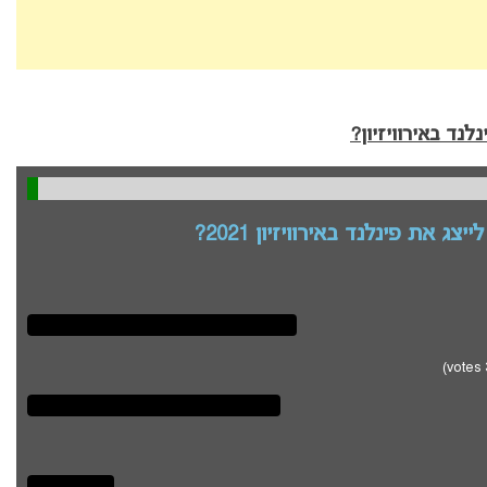
נד באירוויזיון?
ג את פינלנד באירוויזיון 2021?