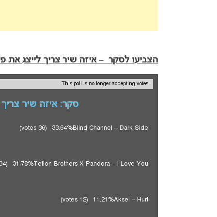
הצביעו לסקר – איזה שיר צריך לייצג את פינל
This poll is no longer accepting votes
סקר: איזה שיר צריך לייצ
(36 votes)
33.64%
Blind Channel – Dark Side
(34 votes)
31.78%
Teflon Brothers X Pandora – I Love You
(12 votes)
11.21%
Aksel – Hurt