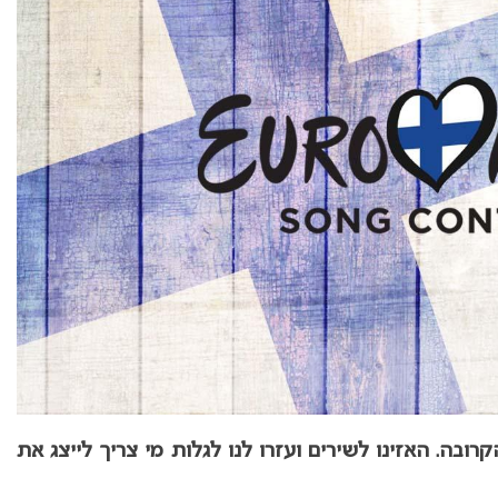
רובה. האזינו לשירים ועזרו לנו לגלות מי צריך לייצג את