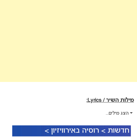
מילות השיר / Lyrics:
הצג מילים...
חדשות > רוסיה באירוויזיון >