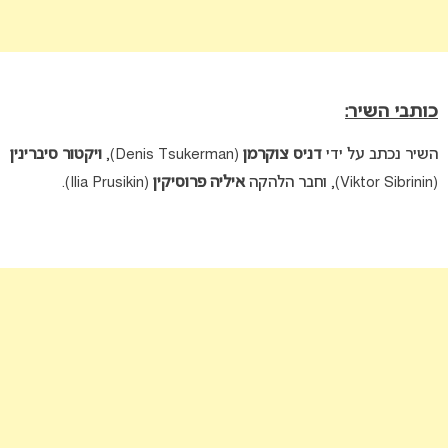
כותבי השיר:
השיר נכתב על ידי
דניס צוקרמן
(Denis Tsukerman),
ויקטור סיברינין
(Viktor Sibrinin), וחבר הלהקה
איליה פרוסיקין
(Ilia Prusikin).