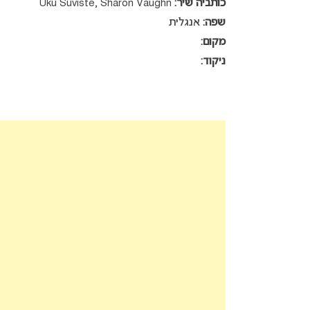
כותביה שיר:
Uku Suviste, Sharon Vaughn
שפה:
אנגלית
מקום:
ניקוד: