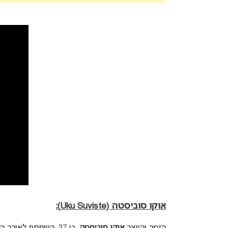
אוקו סוביסטה (Uku Suviste)
: