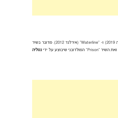
” (רוסיה 2019) ו- “Waterline” (אירלנד 2012). מדובר בשיר
את השיר “Prison” המולדובני שיבוצע על ידי
נטליה