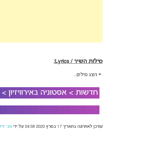
מילות השיר / Lyrics:
הצג מילים...
חדשות > אסטוניה באירוויזיון >
עודכן לאחרונה בתאריך 17 במרץ 2020 04:58 על ידי
אבי זיי