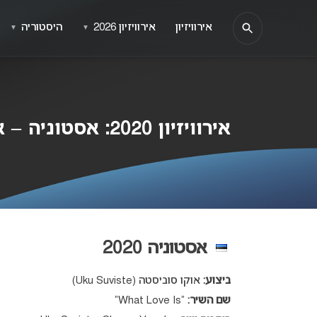
אירוויזיון
אירוויזיון 2026
היסטוריה
▼
▼
אירוויזיון 2020: אסטוניה – אוקו סוביסטה – WHAT LOVE IS
אסטוניה 2020
ביצוע:
אוקו סוביסטה (Uku Suviste)
שם השיר:
“What Love Is”