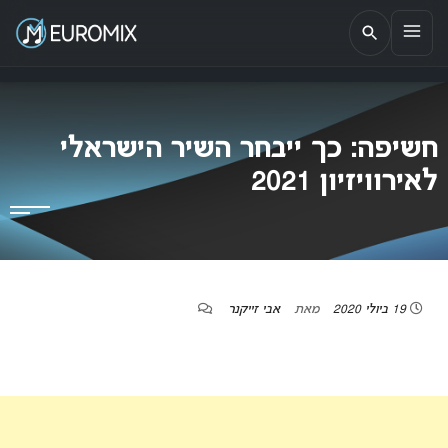
EUROMIX
אתר הבית של האירוויזיון בישראל
חשיפה: כך ייבחר השיר הישראלי
לאירוויזיון 2021
19 ביולי 2020
מאת
אבי זייקנר