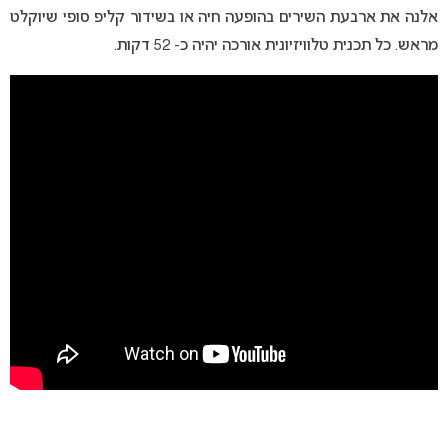
אלנה את ארבעת השירים בהופעה חיה או בשידור קליפ סופי שיוקלט
מראש. כל תכנית טלוויזיונית אורכה יהיה כ- 52 דקות.