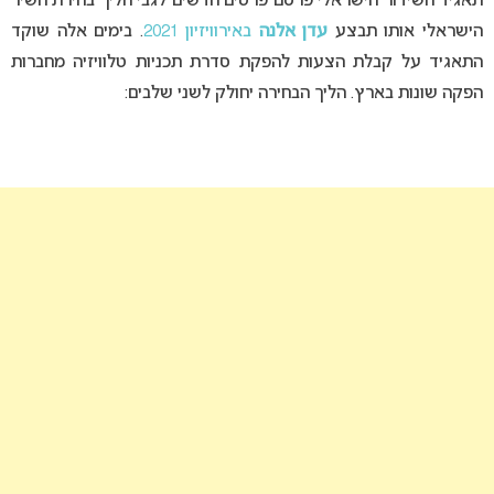
תאגיד השידור הישראלי פרסם פרטים חדשים לגבי הליך בחירת השיר
הישראלי אותו תבצע
עדן אלנה
באירוויזיון 2021
. בימים אלה שוקד
התאגיד על קבלת הצעות להפקת סדרת תכניות טלוויזיה מחברות
הפקה שונות בארץ. הליך הבחירה יחולק לשני שלבים: