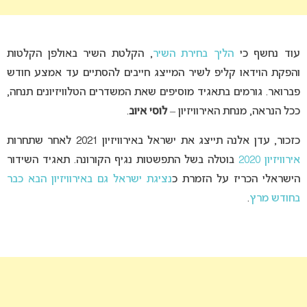
עוד נחשף כי
הליך בחירת השיר
, הקלטת השיר באולפן הקלטות
והפקת הוידאו קליפ לשיר המייצג חייבים להסתיים עד אמצע חודש
פברואר. גורמים בתאגיד מוסיפים שאת המשדרים הטלוויזיונים תנחה,
ככל הנראה, מנחת האירוויזיון –
לוסי איוב
.
כזכור, עדן אלנה תייצג את ישראל באירוויזיון 2021 לאחר שתחרות
אירוויזיון 2020
בוטלה בשל התפשטות נגיף הקורונה. תאגיד השידור
הישראלי הכריז על הזמרת כ
נציגת ישראל גם באירוויזיון הבא כבר
בחודש מרץ
.