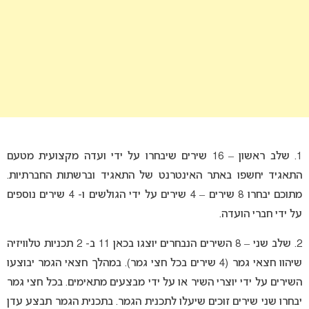
1. שלב ראשון – 16 שירים שיבחרו על ידי ועדה מקצועית מטעם
התאגיד יחשפו באתר האינטרנט של התאגיד וברשתות החברתיות.
מתוכם יבחרו 8 שירים – 4 שירים על ידי הגולשים ו- 4 שירים נוספים
על ידי חברי הועדה.
2. שלב שני – 8 השירים הנבחרים יוצגו בכאן 11 ב- 2 תכניות טלוויזיה
שיהוו חצאי גמר (4 שירים בכל חצי גמר). במהלך חצאי הגמר יבוצעו
השירים על ידי יוצרי השיר או על ידי מבצעים מתאימים. בכל חצי גמר
יבחרו שני שירים זוכים שיעלו לתכנית הגמר. בתכנית הגמר תבצע עדן