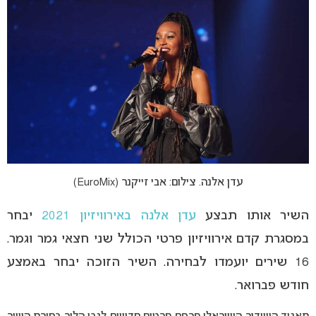
עדן אלנה. צילום: אבי זייקנר (EuroMix)
השיר אותו תבצע
עדן אלנה באירוויזיון 2021
יבחר
במסגרת קדם אירוויזיון פרטי הכולל שני חצאי גמר וגמר.
16 שירים יועמדו לבחירה. השיר הזוכה יבחר באמצע
חודש פברואר.