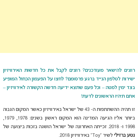
רוצים להישאר מעודכנים? רוצים לקבל את כל חדשות האירוויזיון
ישירות לטלפון הנייד ברגע פרסומם? לחצו על הפעמון הכחול המופיע
בצד ימין למטה – וכל פעם שתצא ידיעה חדשה הקשורה לאירוויזיון –
אתם תיהיו הראשונים לדעת!
זו תהיה ההשתתפות ה- 43 של ישראל באירוויזיון כאשר המקום הגבוה
ביותר אליו הגיעה המדינה הוא המקום ראשון בשנים: 1978, 1979,
1998 ו- 2018. זכייתה האחרונה של ישראל הושגה בזכות ביצועה של
נטע ברזילי
לשיר “Toy” באירוויזיון 2018.