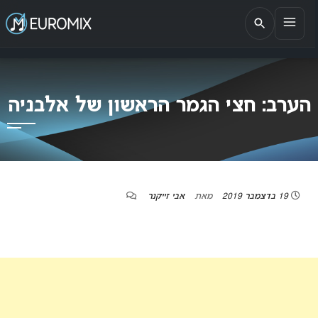
EUROMIX
אתר הבית של האירוויזיון בישראל
הערב: חצי הגמר הראשון של אלבניה
19 בדצמבר 2019
מאת
אבי זייקנר