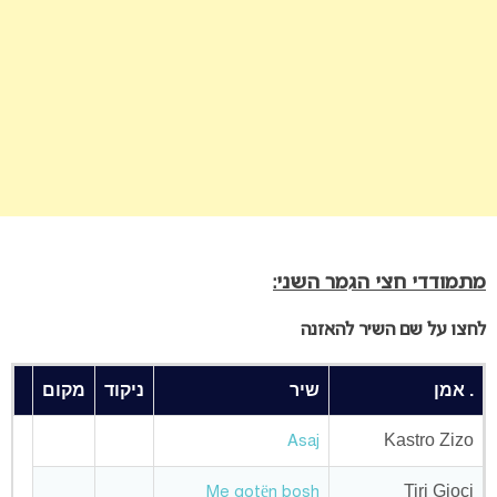
מתמודדי חצי הגמר השני:
לחצו על שם השיר להאזנה
. אמן
שיר
ניקוד
מקום
Kastro Zizo
Asaj
Tiri Gjoci
Me gotën bosh