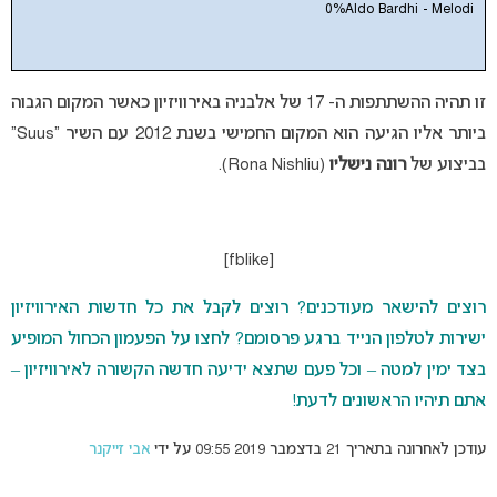
0%
Aldo Bardhi - Melodi
זו תהיה ההשתתפות ה- 17 של אלבניה באירוויזיון כאשר המקום הגבוה
ביותר אליו הגיעה הוא המקום החמישי בשנת 2012 עם השיר “Suus”
בביצוע של
רונה נישליו
(Rona Nishliu).
[fblike]
רוצים להישאר מעודכנים? רוצים לקבל את כל חדשות האירוויזיון
ישירות לטלפון הנייד ברגע פרסומם? לחצו על הפעמון הכחול המופיע
בצד ימין למטה – וכל פעם שתצא ידיעה חדשה הקשורה לאירוויזיון –
אתם תיהיו הראשונים לדעת!
עודכן לאחרונה בתאריך 21 בדצמבר 2019 09:55 על ידי
אבי זייקנר