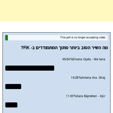
This poll is no longer accepting votes
מה השיר הטוב ביותר מתוך המתמודדים ב- FiK?
48.84%
Elvana Gjata - Me tana
16.28%
Arilena Ara -Shaj
11.63%
Sara Bajraktari - Ajër