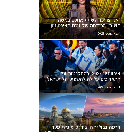
“אני צריכה לשתף אתכם במשהו
חשוב”: הכרזתה של זוכת האירוויזיון
מסעירה את הרשת
4 באוגוסט 2026
אירוויזיון 2027: ההתלבטות על
התאריכים עלולה להשפיע על ישראל
1 באוגוסט 2026
דרמה בבולגריה: בורגס סוגרת פער