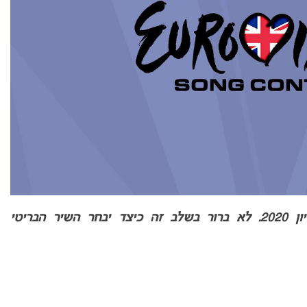
בריטניה מאשרת את השתתפותה באירוויזיון 2020. לא ברור בשלב זה כיצד יבחר השיר הבריטי