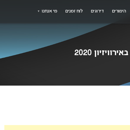
X
א
הימורים
דירוגים
לוח זמנים
מי אנחנו
▼
יזיון 2020