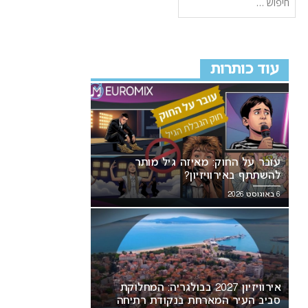
עוד כותרות
עובר על החוק: מאיזה גיל מותר
להשתתף באירוויזיון?
6 באוגוסט 2026
אירוויזיון 2027 בבולגריה: המחלוקת
סביב העיר המארחת בנקודת רתיחה