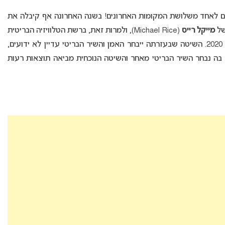
ם לאחד משלושת המקומות האחרונים! בשנה האחרונה אף קיבלה את
של
מייקל רייס
(Michael Rice), ולמרות זאת, ברשת הטלוויזיה הבריטית
(BBC) אישרו כי בריטניה צפויה להשתתף באירוויזיון 2020. השיטה שבעזרתה ייבחר האמן והשיר הבריטי עדיין לא ידועים,
יטב את השיטה בה נבחר השיר הבריטי מאחר והשיטה הנוכחית מביאה תוצאות רעות