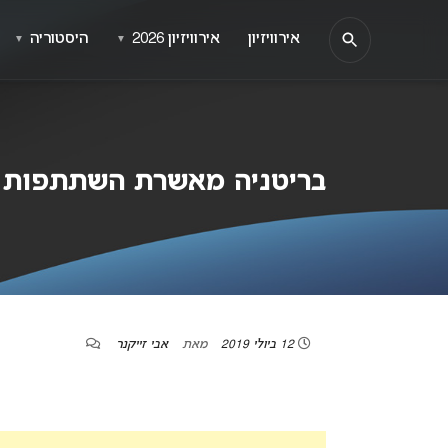
אירוויזיון
אירוויזיון 2026
היסטוריה
▼
▼
בריטניה מאשרת השתתפות באירוו
12 ביולי 2019
מאת
אבי זייקנר