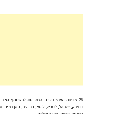
דנמרק, ישראל, לטביה, ליטא, נורווגיה, סאן מרינו, סרב