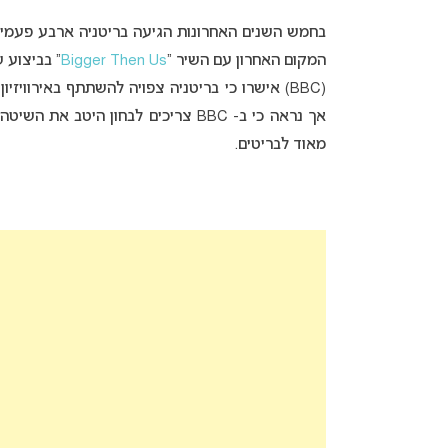
בחמש השנים האחרונות הגיעה בריטניה ארבע פעמי
המקום האחרון עם השיר “
Bigger Then Us
” בביצוע 
אך נראה כי ב- BBC צריכים לבחון ה
מאוד לבריטים.