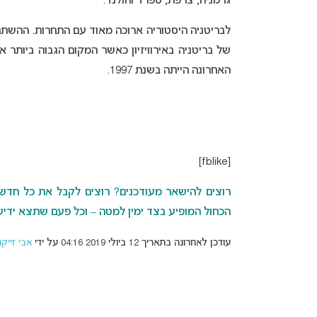
גרמניה, צרפת, ספרד והולנד.
האחרונה הייתה בשנת 1997.
[fblike]
רוצים להישאר מעודכנים? רוצים לקבל את כל חדשות 
הכחול המופיע בצד ימין למטה – וכל פעם שתצא ידיעה
עודכן לאחרונה בתאריך 12 ביולי 2019 04:16 על ידי
אבי זייקנ