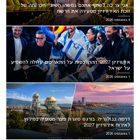
“אני צריכה לשתף אתכם במשהו חשוב”: הכרזתה של
זוכת האירוויזיון מסעירה את הרשת
4 באוגוסט 2026
אירוויזיון 2027: ההתלבטות על התאריכים עלולה להשפיע
על ישראל
1 באוגוסט 2026
דרמה בבולגריה: בורגס סוגרת פער מסופיה במירוץ
לאירוח אירוויזיון 2027
1 באוגוסט 2026