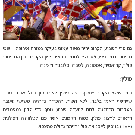
גם סוף השבוע הקרוב יהיה מאוד עמוס בעיקר במזרח אירופה – שש
מדינות יבחרו נציג ו/או שיר לתחרות האירוויזיון הקרובה. בין המדינות:
פולין, קרואטיה, אסטוניה, לטביה, סלובניה ורומניה.
פולין:
ביום שישי הקרוב ייחשף נציג פולין לאירוויזיון בתל אביב. סביר
שייחשף האמן בלבד, ללא השיר. ההכרזה נדחתה משישי שעבר
בעקבות ההחלטה לתת לוועדה שבוע נוסף כדי לדון במעמדים
הראויים לייצוג פולין. כמות האמנים אשר פנו לטלוויזיה הפולנית
(TVP) בניסיון לייצג את פולין הייתה גדולה מהצפוי.