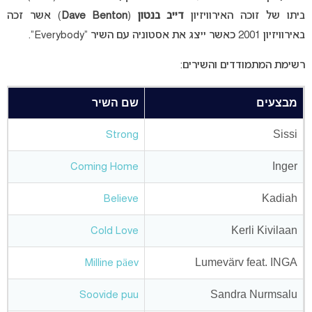
ביתו של זוכה האירוויזיון
דייב בנטון
(
Dave Benton
) אשר זכה
באירוויזיון 2001 כאשר ייצג את אסטוניה עם השיר “Everybody”.
רשימת המתמודדים והשירים:
מבצעים
שם השיר
Sissi
Strong
Inger
Coming Home
Kadiah
Believe
Kerli Kivilaan
Cold Love
Lumevärv feat. INGA
Milline päev
Sandra Nurmsalu
Soovide puu