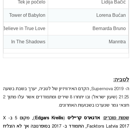
Tek je počelo
Lidija Bačić
Tower of Babylon
Lorena Bućan
I Believe in True Love
Bernarda Bruno
In The Shadows
Manntra
לטביה:
ה- Supernova 2019, הקדם האירוויזיון של לטביה, יערך בשבת בשעה
21:25 (שעון ישראל) ובו יתחרו 8 שירים ומתמודדים אשר עלו מתוך 2
חצאי גמר שנערכו בשבועות האחרונים.
שמות מוכרים
:
אדגארס קרייליס
(
Edgars Kreilis
), מקום 5 ב- X
Facktors Latvia 2017, התמודד ב- 2017 בסופרנובה אך לא הצליח