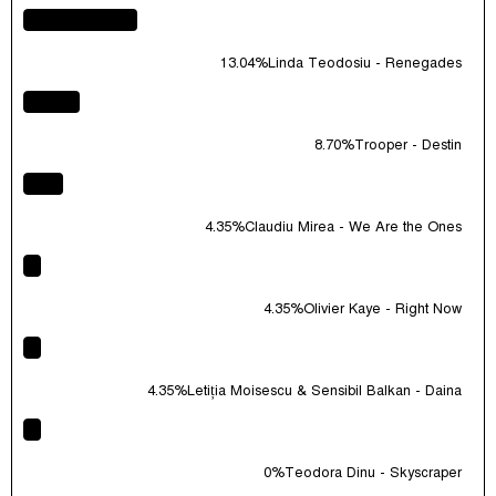
13.04%
Linda Teodosiu - Renegades
8.70%
Trooper - Destin
4.35%
Claudiu Mirea - We Are the Ones
4.35%
Olivier Kaye - Right Now
4.35%
Letiția Moisescu & Sensibil Balkan - Daina
0%
Teodora Dinu - Skyscraper