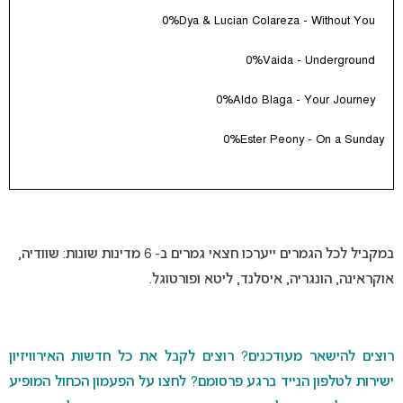
0%
Dya & Lucian Colareza - Without You
0%
Vaida - Underground
0%
Aldo Blaga - Your Journey
0%
Ester Peony - On a Sunday
במקביל לכל הגמרים ייערכו חצאי גמרים ב- 6 מדינות שונות: שוודיה,
אוקראינה, הונגריה, איסלנד, ליטא ופורטוגל.
רוצים להישאר מעודכנים? רוצים לקבל את כל חדשות האירוויזיון
ישירות לטלפון הנייד ברגע פרסומם? לחצו על הפעמון הכחול המופיע