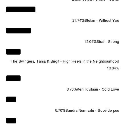
21.74%
Stefan - Without You
13.04%
Sissi - Strong
The Swingers, Tanja & Birgit - High Heels in the Neighbourhood
13.04%
8.70%
Kerli Kivilaan - Cold Love
8.70%
Sandra Nurmsalu - Soovide puu