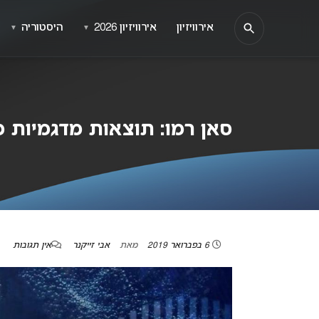
אירוויזיון
אירוויזיון 2026
היסטוריה
▼
▼
סאן רמו: תוצאות מדגמיות 
6 בפברואר 2019
מאת
אבי זייקנר
אין תגובות