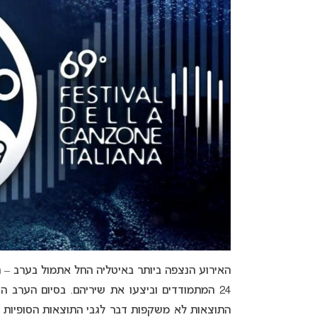
24 המתמודדים וביצעו את שיריהם. בסיום הערב הוכרזו התוצאות – של