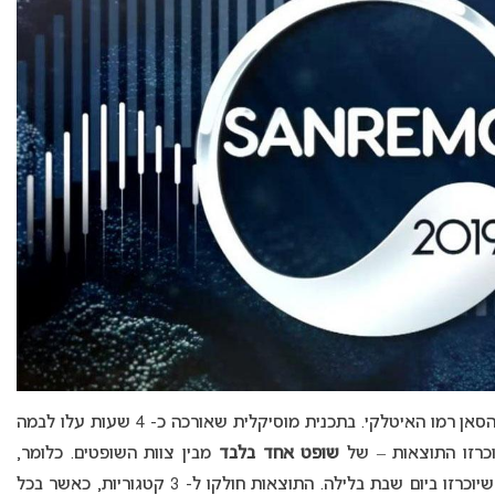
האירוע הנצפה ביותר באיטליה החל אתמול בערב – הסאן רמו האיטלקי. בתכנית מוסיקלית שאורכה כ- 4 שעות עלו לבמה
שופט אחד בלבד
מבין צוות השופטים. כלומר,
התוצאות לא משקפות דבר לגבי התוצאות הסופיות שיוכרזו ביום שבת בלילה. התוצאות חולקו ל- 3 קטגוריות, כאשר בכל