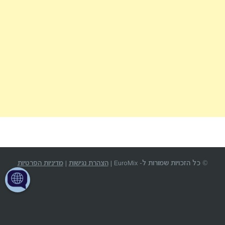
© כל הזכויות שמורות ל- EuroMix |
הצהרת נגישות
|
מדיניות הפרטיות