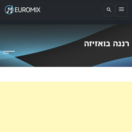
EUROMIX
אתר הבית של האירוויזיון בישראל
רננה בואזיזה