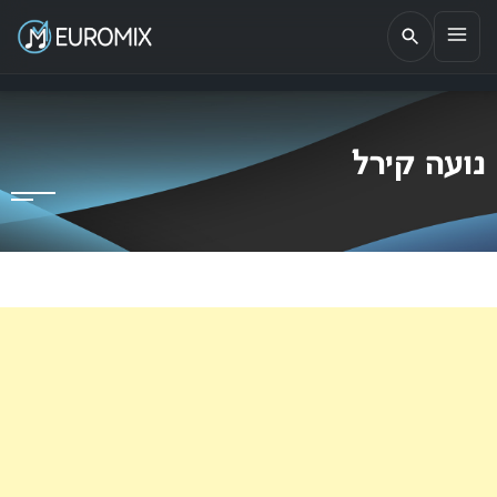
EUROMIX
אתר הבית של האירוויזיון בישראל
נועה קירל