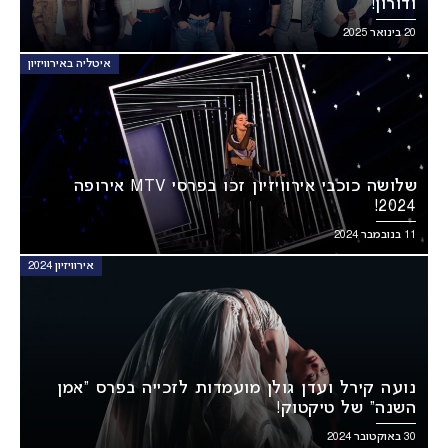
ודורון!
20 בינואר 2025
איטליה באירוויזיון
שלושה כוכבי אירוויזיון זכו בפרסי MTV אירופה
2024!
11 בנובמבר 2024
אירוויזיון 2024
נועה קירל ועדן גולן מועמדות לזכייה בפרס “אמן
השנה” של טיקטוק!
30 באוקטובר 2024