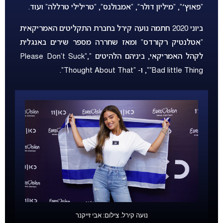
“פאוץ׳”, “מיליון דולר”, “אמבולנס”, “טרילילי טרללה” ועוד.
ביוני 2020 חתמה נועה קירל בחברת התקליטים האמריקאית
“אטלנטיק רקורדס” ומאז שחררה מספר שירים באנגלית
לקהל האמריקאי, ביניהם הלהיטים “Please Don’t Suck”,
“Bad little Thing”, ו- “Thought About That”.
נועה קירל. צילום: אבי זייקנר