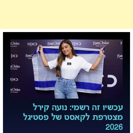
עכשיו זה רשמי: נועה קירל
מצטרפת לקאסט של פסטיגל
2026