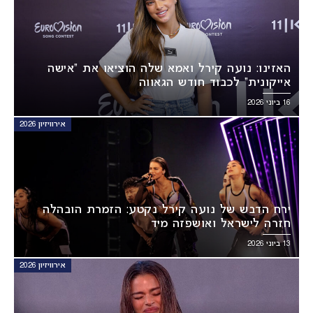
האזינו: נועה קירל ואמא שלה הוציאו את “אישה
אייקונית” לכבוד חודש הגאווה
16 ביוני 2026
אירוויזיון 2026
ירח הדבש של נועה קירל נקטע: הזמרת הובהלה
חזרה לישראל ואושפזה מיד
13 ביוני 2026
אירוויזיון 2026