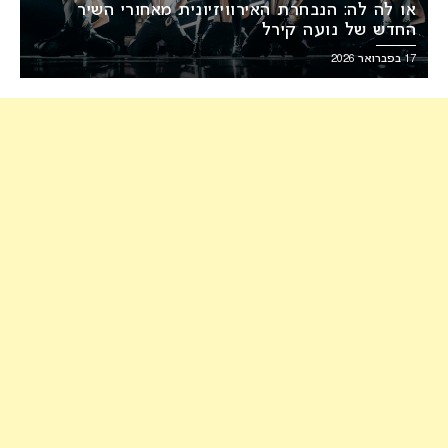
או לה לה: הנבחרת האירוויזיונית מאחורי השיר
החדש של נועה קירל
17 בפברואר 2026