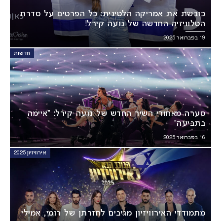
כובשת את אמריקה הלטינית: כל הפרטים על סדרת
הטלוויזיה החדשה של נועה קירל!
19 בפברואר 2025
חדשות
סערה מאחורי השיר החדש של נועה קירל: “איימה
בתביעה”
16 בפברואר 2025
אירוויזיון 2025
מתמודדי האירוויזיון מגיבים לחזרתן של רומי, אמילי