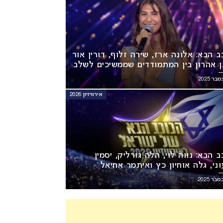
ב הבא: אלונה ארז, שירה זלוף, דורין אור
ן אהרון בין המתמודדים שממשיכים לשלב
אירוויזיון 2026
 הבא: נווה לוי, הלה גורליק, יסמין
ני, גלה אוחיון כץ ואיתמר אחיאל
כים לשלב הבא