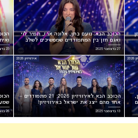
ן
הכוכב הבא: נועם בתן, אלונה ארז, תמיר לוי
הכוכ
ואגם חזן בין המתמודדים שממשיכים לשלב
ואית
הבא!
הבא!
27 בדצמבר 2025
23 בדצמבר 2025
202
אירוויזיון 2026
,
הכוכב הבא לאירוויזיון 2026: 21 מתמודדים –
הכוכב
ם
אחד מהם ייצג את ישראל באירוויזיון!
שמעו
ממשי
13 בדצמבר 2025
26 בנובמבר 2025