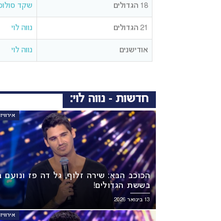
18 הגדולים
שקד סולומו
21 הגדולים
נווה לוי
אודישנים
נווה לוי
חדשות - נווה לוי:
אירוויזיון 6
הכוכב הבא: שירה זלוף, גל דה פז ונועם ב
בששת הגדולים!
13 בינואר 2026
אירוויזיון 6