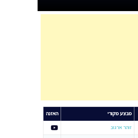
מבצע מקורי
האזנה
זוהר ארגוב