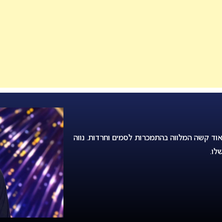
ישי מאוד קשה המלווה בהתמכרות לסמים וחרדות. נווה
לו.