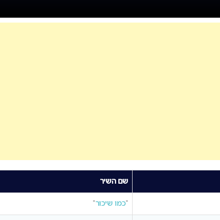
שם השיר
“
כמו שיכור
“