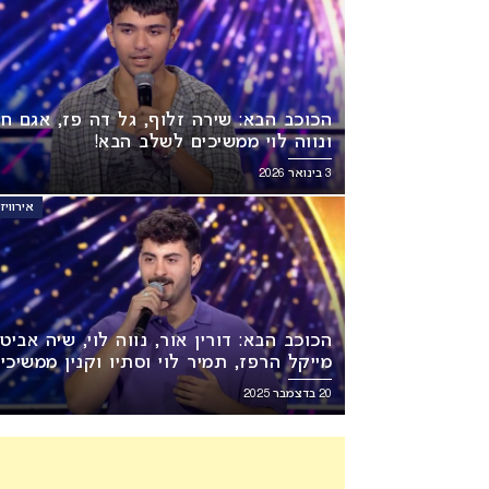
הכוכב הבא: שירה זלוף, גל דה פז, אגם חז
ונווה לוי ממשיכים לשלב הבא!
3 בינואר 2026
אירוויזיון 6
הכוכב הבא: דורין אור, נווה לוי, שיה אביטן
מייקל הרפז, תמיר לוי וסתיו וקנין ממשיכי
לשלב הבא!
20 בדצמבר 2025