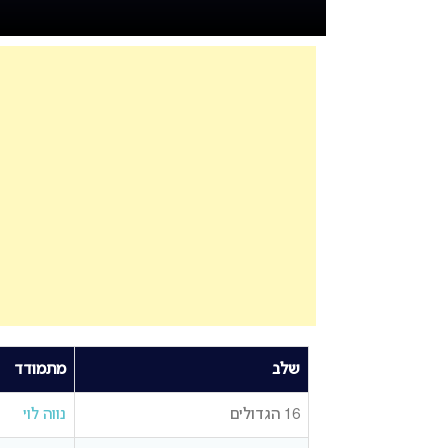
שלב
מתמודד
16 הגדולים
נווה לוי