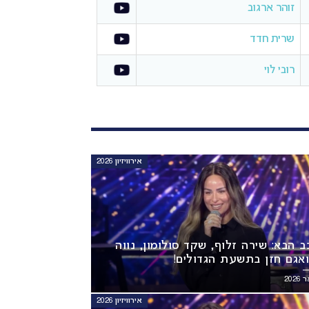
זוהר ארגוב
שרית חדד
רובי לוי
אירוויזיון 2026
ב הבא: שירה זלוף, שקד סולומון, נווה
 ואגם חזן בתשעת הגדולים!
אירוויזיון 2026