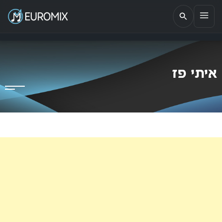
EUROMIX
אתר הבית של האירוויזיון בישראל
איתי פז