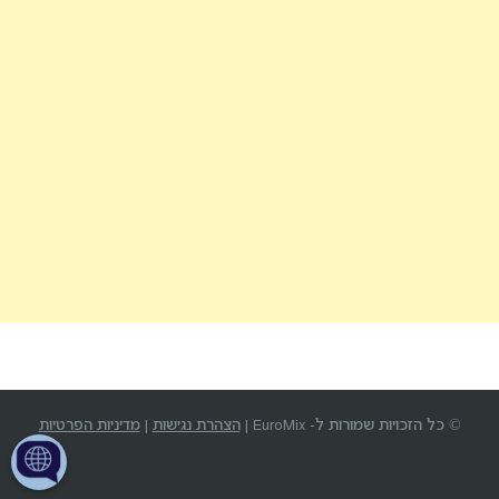
© כל הזכויות שמורות ל- EuroMix |
הצהרת נגישות
|
מדיניות הפרטיות