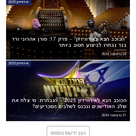
אירוויזיון 2025
“הכוכב הבא לאירוויזיון” – פרק 17: מורן אהרוני ורד
בנד נבחרו לביצוע הטוב ביותר
22 בדצמבר 2024
אירוויזיון 2025
הכוכב הבא לאירוויזיון 2025 – הנבחרת: מי צלח את
שלב האודישנים ונכנס לשלבים המכריעים?
21 בדצמבר 2024
הצג ידיעות נוספות