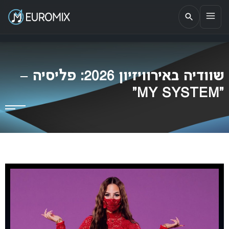
EUROMIX
אתר הבית של האירוויזיון בישראל
שוודיה באירוויזיון 2026: פליסיה –
“MY SYSTEM”