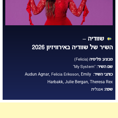
שוודיה –
השיר של שוודיה באירוויזיון 2026
מבצע:
פליסיה
(Felicia)
שם השיר:
“My System”
Audun Agnar
Emily
כותבי השיר:
Felicia Eriksson,
,
Harbakk,
Julie Bergan,
Theresa Rex
שפה:
אנגלית