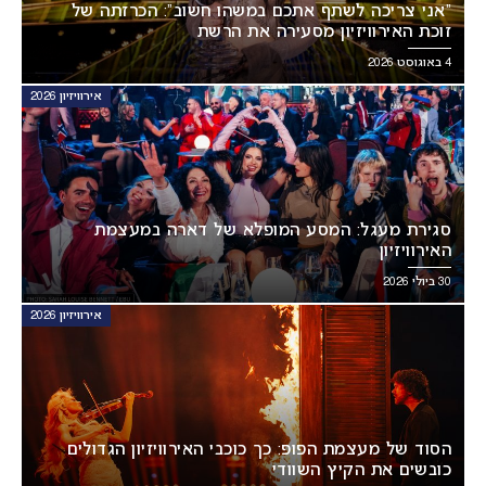
“אני צריכה לשתף אתכם במשהו חשוב”: הכרזתה של
זוכת האירוויזיון מסעירה את הרשת
4 באוגוסט 2026
אירוויזיון 2026
סגירת מעגל: המסע המופלא של דארה במעצמת
האירוויזיון
30 ביולי 2026
אירוויזיון 2026
הסוד של מעצמת הפופ: כך כוכבי האירוויזיון הגדולים
כובשים את הקיץ השוודי