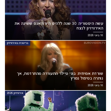
עשה היסטוריה: 30 שנה ללהיט היורודאנס ששינה את
האירוויזיון לנצח
16 ביוני 2026
בריטניה באירוויזיון
שורדת אמיתית: בוני טיילר התעוררה מהתרדמת, אך
נותרה בטיפול נמרץ
16 ביוני 2026
אירוויזיון 2026