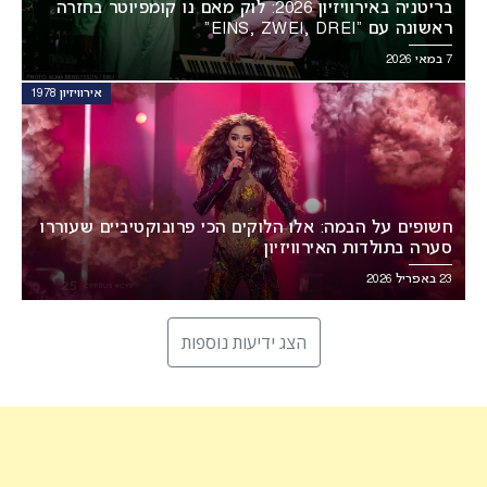
בריטניה באירוויזיון 2026: לוק מאם נו קומפיוטר בחזרה
ראשונה עם “EINS, ZWEI, DREI”
7 במאי 2026
אירוויזיון 1978
חשופים על הבמה: אלו הלוקים הכי פרובוקטיביים שעוררו
סערה בתולדות האירוויזיון
23 באפריל 2026
הצג ידיעות נוספות