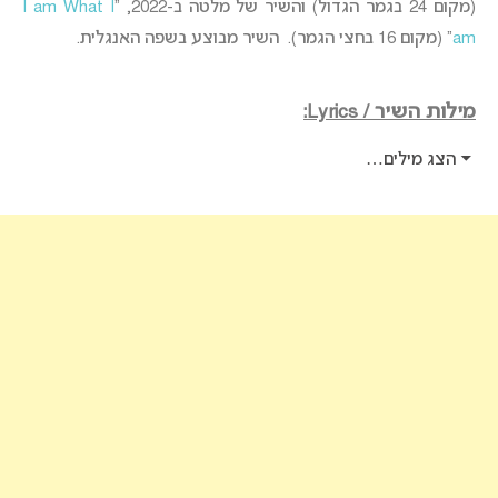
(מקום 24 בגמר הגדול) והשיר של מלטה ב-2022, “
I am What I
am
” (מקום 16 בחצי הגמר). השיר מבוצע בשפה האנגלית.
מילות השיר / Lyrics:
הצג מילים…