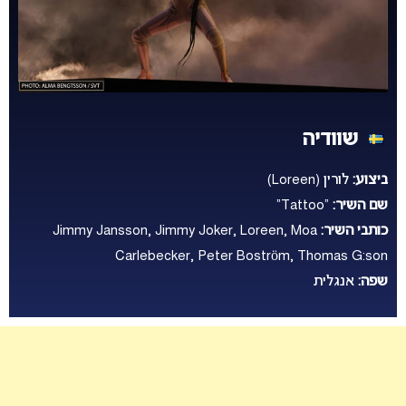
שוודיה
ביצוע:
לורין (Loreen)
שם השיר:
“Tattoo”
כותבי השיר:
Jimmy Jansson, Jimmy Joker, Loreen, Moa
Carlebecker, Peter Boström, Thomas G:son
שפה:
אנגלית