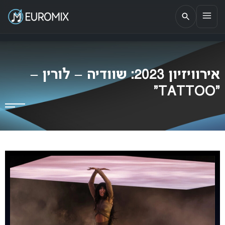
EUROMIX
אתר הבית של האירוויזיון בישראל
אירוויזיון 2023: שוודיה – לורין –
“TATTOO”