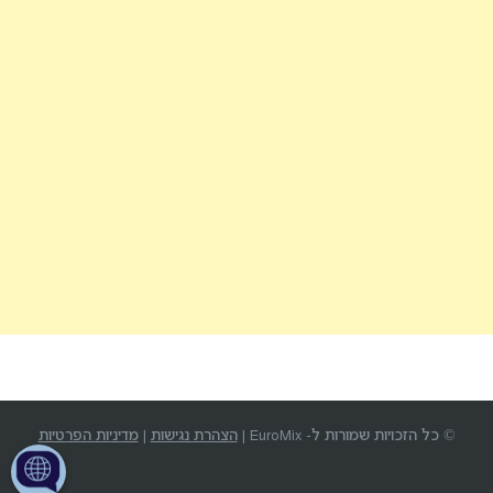
© כל הזכויות שמורות ל- EuroMix |
הצהרת נגישות
|
מדיניות הפרטיות