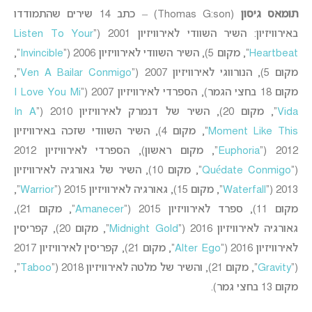
תומאס גיסון
(Thomas G:son) – כתב 14 שירים שהתמודדו
באירוויזיון: השיר השוודי לאירוויזיון 2001 (“
Listen To Your
Heartbeat
“, מקום 5), השיר השוודי לאירוויזיון 2006 (“
Invincible
“,
מקום 5), הנורווגי לאירוויזיון 2007 (“
Ven A Bailar Conmigo
“,
מקום 18 בחצי הגמר), הספרדי לאירוויזיון 2007 (“
I Love You Mi
Vida
“, מקום 20), השיר של דנמרק לאירוויזיון 2010 (“
In A
Moment Like This
“, מקום 4), השיר השוודי שזכה באירוויזיון
2012 (“
Euphoria
“, מקום ראשון), הספרדי לאירוויזיון 2012
(“
Quédate Conmigo
“, מקום 10), השיר של גאורגיה לאירוויזיון
2013 (“
Waterfall
“, מקום 15), גאורגיה לאירוויזיון 2015 (“
Warrior
“,
מקום 11), ספרד לאירוויזיון 2015 (“
Amanecer
“, מקום 21),
גאורגיה לאירוויזיון 2016 (“
Midnight Gold
“, מקום 20), קפריסין
לאירוויזיון 2016 (“
Alter Ego
“, מקום 21), קפריסין לאירוויזיון 2017
(“
Gravity
“, מקום 21), והשיר של מלטה לאירוויזיון 2018 (“
Taboo
“,
מקום 13 בחצי גמר).