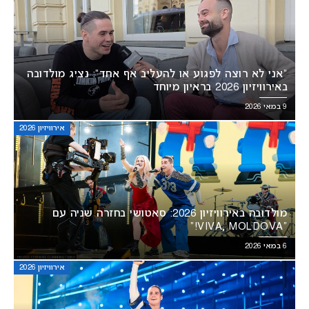
“אני לא רוצה לפגוע או להעליב אף אחד”: נציג מולדובה
באירוויזיון 2026 בראיון מיוחד
9 במאי 2026
אירוויזיון 2026
מולדובה באירוויזיון 2026: סאטושי בחזרה שניה עם
“VIVA, MOLDOVA!”
6 במאי 2026
אירוויזיון 2026