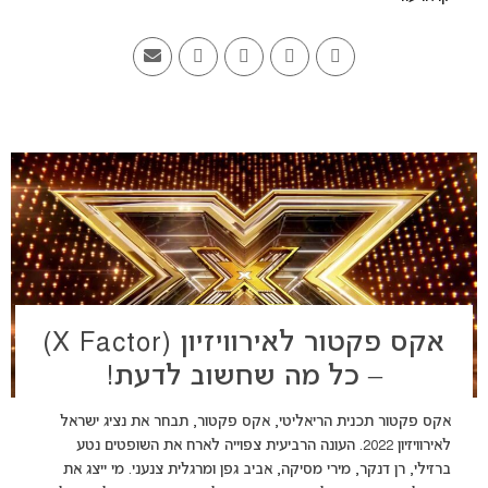
אקס פקטור לאירוויזיון (X Factor)
– כל מה שחשוב לדעת!
אקס פקטור תכנית הריאליטי, אקס פקטור, תבחר את נציג ישראל
לאירוויזיון 2022. העונה הרביעית צפוייה לארח את השופטים נטע
ברזילי, רן דנקר, מירי מסיקה, אביב גפן ומרגלית צנעני. מי ייצג את