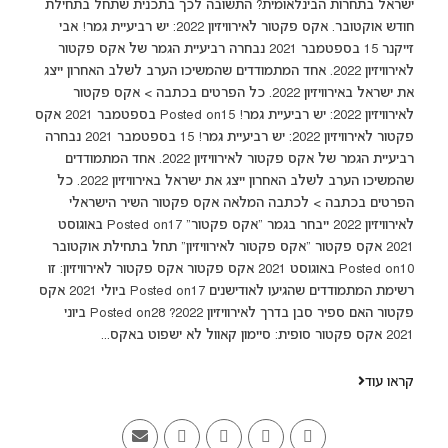
ישראל בתחרות הבינלאומית? התשובה לכך בתכנית שתחל בתחילת
חודש אוקטובר. אקס פקטור לאירוויזיון 2022: יש רביעיית גמר! אבי
זייקנר 15 בספטמבר 2021 נבחרה רביעיית הגמר של אקס פקטור
לאירוויזיון 2022. אחד המתמודדים שהמשיכו הערב לשלב האחרון ייצג
את ישראל באירוויזיון 2022. כל הפרטים בכתבה > אקס פקטור
לאירוויזיון 2022: יש רביעיית גמר! Posted on15 בספטמבר 2021 אקס
פקטור לאירוויזיון 2022: יש רביעיית גמר! 15 בספטמבר 2021 נבחרה
רביעיית הגמר של אקס פקטור לאירוויזיון 2022. אחד המתמודדים
שהמשיכו הערב לשלב האחרון ייצג את ישראל באירוויזיון 2022. כל
הפרטים בכתבה > לכתבה המלאה אקס פקטור השיר הישראלי
לאירוויזיון 2022 ייבחר בגמר "אקס פקטור" Posted on17 באוגוסט
2021 אקס פקטור "אקס פקטור לאירוויזיון" תחל בתחילת אוקטובר
Posted on10 באוגוסט 2021 אקס פקטור אקס פקטור לאירוויזיון: זו
רשימת המתמודדים שהגיעו לאודישנים Posted on17 ביולי 2021 אקס
פקטור האם ספיר סבן בדרך לאירוויזיון 2022? Posted on28 ביוני
2021 אקס פקטור סופית: סיימון קאוול לא ישפוט באקס...
קראו עוד