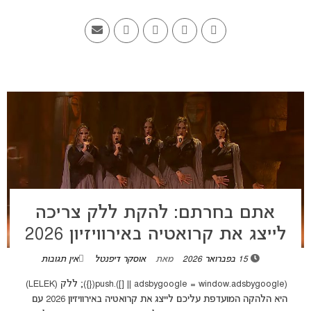
אתם בחרתם: להקת ללק צריכה
לייצג את קרואטיה באירוויזיון 2026
15 בפברואר 2026
מאת
אוסקר דיפנטל
אין תגובות
(adsbygoogle = window.adsbygoogle || []).push({}); ללק (LELEK)
היא הלהקה המועדפת עליכם לייצג את קרואטיה באירוויזיון 2026 עם