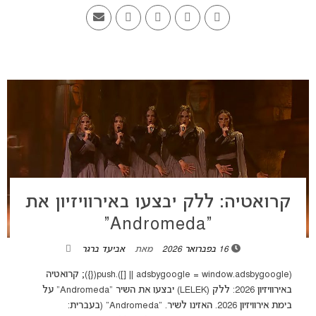
קרואטיה: ללק יבצעו באירוויזיון את
“Andromeda”
16 בפברואר 2026
מאת
אביעד ברגר
(adsbygoogle = window.adsbygoogle || []).push({}); קרואטיה
באירוויזיון 2026: ללק (LELEK) יבצעו את השיר "Andromeda" על
בימת אירוויזיון 2026. האזינו לשיר. "Andromeda" (בעברית: