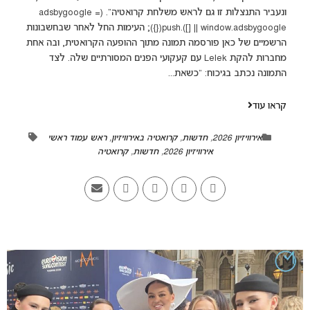
ונעביר התנצלות זו גם לראש משלחת קרואטיה". (adsbygoogle =
window.adsbygoogle || []).push({}); העימות החל לאחר שבחשבונות
הרשמיים של כאן פורסמה תמונה מתוך ההופעה הקרואטית, ובה אחת
מחברות להקת Lelek עם קעקועי הפנים המסורתיים שלה. לצד
התמונה נכתב בגיכוח: "כשאת...
קראו עוד
אירוויזיון 2026
,
חדשות
,
קרואטיה באירוויזיון
,
ראש עמוד ראשי
אירוויזיון 2026
,
חדשות
,
קרואטיה