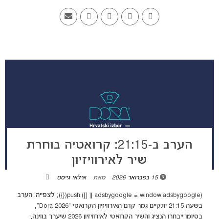
הערב ב-21:15: קרואטיה בוחרת
שיר לאירוויזיון
15 בפברואר 2026
מאת
אילאי גייסט
(adsbygoogle = window.adsbygoogle || []).push({}); לצפייה: הערב
בשעה 21:15 יתקיים גמר קדם האירוויזיון הקרואטי “Dora 2026”,
בסיומו ייבחרו הנציג והשיר הקרואטי לאירוויזיון 2026 שיערך בווינה,