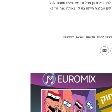
לפרק של היום קיבלתי מתגובה של גולשת שלנו בטיקטוק, ששאלה: "למה הארוויזיון מגיל 18 ויש נציגים מתחת לגיל
18???? יש את נציגת צרפת השנה שרק בת 17 וב-1986 הזוכה סנדרה קים מבלגיה הייתה בת 13 באותה שנה. אז לא
ויזיון 2027
,
חדשות
,
ישראל באירוויזיון