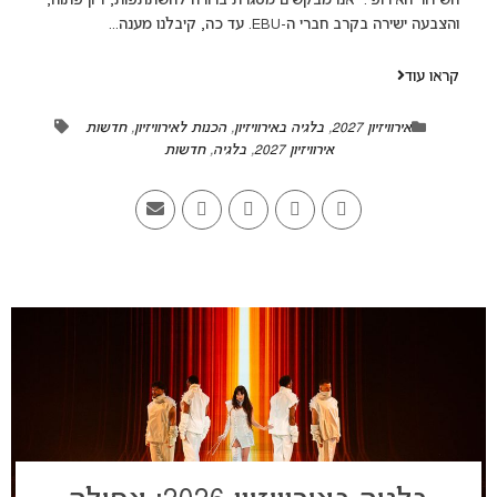
השידור האירופי: "אנו מבקשים מסגרת ברורה להשתתפות, דיון פתוח,
והצבעה ישירה בקרב חברי ה-EBU. עד כה, קיבלנו מענה...
קראו עוד
אירוויזיון 2027
,
בלגיה באירוויזיון
,
הכנות לאירוויזיון
,
חדשות
אירוויזיון 2027
,
בלגיה
,
חדשות