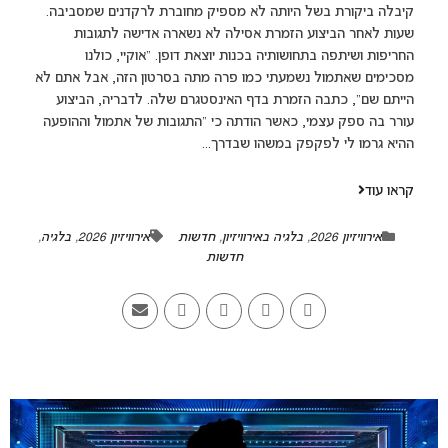
קיבלה ביקורת בשל היותה לא מספיק מחוברת לרקדנים שמסביבה.
שעות לאחר הביצוע הזמרת אסילה לא נשארה אדישה לתגובות
החריפות ושיתפה בתחושותיה בכנות יוצאת דופן. "אוקיי, כולנו
מסכימים שאתמול נשמעתי כמו פרה מתה בסרטון הזה, אבל אתם לא
הייתם שם", כתבה הזמרת בדף האינסטגרם שלה. לדבריה, הביצוע
עורר בה ספק עצמי, כאשר הודתה כי "התגובות של אתמול וההופעה
ההיא גרמו לי לפקפק במשהו שבדרך...
קראו עוד
אירוויזיון 2026
,
בלגיה באירוויזיון
,
חדשות
אירוויזיון 2026
,
בלגיה
,
חדשות