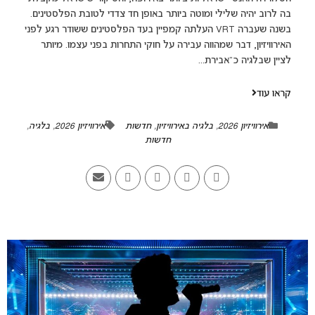
בה לרוב יהיה שלילי ומוטה ביותר באופן חד צדדי לטובת הפלסטינים.
בשנה שעברה VRT העלתה קמפיין בעד הפלסטינים ששודר רגע לפני
האירוויזיון, דבר שמהווה עבירה על חוקי התחרות בפני עצמו. מיותר
לציין שבלגיה כ"אבירת...
קראו עוד
אירוויזיון 2026
,
בלגיה באירוויזיון
,
חדשות
אירוויזיון 2026
,
בלגיה
,
חדשות