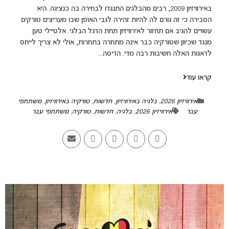
באירוויזיון 2009, רבים מהבלגים התנגדו לבחירה בה כנציגה. היא
הסבירה כי זה גורם לה להיות זהירה לגבי האופן שבו מעריצים טורקים
עשויים להגיב אם תחזור לאירוויזיון תחת הדגל הבלגי. אלטיילי טען
מנגד שכיוון שטורקיה כבר אינה מתחרה בתחרות, אולי לא צריך לייחס
לדאגות האלה חשיבות רבה מדי. הדיסה...
קראו עוד
אירוויזיון 2026
,
בלגיה באירוויזיון
,
חדשות
,
טורקיה באירוויזיון
,
משתתפי
עבר
אירוויזיון 2026
,
בלגיה
,
חדשות
,
טורקיה
,
משתתפי עבר