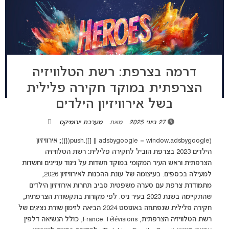
דרמה בצרפת: רשת הטלוויזיה
הצרפתית במוקד חקירה פלילית
בשל אירוויזיון הילדים
27 ביוני 2025
מאת
מערכת יורומיקס
(adsbygoogle = window.adsbygoogle || []).push({}); אירוויזיון
הילדים 2023 בצרפת הוביל לחקירה פלילית: רשת הטלוויזיה
הצרפתית וראש העיר המקומי במוקד חשדות על ניגוד עניינים וחשדות
למעילה בכספים. בעיצומה של עונת ההכנות לאירוויזיון 2026,
מתמודדת צרפת עם סערה משפטית סביב תחרות אירוויזיון הילדים
שהתקיימה בשנת 2023 בעיר ניס. לפי מקורות בתקשורת הצרפתית,
חקירה פלילית שנפתחה באוגוסט 2024 הביאה לזימון שורת נציגים של
רשת הטלוויזיה הצרפתית, France Télévisions, כולל הנשיאה דלפין