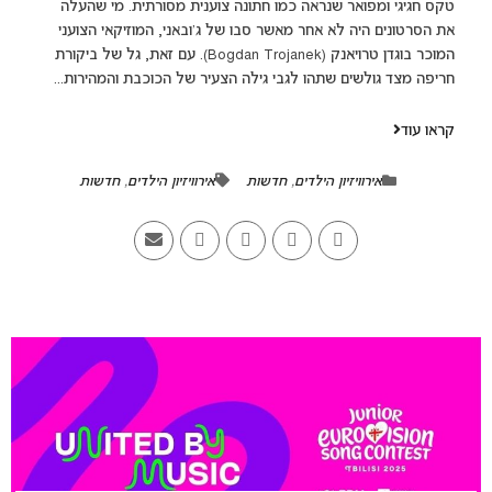
טקס חגיגי ומפואר שנראה כמו חתונה צוענית מסורתית. מי שהעלה
את הסרטונים היה לא אחר מאשר סבו של ג'ובאני, המוזיקאי הצועני
המוכר בוגדן טרויאנק (Bogdan Trojanek). עם זאת, גל של ביקורת
חריפה מצד גולשים שתהו לגבי גילה הצעיר של הכוכבת והמהירות...
קראו עוד
אירוויזיון הילדים
,
חדשות
אירוויזיון הילדים
,
חדשות