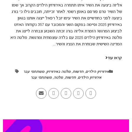
אליזה ביצעה את השיר איתו תתחרה באירוויזיון הילדים הקרוב אך שמו
של השיר טרם פורסם באופן רשמי. לאחר זכייתה, חובבים גילו כי בורג
ביצעה לפני כחודשיים את השיר עימו יובל רפאל ייצגה אותנו בגאון
באירוויזיון 2025 וסיימה במקום השני והמכובד עם 357 נקודות! האזינו
לביצוע המרגש! הזמרת אליזה בורג זכתה השבוע ונבחרה לייצג את
מלטה באירוויזיון הילדים 2025 עם בלדה עוצמתית ומרגשת. מלטה היא
המדינה השישית שבוחרת את הנציג והשיר...
קראו עוד
אירוויזיון הילדים
,
חדשות
,
מלטה באירוויזיון
,
משתתפי עבר
אירוויזיון הילדים
,
חדשות
,
מלטה
,
משתתפי עבר