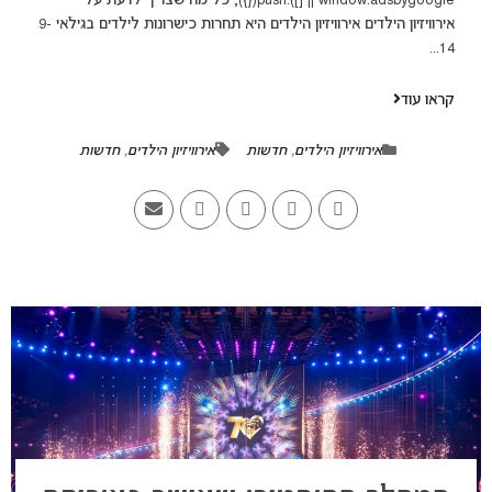
window.adsbygoogle || []).push({}); כל מה שצריך לדעת על
אירוויזיון הילדים אירוויזיון הילדים היא תחרות כישרונות לילדים בגילאי 9-
14...
קראו עוד
אירוויזיון הילדים
,
חדשות
אירוויזיון הילדים
,
חדשות