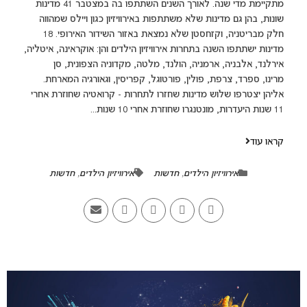
מתקיימת מדי שנה. לאורך השנים השתתפו בה במצטבר 41 מדינות
שונות, בהן גם מדינות שלא משתתפות באירוויזיון כגון ויילס שמהווה
חלק מבריטניה, וקזחסטן שלא נמצאת באזור השידור האירופי. 18
מדינות ישתתפו השנה בתחרות אירוויזיון הילדים והן: אוקראינה, איטליה,
אירלנד, אלבניה, ארמניה, הולנד, מלטה, מקדוניה הצפונית, סן
מרינו, ספרד, צרפת, פולין, פורטוגל, קפריסין, וגאורגיה המארחת.
אליהן יצטרפו שלוש מדינות שחזרו לתחרות - קרואטיה שחוזרת אחרי
11 שנות היעדרות, מונטנגרו שחוזרת אחרי 10 שנות...
קראו עוד
אירוויזיון הילדים
,
חדשות
אירוויזיון הילדים
,
חדשות