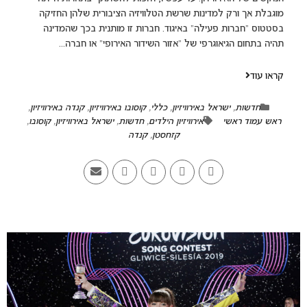
מוגבלת אך ורק למדינות שרשת הטלוויזיה הציבורית שלהן החזיקה
בסטטוס "חברות פעילה" באיגוד. חברות זו מותנית בכך שהמדינה
תהיה בתחום הגיאוגרפי של "אזור השידור האירופי" או חברה...
קראו עוד
חדשות
,
ישראל באירוויזיון
,
כללי
,
קוסובו באירוויזיון
,
קנדה באירוויזיון
,
ראש עמוד ראשי
אירוויזיון הילדים
,
חדשות
,
ישראל באירוויזיון
,
קוסובו
,
קזחסטן
,
קנדה