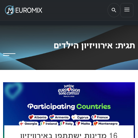
EUROMIX
אתר הבית של האירוויזיון בישראל
תגית:
אירוויזיון הילדים
16 מדינות ישתתפו באירוויזיון