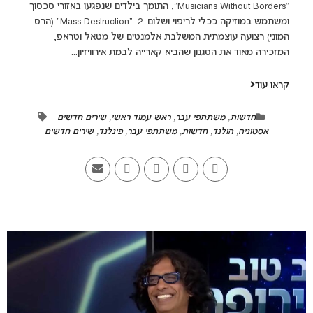
"Musicians Without Borders", התומך בילדים שנפגעו באזורי סכסוך
ומשתמש במוזיקה ככלי לריפוי ושלום. 2. "Mass Destruction" (הרס
המוני) רצועה עוצמתית המשלבת אלמנטים של מטאל וטראפ,
המזכירה מאוד את הסגנון שהביא קארייה לבמת אירוויזיון...
קראו עוד
חדשות
,
משתתפי עבר
,
ראש עמוד ראשי
,
שירים חדשים
אסטוניה
,
הולנד
,
חדשות
,
משתתפי עבר
,
פינלנד
,
שירים חדשים