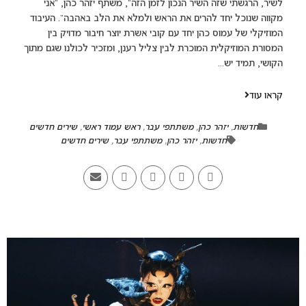
לשיר, הרגשתי שזה השיר הנכון לזמן הזה", משתף יזהר כהן, "אני
מקווה שנוכל יחד להרים את הראש ולמלא את הלב באהבה". העיבוד
המוזיקלי של עמוס כהן יחד עם קובי אשרת יוצר חיבור מדויק בין
המסורת המוזיקלית המוכרת לבין צליל רענן, ומזכיר לכולנו שגם מתוך
הקושי, תמיד יש...
קראו עוד
חדשות
,
יזהר כהן
,
משתתפי עבר
,
ראש עמוד ראשי
,
שירים חדשים
חדשות
,
יזהר כהן
,
משתתפי עבר
,
שירים חדשים