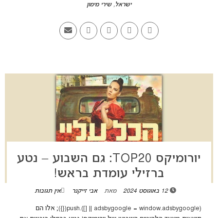
ישראל
,
שירי מימון
יורומיקס TOP20: גם השבוע – נטע
ברזילי עומדת בראש!
12 באוגוסט 2024
מאת
אבי זייקנר
אין תגובות
(adsbygoogle = window.adsbygoogle || []).push({}); אלו הם