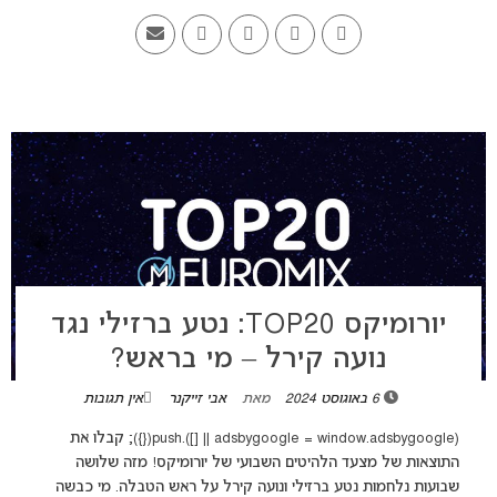
יורומיקס TOP20: נטע ברזילי נגד
נועה קירל – מי בראש?
6 באוגוסט 2024
מאת
אבי זייקנר
אין תגובות
(adsbygoogle = window.adsbygoogle || []).push({}); קבלו את
התוצאות של מצעד הלהיטים השבועי של יורומיקס! מזה שלושה
שבועות נלחמות נטע ברזילי ונועה קירל על ראש הטבלה. מי כבשה