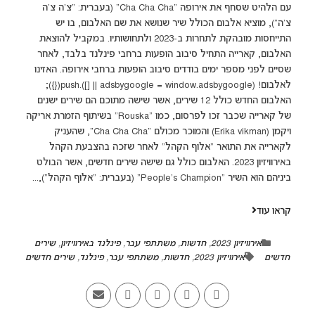
עם הלהיט שסחף את אירופה "Cha Cha Cha" (בעברית: "צ'ה צ'ה
צ'ה"), מוציא אלבום הכולל שיר שנושא את שם האלבום, בו יש
התייחסות מובהקת לתחרות ב-2023 ולתחושותיו. במקביל להוצאת
האלבום, קארייה התחיל סיבוב הופעות ברחבי פינלנד בלבד, לאחר
שסיים לפני מספר ימים בודדים סיבוב הופעות ברחבי אירופה. האזינו
לאלבום! (adsbygoogle = window.adsbygoogle || []).push({});
האלבום החדש כולל 12 שירים, אשר שישה מתוכם הם שירים ישנים
של קארייה שכבר זכו לפרסום, כמו "Rouska" בשיתוף הזמרת אריקה
ויקמן (Erika vikman) והמוכר מכולם "Cha Cha Cha", שהעניק
לקארייה את התואר "אלוף הקהל" לאחר שזכה בהצבעת הקהל
באירוויזיון 2023. האלבום כולל גם שישה שירים חדשים, אשר הבולט
ביניהם הוא השיר "People's Champion" (בעברית: "אלוף הקהל"),...
קראו עוד
אירוויזיון 2023
,
חדשות
,
משתתפי עבר
,
פינלנד באירוויזיון
,
שירים
חדשים
אירוויזיון 2023
,
חדשות
,
משתתפי עבר
,
פינלנד
,
שירים חדשים