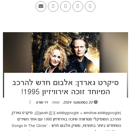
סיקרט גארדן: אלבום חדש להרכב
המיוחד זוכה אירוויזיון 1995!
20 בספטמבר 2024
מאת
רוי מורנו
(adsbygoogle = window.adsbygoogle || []).push({}); סיקרט גארדן,
ההרכב המוסיקלי מנורווגיה שזכה באירוויזיון 1995 עם אחד השירים
המיוחדים ביותר בתחרות, משיק אלבום חדש - "Songs In The Circle