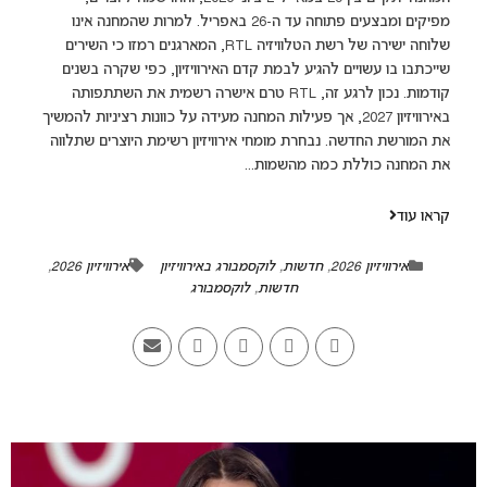
מפיקים ומבצעים פתוחה עד ה-26 באפריל. למרות שהמחנה אינו
שלוחה ישירה של רשת הטלוויזיה RTL, המארגנים רמזו כי השירים
שייכתבו בו עשויים להגיע לבמת קדם האירוויזיון, כפי שקרה בשנים
קודמות. נכון לרגע זה, RTL טרם אישרה רשמית את השתתפותה
באירוויזיון 2027, אך פעילות המחנה מעידה על כוונות רציניות להמשיך
את המורשת החדשה. נבחרת מומחי אירוויזיון רשימת היוצרים שתלווה
את המחנה כוללת כמה מהשמות...
קראו עוד
אירוויזיון 2026
,
חדשות
,
לוקסמבורג באירוויזיון
אירוויזיון 2026
,
חדשות
,
לוקסמבורג