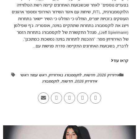
בצעדים נוספים" לאחר שבשבועות האחרונים קיימה רשת הטלוויזיה
הלוקסמבורגית, RTL, שיחות עם איגוד השידור האירופי ומספר ארגונים
העוסקים בזכויות יוצרים, הוחלט כי הוחלט כי השיר יישאר בתחרות
וייצג את לוקסמבורג בתחרות שתתקיים בווינה, אוסטריה. ג'ף שפילמן
(Jeff Spielmann), מנהל התקשורת של לוקסמבורג בתחרות הזמר
של האירוויזיון מסר: "ההכנות לתחרות בווינה נמשכות כמתוכנן".
לדבריו, בשבועות האחרונים התקיימה סדרת פגישות עם...
קראו עוד
אירוויזיון 2026
,
חדשות
,
לוקסמבורג באירוויזיון
,
ראש עמוד ראשי
אירוויזיון 2026
,
חדשות
,
לוקסמבורג