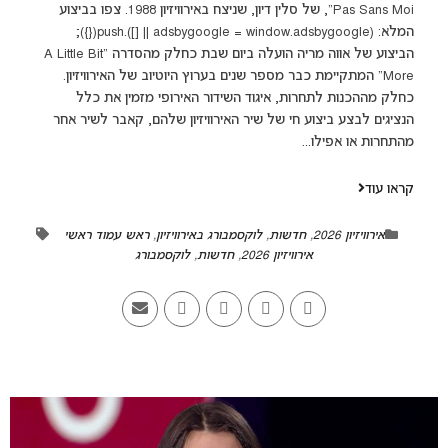
Pas Sans Moi", של סלין דיון, שניצח באירוויזיון 1988. צפו בביצוע
המלא: (adsbygoogle = window.adsbygoogle || []).push({});
הביצוע של אווה מריה הועלה ביום שבת כחלק מהסדרה "A Little Bit
More" המתקיימת כבר מספר שנים בערוץ היוטיוב של האירוויזיון.
כחלק מההכנות לתחרות, איגוד השידור האירופי מזמין את כלל
הנציגים לבצע ביצוע חי של שיר האירוויזיון שלהם, קאבר לשיר אחר
מהתחרות או אפילו...
קראו עוד
אירוויזיון 2026
,
חדשות
,
לוקסמבורג באירוויזיון
,
ראש עמוד ראשי
אירוויזיון 2026
,
חדשות
,
לוקסמבורג