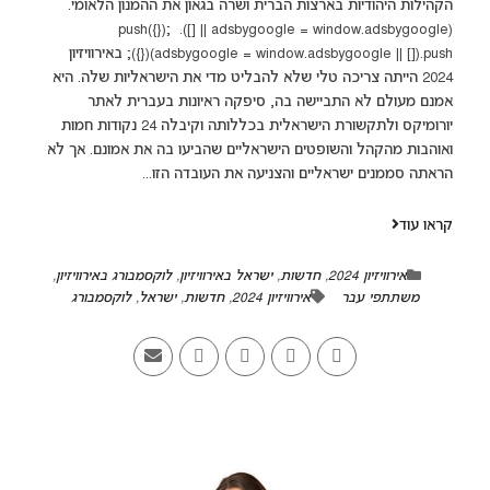
הקהילות היהודיות בארצות הברית ושרה בגאון את ההמנון הלאומי.
(adsbygoogle = window.adsbygoogle || []).push({});
(adsbygoogle = window.adsbygoogle || []).push({}); באירוויזיון
2024 הייתה צריכה טלי שלא להבליט מדי את הישראליות שלה. היא
אמנם מעולם לא התביישה בה, סיפקה ראיונות בעברית לאתר
יורומיקס ולתקשורת הישראלית בכללותה וקיבלה 24 נקודות חמות
ואוהבות מהקהל והשופטים הישראליים שהביעו בה את אמונם. אך לא
הראתה סממנים ישראליים והצניעה את העובדה הזו...
קראו עוד
אירוויזיון 2024
,
חדשות
,
ישראל באירוויזיון
,
לוקסמבורג באירוויזיון
,
משתתפי עבר
אירוויזיון 2024
,
חדשות
,
ישראל
,
לוקסמבורג