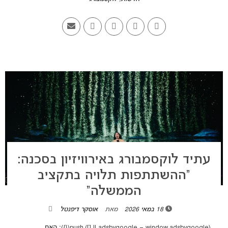
עתיד לוקסמבורג באירוויזיון בסכנה:
“ההשתתפות תלויה בתקציב
הממשלה”
18 במאי 2026
מאת
אוסקר דיפנטל
(adsbygoogle = window.adsbygoogle || []).push({}); האם