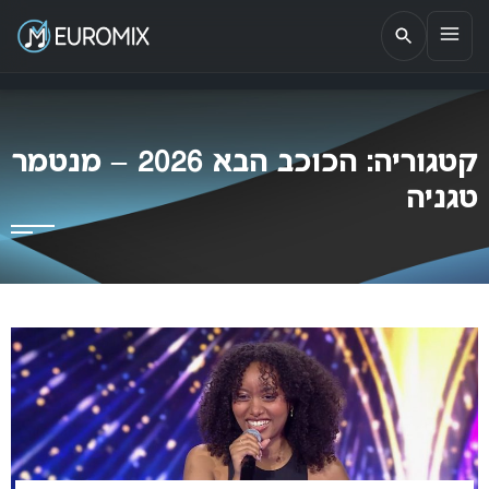
EUROMIX
אתר הבית של האירוויזיון בישראל
קטגוריה:
הכוכב הבא 2026 – מנטמר
טגניה