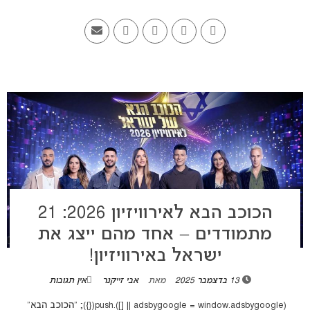
הכוכב הבא לאירוויזיון 2026: 21
מתמודדים – אחד מהם ייצג את
ישראל באירוויזיון!
13 בדצמבר 2025
מאת
אבי זייקנר
אין תגובות
(adsbygoogle = window.adsbygoogle || []).push({}); "הכוכב הבא"