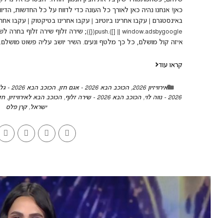
כאן! אנחנו נהיה כאן לאורך כל העונה כדי לדווח על כל החדשות, הדיווח
window.adsbygoogle || []).push({}); שירה זלוף 
איזה קול מושלם, כל כך מלטף ונעים. השיר יושב עליה פשוט מושלם
קראו עוד
אירוויזיון 2026
,
הכוכב הבא 2026 - אגם חזן
,
הכוכב הבא 2026 - גל דה פז
2026 - נווה לוי
,
הכוכב הבא 2026 - שירה זלוף
,
הכוכב הבא לאירוויזיון
,
חד
ישראל
,
קרן פלס