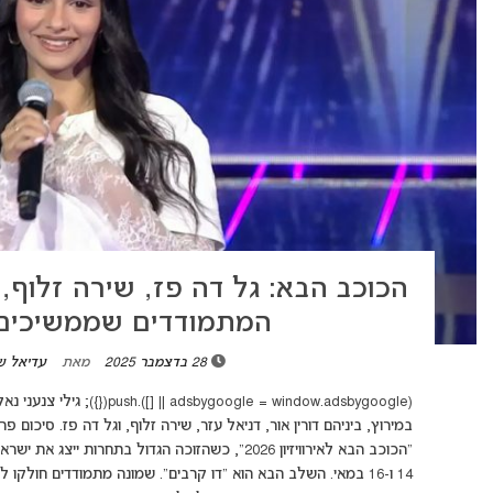
הכוכב הבא: גל דה פז, שירה זלוף, ד
המתמודדים שממשיכים
28 בדצמבר 2025
מאת
עדיאל ש
14 ו-16 במאי. השלב הבא הוא "דו קרבים”. שמונה מתמודדים חולקו