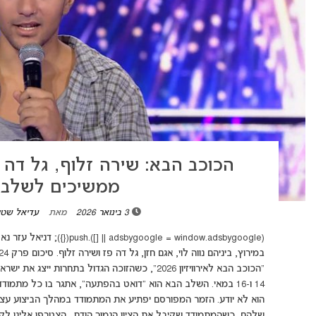
הכוכב הבא: שירה זלוף, גל דה פז
ממשיכים לשלב 
3 בינואר 2026
מאת
עדיאל שטי
14 ו-16 במאי. השלב הבא הוא "דואט בהפתעה", אתגר בו כל מתמ
הוא לא יודע. הזמר המפורסם יפתיע את המתמודד במהלך הביצוע עצ
שלהם, כשהמתמודד שקיבל את הציון הנמוך הודח. הצטרפו אלינו לקהיל