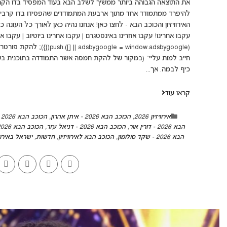
את התוצאה הגבוהה ביותר ממשיך לשלב הבא בעוד המפסיד בדו הקר
להיפרד ממתמודד אחד מתוך ארבעת המתמודדים שהפסידו בדו קרבים
האירוויזיון והכוכב הבא - לחצו כאן! אנחנו נהיה כאן לאורך כל העונה כ
עקבו אחרינו! עקבו אחרינו באינסטגרם | עקבו אחרינו ביוטיוב | עקבו א
(dow.adsbygoogle || []).push
חייב למות עליי" (במקור של להקת חמסה אשר התמודדה בתוכנית בשנ
כיף לבמה. אך...
קראו עוד
אירוויזיון 2026
,
הכוכב הבא 2026 - איתן אהרון
,
הכוכב הבא 2026 - גילי צנעני
הבא 2026 - דורין אור
,
הכוכב הבא 2026 - דניאל עזר
,
הכוכב הבא 2026 - פורטרט
הבא 2026 - שקד סולומון
,
הכוכב הבא לאירוויזיון
,
חדשות
,
ישראל באירווי