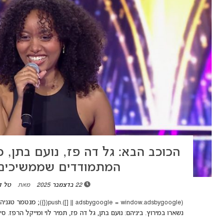
הכוכב הבא: גל דה פז, נועם בתן, מי
המתמודדים שממשיכים
22 בדצמבר 2025
מאת
טל ד