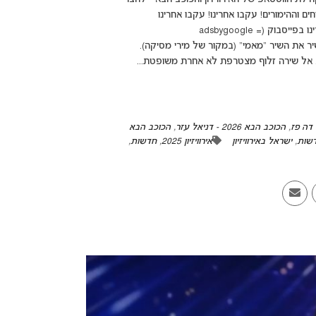
ים וההימורים! עקבו אחרינו! עקבו אחרינו
באינסטגרם | עקבו אחרינו ביוטיוב | עקבו אחרינו בטיקטוק | עקבו אחרינו בפייסבוק (adsbygoogle =
שירה זלוף בחרה לשיר את השיר "מאמי" (במקור של מירי מסיקה).
. אל שירה זלוף מצטרפת לא אחרת משופטת...
,
הכוכב הבא 2026 - דניאל עזר
,
הכוכב הבא
שות
,
ישראל באירוויזיון
אירוויזיון 2025
,
חדשות
,