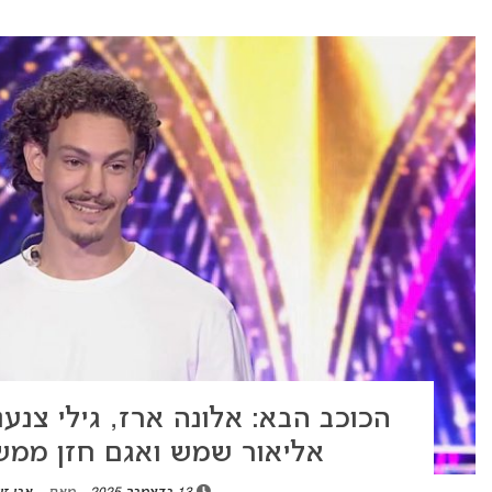
הכוכב הבא: אלונה ארז, גילי צנענ
אליאור שמש ואגם חזן ממש