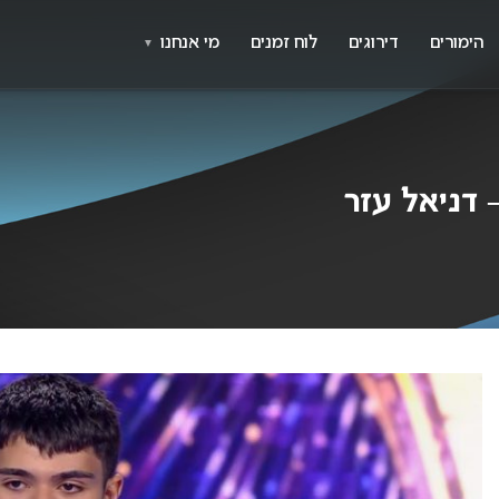
X
א
הימורים
דירוגים
לוח זמנים
מי אנחנו
▼