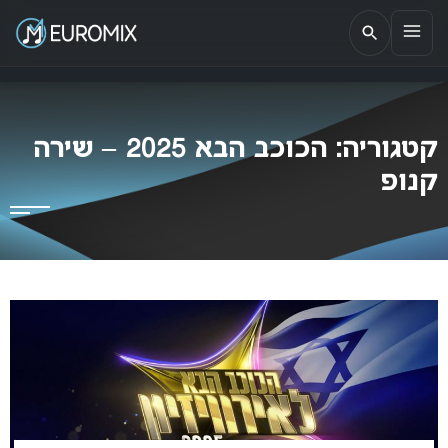
EUROMIX
אתר הבית של האירוויזיון בישראל
קטגוריה:
הכוכב הבא 2025 – שירה
קנופ