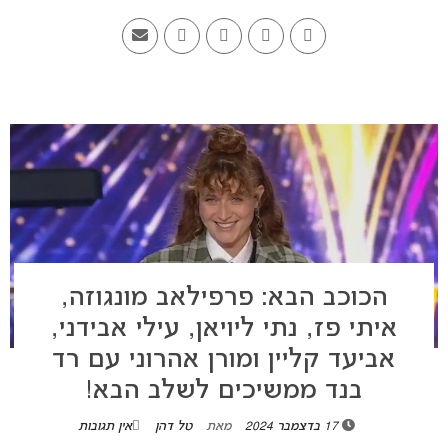
הכוכב הבא: פרפילאב מונגוזה,
איתי פז, נתי ליויאן, עילי אבידני,
אביעד קליין ומורן אהרוני עם רד
בנד ממשיכים לשלב הבא!
17 בדצמבר 2024
מאת
טל דהן
אין תגובות