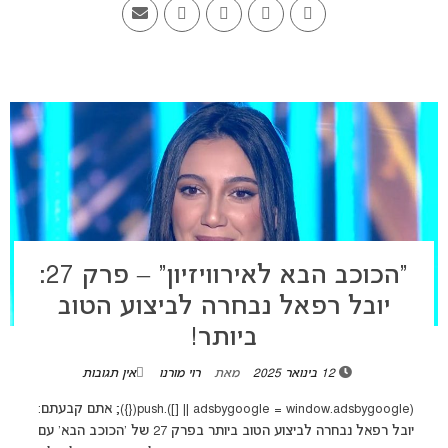
“הכוכב הבא לאירוויזיון” – פרק 27:
יובל רפאל נבחרה לביצוע הטוב
ביותר!
12 בינואר 2025
מאת
רוי מורנו
אין תגובות
(adsbygoogle = window.adsbygoogle || []).push({}); אתם קבעתם:
יובל רפאל נבחרה לביצוע הטוב ביותר בפרק 27 של 'הכוכב הבא' עם