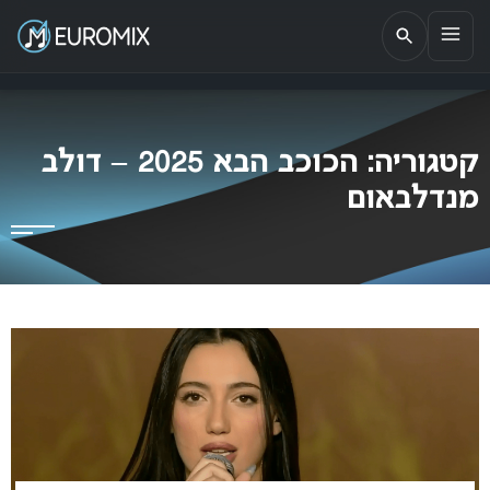
EUROMIX
אתר הבית של האירוויזיון בישראל
קטגוריה:
הכוכב הבא 2025 – דולב
מנדלבאום