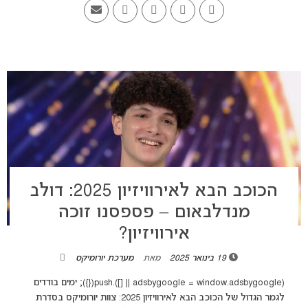
הכוכב הבא לאירוויזיון 2025: דולב
מנדלבאום – פספסנו זוכה
אירוויזיון?
19 בינואר 2025
מאת
מערכת יורומיקס
(adsbygoogle = window.adsbygoogle || []).push({}); ימים בודדים
לגמר הגדול של הכוכב הבא לאירוויזיון 2025: צוות יורומיקס בסדרת