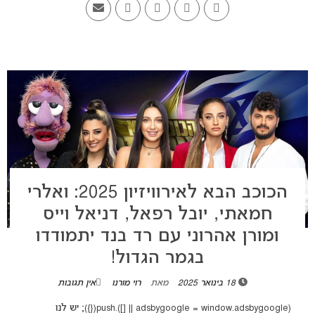
הכוכב הבא לאירוויזיון 2025: ואלרי
חמאתי, יובל רפאל, דניאל וייס
ומורן אהרוני עם רד בנד יתמודדו
בגמר הגדול!
18 בינואר 2025
מאת
רוי מורנו
אין תגובות
(adsbygoogle = window.adsbygoogle || []).push({}); יש לנו