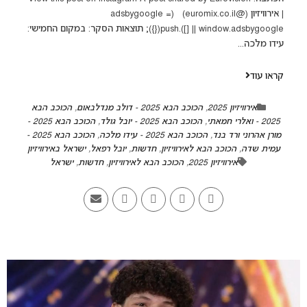
| אירוויזיון (@euromix.co.il) (adsbygoogle =
window.adsbygoogle || []).push({}); תוצאות הסקר: במקום החמישי:
עידו מלכה...
קראו עוד
אירוויזיון 2025
,
הכוכב הבא 2025 - דולב מנדלבאום
,
הכוכב הבא
2025 - ואלרי חמאתי
,
הכוכב הבא 2025 - יובל גולד
,
הכוכב הבא 2025 -
מורן אהרוני ורד בנד
,
הכוכב הבא 2025 - עידו מלכה
,
הכוכב הבא 2025 -
עמית שדה
,
הכוכב הבא לאירוויזיון
,
חדשות
,
יובל רפאל
,
ישראל באירוויזיון
אירוויזיון 2025
,
הכוכב הבא לאירוויזיון
,
חדשות
,
ישראל