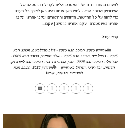
לצערנו מהתחרות. חדש!!! הצטרפו אלינו לקהילת הווטסאפ של
האירוויזיון והכוכב הבא - לחצו כאן! אנחנו נהיה כאן לאורך כל העונה
כדי לדווח על כל החדשות, הדיווחים וההימורים! עקבו אחרינו! עקבו
אחרינו באינסטגרם | עקבו אחרינו ביוטיוב | עקבו...
קראו עוד
אירוויזיון 2025
,
הכוכב הבא 2025 - דולב מנדלבאום
,
הכוכב הבא
2025 - דניאל וייס
,
הכוכב הבא 2025 - ואלרי חמאתי
,
הכוכב הבא 2025 -
יובל גולד
,
הכוכב הבא 2025 - מורן אהרוני ורד בנד
,
הכוכב הבא לאירוויזיון
,
חדשות
,
יובל רפאל
,
ישראל באירוויזיון
אירוויזיון 2025
,
הכוכב הבא
לאירוויזיון
,
חדשות
,
ישראל