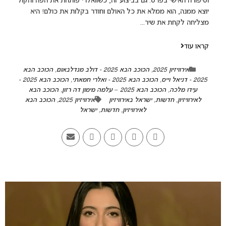
וסיפורה האישי בפרט. גם בביצוע זה, כשוואלרי פותחת את הפה והקול
יוצא ממנה, הוא ממלא את כל האולם וחודר בקלות את כולם! היא
מצליחה לקחת את שיר...
קראו עוד
אירוויזיון 2025
,
הכוכב הבא 2025 - דולב מנדלבאום
,
הכוכב הבא
2025 - דניאל וייס
,
הכוכב הבא 2025 - ואלרי חמאתי
,
הכוכב הבא 2025 -
עידו מלכה
,
הכוכב הבא 2025 – עלמה מימון דה רזון
,
הכוכב הבא
לאירוויזיון
,
חדשות
,
ישראל באירוויזיון
אירוויזיון 2025
,
הכוכב הבא
לאירוויזיון
,
חדשות
,
ישראל