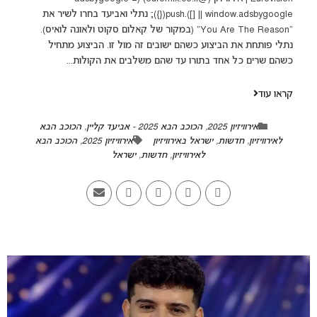
window.adsbygoogle || []).push({}); נתלי ואביעד בחרו לשיר את
"You Are The Reason" (במקור של קאלום סקוט ולאונה לואיס).
נתלי פותחת את הביצוע כשהם ישובים זה מול זו. הביצוע מתחיל
כשהם שרים כל אחד בתורו עד שהם משלבים את הקולות...
קראו עוד
אירוויזיון 2025
,
הכוכב הבא 2025 - אביעד קליין
,
הכוכב הבא
לאירוויזיון
,
חדשות
,
ישראל באירוויזיון
אירוויזיון 2025
,
הכוכב הבא
לאירוויזיון
,
חדשות
,
ישראל