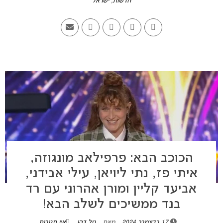
חדשות
,
ישראל
הכוכב הבא: פרפילאב מונגוזה,
איתי פז, נתי ליויאן, עילי אבידני,
אביעד קליין ומורן אהרוני עם רד
בנד ממשיכים לשלב הבא!
17 בדצמבר 2024
מאת
טל דהן
אין תגובות