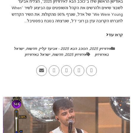
באודישן הראשון שלו ב"כוכב הבא לאירוויזיון 2025", הצליח אביעד
לשבור שיאים ולהרשים את הקהל והשופטים עם הביצוע לשיר "When
We Were Young" של אדל, שגרף 96% מהקולות. את השיר הקדדש
לחברתו הקרובה עדן בן רובי ז"ל, שנרצחה בטבח בפסטיבל...
קראו עוד
אירוויזיון 2025
,
הכוכב הבא 2025 - אביעד קליין
,
חדשות
,
ישראל
באירוויזיון
אירוויזיון 2025
,
חדשות
,
ישראל באירוויזיון