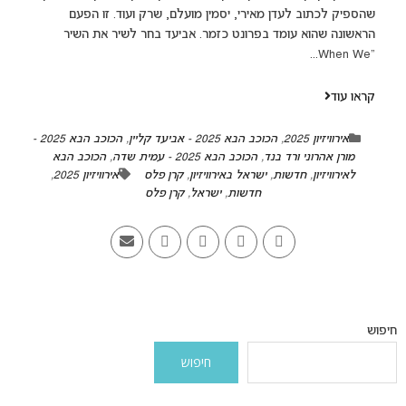
שהספיק לכתוב לעדן מאירי, יסמין מועלם, שרק ועוד. זו הפעם
הראשונה שהוא עומד בפרונט כזמר. אביעד בחר לשיר את השיר
"When We...
קראו עוד
אירוויזיון 2025
,
הכוכב הבא 2025 - אביעד קליין
,
הכוכב הבא 2025 -
מורן אהרוני ורד בנד
,
הכוכב הבא 2025 - עמית שדה
,
הכוכב הבא
לאירוויזיון
,
חדשות
,
ישראל באירוויזיון
,
קרן פלס
אירוויזיון 2025
,
חדשות
,
ישראל
,
קרן פלס
חיפוש
חיפוש