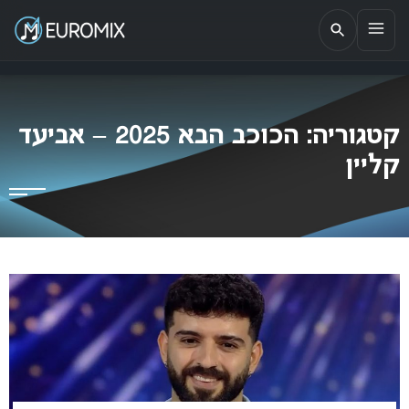
EUROMIX
אתר הבית של האירוויזיון בישראל
קטגוריה:
הכוכב הבא 2025 – אביעד
קליין