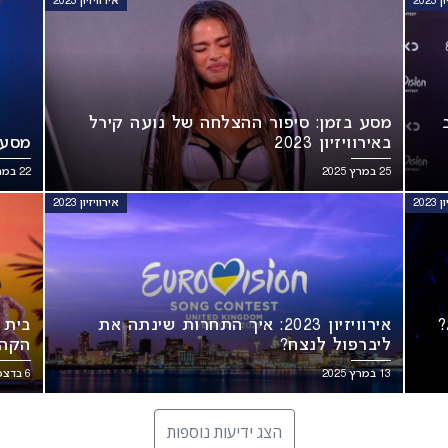
202
אירוויזיון 2023
מסע בזמן: סיפור ההצלחה של נועה קירל
באירוויזיון 2023
מסע ב
25 במרץ 2025
22 במרץ 2025
202
אירוויזיון 2023
איזה מקום קיבלה ישראל באירוויזיון 2023?
אירוויזיון 2023: איך התחרות שינתה את
בית 
ליברפול לנצח?
הקהל 
13 במרץ 2025
6 בדצמבר 2024
הצג ידיעות נוספות