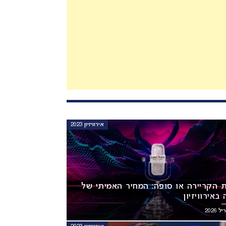
אירוויזיון 2023
 הקריירה או סופה: המחיר האמיתי של
 באירוויזיון