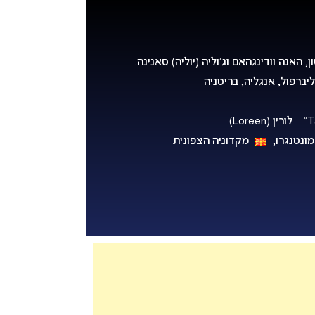
 האנה וודינגהאם וג’וליה (יוליה) סאנינה.
ונטנגרו,
מקדוניה הצפונית