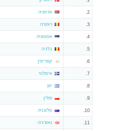
2.
ארמניה
3.
רומניה
4.
אסטוניה
5.
בלגיה
6.
קפריסין
7.
איסלנד
8.
יוון
9.
פולין
10.
סלובניה
11.
גאורגיה