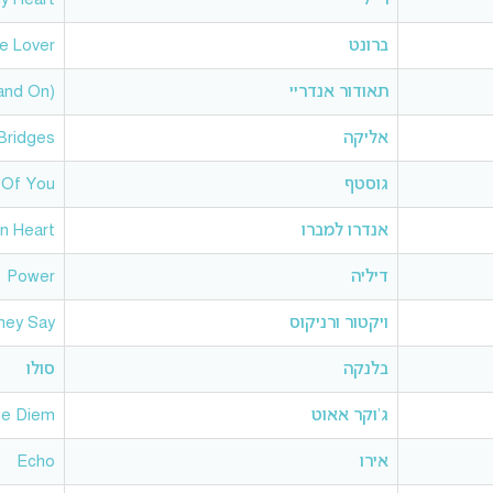
ברונט
e Lover
תאודור אנדריי
 and On)
אליקה
Bridges
גוסטף
 Of You
אנדרו למברו
n Heart
דיליה
Power
ויקטור ורניקוס
hey Say
בלנקה
סולו
ג’וקר אאוט
pe Diem
אירו
Echo