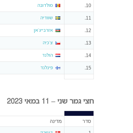
10.
מולדובה
11.
שוודיה
12.
אזרבייג’אן
13.
צ’כיה
14.
הולנד
15.
פינלנד
חצי גמר שני – 11 במאי 2023
סדר
מדינה
1.
דנמרק