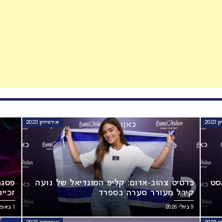
202
אירוויזיון 2023
סט
כרטיס צהוב-אדום: קליפ המונדיאל של נועה
פסגת
קירל מעורר סערה בספרד
זכייה
9 ביולי 2026
1 באפריל 2026