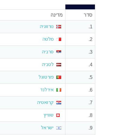
סדר
מדינה
1.
נורווגיה
2.
מלטה
3.
סרביה
4.
לטביה
5.
פורטוגל
6.
אירלנד
7.
קרואטיה
8.
שוויץ
9.
ישראל