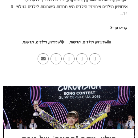
window.adsbygoogle || []).push({}); כל מה שצריך לדעת על
אירוויזיון הילדים אירוויזיון הילדים היא תחרות כישרונות לילדים בגילאי 9-
14...
קראו עוד
אירוויזיון הילדים
,
חדשות
אירוויזיון הילדים
,
חדשות