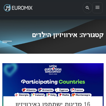
EUROMIX
אתר הבית של האירוויזיון בישראל
קטגוריה:
אירוויזיון הילדים
16 מדינות ישתתפו באירוויזיון