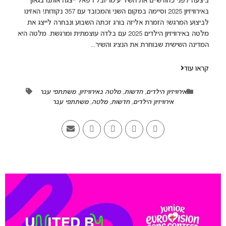
ביצעה לפני כחודשיים את השיר עימו יובל רפאל ייצגה אותנו בגאון
באירוויזיון 2025 וסיימה במקום השני והמכובד עם 357 נקודות! האזינו
לביצוע המרגש! הזמרת אליזה בורג זכתה השבוע ונבחרה לייצג את
מלטה באירוויזיון הילדים 2025 עם בלדה עוצמתית ומרגשת. מלטה היא
המדינה השישית שבוחרת את הנציג והשיר...
קראו עוד
אירוויזיון הילדים
,
חדשות
,
מלטה באירוויזיון
,
משתתפי עבר
אירוויזיון הילדים
,
חדשות
,
מלטה
,
משתתפי עבר