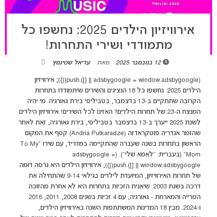
אירוויזיון הילדים 2025: נחשפו כל
מתמודדי ושירי התחרות!
12 בנובמבר 2025
מאת
עדיאל שטינמץ
(adsbygoogle = window.adsbygoogle || []).push({}); אירוויזיון
הילדים 2025: נחשפו כל 18 הנציגים והשירים שיתמודדו בתחרות
הקרובה שתתקיים ב-13 בדצמבר, בטביליסי בירת גאורגיה. מי יהיה
המנצח ה-23 של תחרות הילדים? האזינו לכל השירים! אירוויזיון הילדים
לשנת 2025 ייערך ב-13 בדצמבר בטביליסי, בירת גאורגיה, זאת לאחר
שהזמר אנדריה פוטקראדזה (Andria Putkaradze) קטף את המקום
הראשון בתחרות בשנה שעברה שהתקיימה במדריד, עם שירו "To My
Mom" (בעברית: "לאמא שלי"). (adsbygoogle =
window.adsbygoogle || []).push({}); אירוויזיון הילדים היא גרסה דומה
של תחרות האירוויזיון, המיועדת לילדים בגילאי 9-14 שהתחילה את
דרכה בשנת 2003. שיאנית הזכיות בתחרות היא לא אחרת מהזוכה
הטרייה והמארחת - גאורגיה, עם 4 זכיות בשנים 2008, 2011, 2016
ו-2024. מבין 18 המדינות המשתתפות השנה באירוויזיון הילדים,