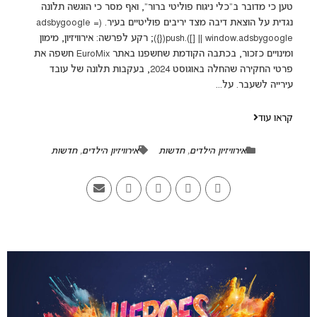
טען כי מדובר ב"כלי ניגוח פוליטי ברור", ואף מסר כי הוגשה תלונה
נגדית על הוצאת דיבה מצד יריבים פוליטיים בעיר. (adsbygoogle =
window.adsbygoogle || []).push({}); רקע לפרשה: אירוויזיון, מימון
ומינויים כזכור, בכתבה הקודמת שחשפנו באתר EuroMix חשפה את
פרטי החקירה שהחלה באוגוסט 2024, בעקבות תלונה של עובד
עירייה לשעבר. על...
קראו עוד
אירוויזיון הילדים
,
חדשות
אירוויזיון הילדים
,
חדשות