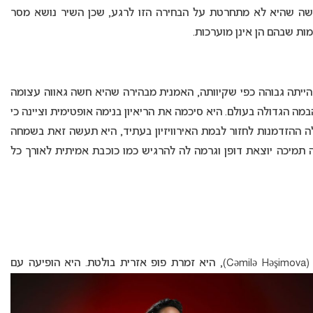
ת). הזמרת הדגישה שהיא לא מתחרטת על הבחירה הזו לרגע, שכן השיר נושא מסר
ות שבהם הן אינן מוערכות.
ייתה גבוהה כפי שקיוותה, האמנית מבהירה שהיא חשה גאווה עצומה
ה הגדולה בעולם. היא סיכמה את הריאיון בנימה אופטימית וציינה כי
לה ההזדמנות לחזור לבמת האירוויזיון בעתיד, היא תעשה זאת בשמחה
תמיכה יוצאת דופן וגרמה לה להרגיש כמו כוכבת אמיתית לאורך כל
Cəmilə Həşi), היא זמרת פופ אזרית בולטת.
היא הופיעה עם