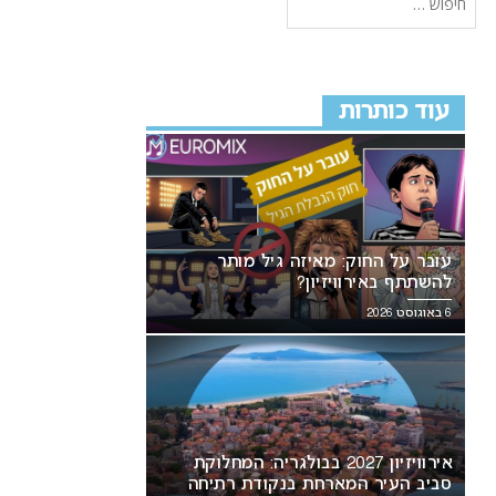
עוד כותרות
עובר על החוק: מאיזה גיל מותר
להשתתף באירוויזיון?
6 באוגוסט 2026
אירוויזיון 2027 בבולגריה: המחלוקת
סביב העיר המארחת בנקודת רתיחה