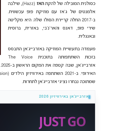
כסולנית המובילה של להקת
האז
(Hazz), שילבה
אלמנטים של ג’אז עם מוזיקת פופ עכשווית.
ב-
2017 החלה קריירת הסולו שלה.
היא מקליטה
שירי פופ, דאנס והאר’נ’בי, באזרית, ברוסית
ובאנגלית.
מעמדה בתעשיית המוזיקה באזרבייג’אן התבסס
בזכות השתתפותה בתוכנית The Voice
א
שמתוכה נבחרו נציגי אזרבייג’אן לתחרות.
אזרבייג’אן באירוויזיון 2026
JUST GO