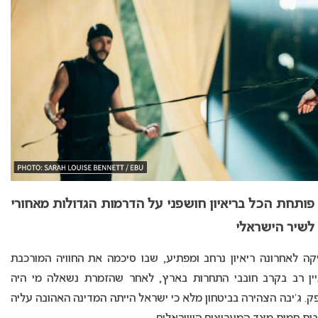
יבה, שייצגה את המדינה באירוויזיון 2026, פותחת הכל בריאיון חושפני על הדרמות הגדולות מאחורי
לשיר הישראלי
קה לאחרונה ריאיון נרחב ומפתיע, שבו סיכמה את החוויה המורכבת
ניין רב בקרב חובבי התחרות בארץ, לאחר שהזמרת נשאלה מי היה
ק. ג’יבה הצהירה בביטחון מלא כי ישראל הייתה המדינה האהובה עליה