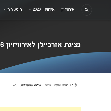
אירוויזיון
אירוויזיון 2026
היסטוריה
▼
▼
נציגת אזרבייג’ן לאירוויזיון 2026 חושפת: “ישראל הייתה הפייבוריטית שלי”
21 במאי 2026
מאת
שלום שפערלינג