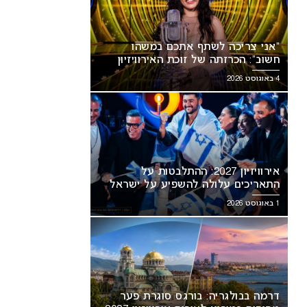
“אני צריכה לשתף אתכם במשהו
חשוב”: הכרזתה של זוכת האירוויזיון
מסעירה את הרשת
4 באוגוסט 2026
אירוויזיון 2027: ההתלבטות על
דרמה בבולגריה: בורגס סוגרת פער
אריכים עלולה להשפיע על
מסופיה במירוץ לאירוח אירוויזיון
אירוויזיון 2027: ההתלבטות על
ראל
2027
התאריכים עלולה להשפיע על ישראל
1 באוגוסט 2026
דרמה בבולגריה: בורגס סוגרת פער